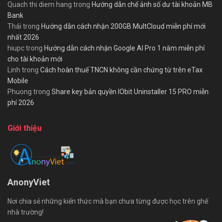
Quach thi diem hang
trong
Hướng dẫn chế ảnh số dư tài khoản MB
Bank
Thái
trong
Hướng dẫn cách nhận 200GB MultCloud miễn phí mới
nhất 2026
hiupc
trong
Hướng dẫn cách nhận Google AI Pro 1 năm miễn phí
cho tài khoản mới
Linh
trong
Cách hoàn thuế TNCN không cần chứng từ trên eTax
Mobile
Phuong
trong
Share key bản quyền IObit Uninstaller 15 PRO miễn
phí 2026
Giới thiệu
AnonyViet
Nơi chia sẻ những kiến thức mà bạn chưa từng được học trên ghế
nhà trường!