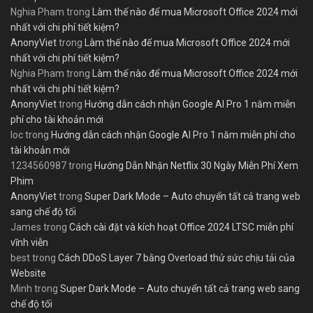
Nghia Pham
trong
Làm thế nào để mua Microsoft Office 2024 mới
nhất với chi phí tiết kiệm?
AnonyViet
trong
Làm thế nào để mua Microsoft Office 2024 mới
nhất với chi phí tiết kiệm?
Nghia Pham
trong
Làm thế nào để mua Microsoft Office 2024 mới
nhất với chi phí tiết kiệm?
AnonyViet
trong
Hướng dẫn cách nhận Google AI Pro 1 năm miễn
phí cho tài khoản mới
loc
trong
Hướng dẫn cách nhận Google AI Pro 1 năm miễn phí cho
tài khoản mới
1234560987
trong
Hướng Dẫn Nhận Netflix 30 Ngày Miễn Phí Xem
Phim
AnonyViet
trong
Super Dark Mode – Auto chuyển tất cả trang web
sang chế độ tối
James
trong
Cách cài đặt và kích hoạt Office 2024 LTSC miễn phí
vĩnh viễn
best
trong
Cách DDoS Layer 7 bằng Overload thử sức chịu tải của
Website
Minh
trong
Super Dark Mode – Auto chuyển tất cả trang web sang
chế độ tối