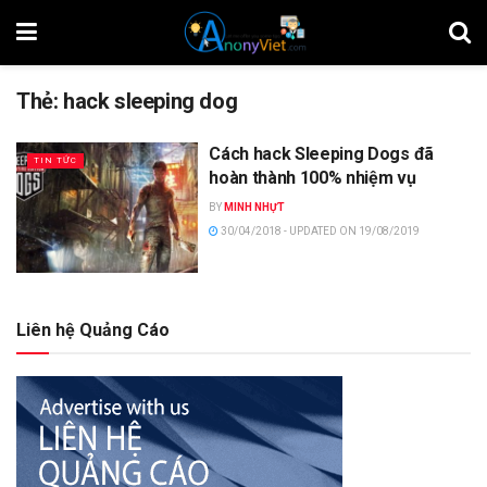
Thẻ:
hack sleeping dog
Cách hack Sleeping Dogs đã
TIN TỨC
hoàn thành 100% nhiệm vụ
BY
MINH NHỰT
30/04/2018 - UPDATED ON 19/08/2019
Liên hệ Quảng Cáo