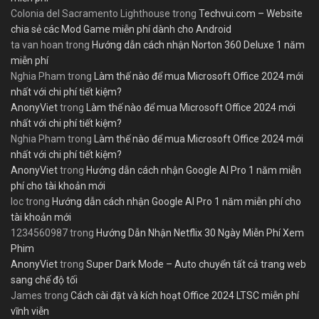
Colonia del Sacramento Lighthouse
trong
Techvui.com – Website
chia sẻ các Mod Game miễn phí dành cho Android
ta van hoan
trong
Hướng dẫn cách nhận Norton 360 Deluxe 1 năm
miễn phí
Nghia Pham
trong
Làm thế nào để mua Microsoft Office 2024 mới
nhất với chi phí tiết kiệm?
AnonyViet
trong
Làm thế nào để mua Microsoft Office 2024 mới
nhất với chi phí tiết kiệm?
Nghia Pham
trong
Làm thế nào để mua Microsoft Office 2024 mới
nhất với chi phí tiết kiệm?
AnonyViet
trong
Hướng dẫn cách nhận Google AI Pro 1 năm miễn
phí cho tài khoản mới
loc
trong
Hướng dẫn cách nhận Google AI Pro 1 năm miễn phí cho
tài khoản mới
1234560987
trong
Hướng Dẫn Nhận Netflix 30 Ngày Miễn Phí Xem
Phim
AnonyViet
trong
Super Dark Mode – Auto chuyển tất cả trang web
sang chế độ tối
James
trong
Cách cài đặt và kích hoạt Office 2024 LTSC miễn phí
vĩnh viễn