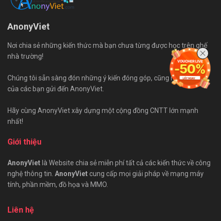
AnonyViet
Nơi chia sẻ những kiến thức mà bạn chưa từng được học trên ghế
nhà trường!
Chúng tôi sẵn sàng đón những ý kiến đóng góp, cũng như bài viết
của các bạn gửi đến AnonyViet.
Hãy cùng AnonyViet xây dựng một cộng đồng CNTT lớn mạnh
nhất!
Giới thiệu
AnonyViet
là Website chia sẻ miễn phí tất cả các kiến thức về công
nghệ thông tin.
AnonyViet
cung cấp mọi giải pháp về mạng máy
tính, phần mềm, đồ họa và MMO.
Liên hệ