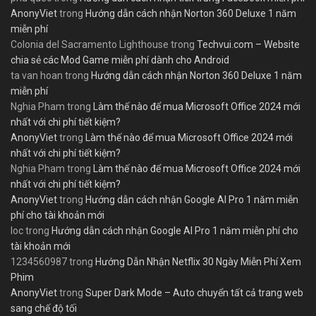
AnonyViet
trong
Hướng dẫn cách nhận Norton 360 Deluxe 1 năm
miễn phí
Colonia del Sacramento Lighthouse
trong
Techvui.com – Website
chia sẻ các Mod Game miễn phí dành cho Android
ta van hoan
trong
Hướng dẫn cách nhận Norton 360 Deluxe 1 năm
miễn phí
Nghia Pham
trong
Làm thế nào để mua Microsoft Office 2024 mới
nhất với chi phí tiết kiệm?
AnonyViet
trong
Làm thế nào để mua Microsoft Office 2024 mới
nhất với chi phí tiết kiệm?
Nghia Pham
trong
Làm thế nào để mua Microsoft Office 2024 mới
nhất với chi phí tiết kiệm?
AnonyViet
trong
Hướng dẫn cách nhận Google AI Pro 1 năm miễn
phí cho tài khoản mới
loc
trong
Hướng dẫn cách nhận Google AI Pro 1 năm miễn phí cho
tài khoản mới
1234560987
trong
Hướng Dẫn Nhận Netflix 30 Ngày Miễn Phí Xem
Phim
AnonyViet
trong
Super Dark Mode – Auto chuyển tất cả trang web
sang chế độ tối