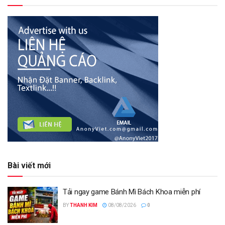
Bài viết mới
Tải ngay game Bánh Mì Bách Khoa miễn phí
BY
THANH KIM
08/08/2026
0