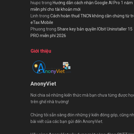
hiupc
trong
Hướng dẫn cách nhận Google AI Pro 1 năm
miễn phí cho tài khoản mới
Linh
trong
Cách hoàn thuế TNCN không cần chứng từ t
eTax Mobile
Phuong
trong
Share key bản quyền IObit Uninstaller 15
PRO miễn phí 2026
Giới thiệu
AnonyViet
Nơi chia sẻ những kiến thức mà bạn chưa từng được họ
trên ghế nhà trường!
Chúng tôi sẵn sàng đón những ý kiến đóng góp, cũng n
bài viết của các bạn gửi đến AnonyViet.