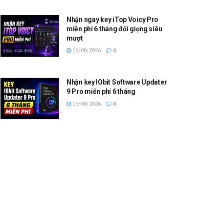
Nhận ngay key iTop Voicy Pro
miễn phí 6 tháng đổi giọng siêu
mượt
06/08/2026
0
Nhận key IObit Software Updater
9 Pro miễn phí 6 tháng
05/08/2026
0