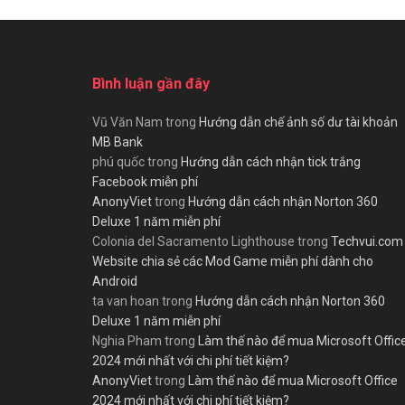
Bình luận gần đây
Vũ Văn Nam
trong
Hướng dẫn chế ảnh số dư tài khoản
MB Bank
phú quốc
trong
Hướng dẫn cách nhận tick trắng
Facebook miễn phí
AnonyViet
trong
Hướng dẫn cách nhận Norton 360
Deluxe 1 năm miễn phí
Colonia del Sacramento Lighthouse
trong
Techvui.com
Website chia sẻ các Mod Game miễn phí dành cho
Android
ta van hoan
trong
Hướng dẫn cách nhận Norton 360
Deluxe 1 năm miễn phí
Nghia Pham
trong
Làm thế nào để mua Microsoft Offic
2024 mới nhất với chi phí tiết kiệm?
AnonyViet
trong
Làm thế nào để mua Microsoft Office
2024 mới nhất với chi phí tiết kiệm?