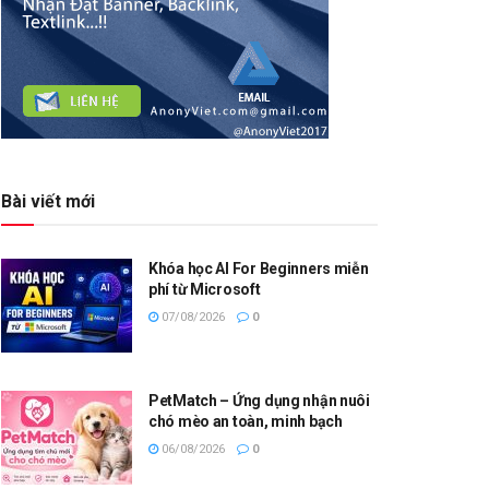
Bài viết mới
Khóa học AI For Beginners miễn
phí từ Microsoft
07/08/2026
0
PetMatch – Ứng dụng nhận nuôi
chó mèo an toàn, minh bạch
06/08/2026
0