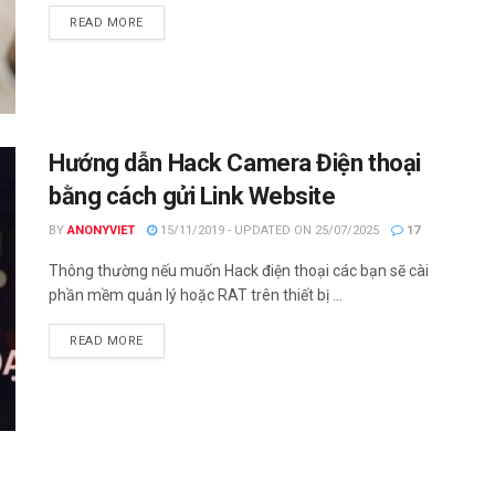
DETAILS
READ MORE
Hướng dẫn Hack Camera Điện thoại
bằng cách gửi Link Website
BY
ANONYVIET
15/11/2019 - UPDATED ON 25/07/2025
17
Thông thường nếu muốn Hack điện thoại các bạn sẽ cài
phần mềm quản lý hoặc RAT trên thiết bị ...
DETAILS
READ MORE