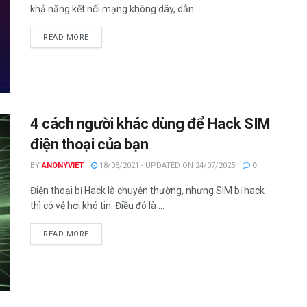
khả năng kết nối mạng không dây, dẫn ...
DETAILS
READ MORE
4 cách người khác dùng để Hack SIM
điện thoại của bạn
BY
ANONYVIET
18/05/2021 - UPDATED ON 24/07/2025
0
Điện thoại bị Hack là chuyện thường, nhưng SIM bị hack
thì có vẻ hơi khó tin. Điều đó là ...
DETAILS
READ MORE