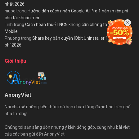
nhất 2026
hiupc
trong
Hướng dẫn cách nhận Google AI Pro 1 năm miễn phí
cho tài khoản mới
Linh
trong
Cách hoàn thuế TNCN không cần chứng từ trên eTax
Mobile
Phuong
trong
Share key bản quyền IObit Uninstaller 15 PRO miễn
phí 2026
Giới thiệu
AnonyViet
Nơi chia sẻ những kiến thức mà bạn chưa từng được học trên ghế
nhà trường!
Chúng tôi sẵn sàng đón những ý kiến đóng góp, cũng như bài viết
của các bạn gửi đến AnonyViet.