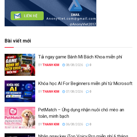
Bài viết mới
Tải ngay game Bánh Mì Bách Khoa miễn phí
BY
THANH KIM
08/08/2026
0
Khóa học AI For Beginners miễn phí từ Microsoft
BY
THANH KIM
07/08/2026
0
PetMatch – Ứng dụng nhận nuôi chó mèo an
toàn, minh bạch
BY
THANH KIM
06/08/2026
0
Nhận ngay key iTop Voicy Pro miễn phí 6 tháng