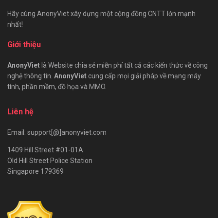
Hãy cùng AnonyViet xây dựng một cộng đồng CNTT lớn mạnh
nhất!
Giới thiệu
AnonyViet
là Website chia sẻ miễn phí tất cả các kiến thức về công
nghệ thông tin.
AnonyViet
cung cấp mọi giải pháp về mạng máy
tính, phần mềm, đồ họa và MMO.
Liên hệ
Email: support[@]anonyviet.com
1409 Hill Street #01-01A
Old Hill Street Police Station
Singapore 179369