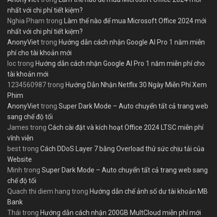
nhất với chi phí tiết kiệm?
Nghia Pham
trong
Làm thế nào để mua Microsoft Office 2024 mới
nhất với chi phí tiết kiệm?
AnonyViet
trong
Hướng dẫn cách nhận Google AI Pro 1 năm miễn
phí cho tài khoản mới
loc
trong
Hướng dẫn cách nhận Google AI Pro 1 năm miễn phí cho
tài khoản mới
1234560987
trong
Hướng Dẫn Nhận Netflix 30 Ngày Miễn Phí Xem
Phim
AnonyViet
trong
Super Dark Mode – Auto chuyển tất cả trang web
sang chế độ tối
James
trong
Cách cài đặt và kích hoạt Office 2024 LTSC miễn phí
vĩnh viễn
best
trong
Cách DDoS Layer 7 bằng Overload thử sức chịu tải của
Website
Minh
trong
Super Dark Mode – Auto chuyển tất cả trang web sang
chế độ tối
Quach thi diem hang
trong
Hướng dẫn chế ảnh số dư tài khoản MB
Bank
Thái
trong
Hướng dẫn cách nhận 200GB MultCloud miễn phí mới