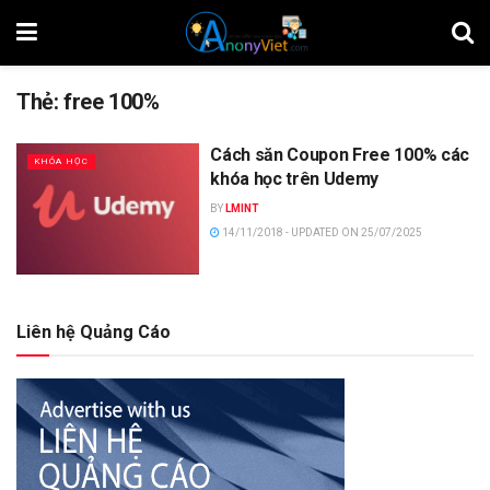
Thẻ:
free 100%
Cách săn Coupon Free 100% các
KHÓA HỌC
khóa học trên Udemy
BY
LMINT
14/11/2018 - UPDATED ON 25/07/2025
Liên hệ Quảng Cáo