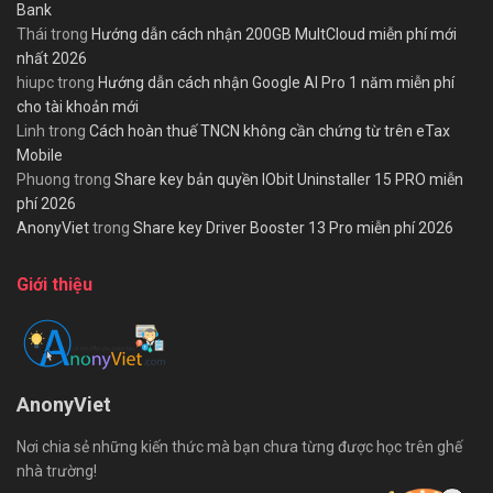
Bank
Thái
trong
Hướng dẫn cách nhận 200GB MultCloud miễn phí mới
nhất 2026
hiupc
trong
Hướng dẫn cách nhận Google AI Pro 1 năm miễn phí
cho tài khoản mới
Linh
trong
Cách hoàn thuế TNCN không cần chứng từ trên eTax
Mobile
Phuong
trong
Share key bản quyền IObit Uninstaller 15 PRO miễn
phí 2026
AnonyViet
trong
Share key Driver Booster 13 Pro miễn phí 2026
Giới thiệu
AnonyViet
Nơi chia sẻ những kiến thức mà bạn chưa từng được học trên ghế
nhà trường!