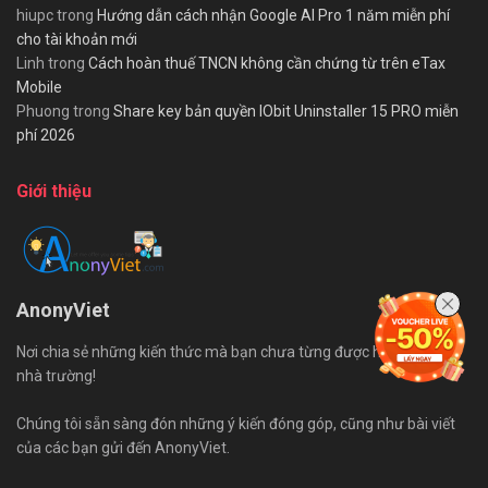
hiupc
trong
Hướng dẫn cách nhận Google AI Pro 1 năm miễn phí
cho tài khoản mới
Linh
trong
Cách hoàn thuế TNCN không cần chứng từ trên eTax
Mobile
Phuong
trong
Share key bản quyền IObit Uninstaller 15 PRO miễn
phí 2026
Giới thiệu
AnonyViet
Nơi chia sẻ những kiến thức mà bạn chưa từng được học trên ghế
nhà trường!
Chúng tôi sẵn sàng đón những ý kiến đóng góp, cũng như bài viết
của các bạn gửi đến AnonyViet.