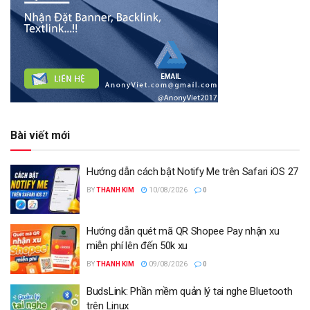
Bài viết mới
Hướng dẫn cách bật Notify Me trên Safari iOS 27
BY
THANH KIM
10/08/2026
0
Hướng dẫn quét mã QR Shopee Pay nhận xu
miễn phí lên đến 50k xu
BY
THANH KIM
09/08/2026
0
BudsLink: Phần mềm quản lý tai nghe Bluetooth
trên Linux