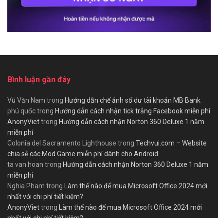
Bình luận gần đây
Vũ Văn Nam
trong
Hướng dẫn chế ảnh số dư tài khoản MB Bank
phú quốc
trong
Hướng dẫn cách nhận tick trắng Facebook miễn phí
AnonyViet
trong
Hướng dẫn cách nhận Norton 360 Deluxe 1 năm
miễn phí
Colonia del Sacramento Lighthouse
trong
Techvui.com – Website
chia sẻ các Mod Game miễn phí dành cho Android
ta van hoan
trong
Hướng dẫn cách nhận Norton 360 Deluxe 1 năm
miễn phí
Nghia Pham
trong
Làm thế nào để mua Microsoft Office 2024 mới
nhất với chi phí tiết kiệm?
AnonyViet
trong
Làm thế nào để mua Microsoft Office 2024 mới