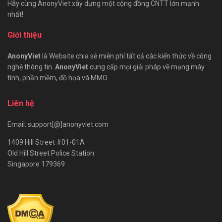
Hãy cùng AnonyViet xây dựng một cộng đồng CNTT lớn mạnh
nhất!
Giới thiệu
AnonyViet
là Website chia sẻ miễn phí tất cả các kiến thức về công
nghệ thông tin.
AnonyViet
cung cấp mọi giải pháp về mạng máy
tính, phần mềm, đồ họa và MMO.
Liên hệ
Email: support[@]anonyviet.com
1409 Hill Street #01-01A
Old Hill Street Police Station
Singapore 179369