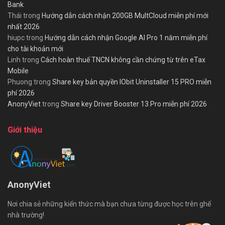
Bank
Thái
trong
Hướng dẫn cách nhận 200GB MultCloud miễn phí mới
nhất 2026
hiupc
trong
Hướng dẫn cách nhận Google AI Pro 1 năm miễn phí
cho tài khoản mới
Linh
trong
Cách hoàn thuế TNCN không cần chứng từ trên eTax
Mobile
Phuong
trong
Share key bản quyền IObit Uninstaller 15 PRO miễn
phí 2026
AnonyViet
trong
Share key Driver Booster 13 Pro miễn phí 2026
Giới thiệu
AnonyViet
Nơi chia sẻ những kiến thức mà bạn chưa từng được học trên ghế
nhà trường!