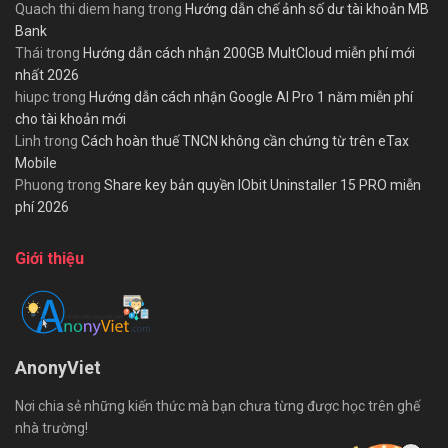
Quach thi diem hang
trong
Hướng dẫn chế ảnh số dư tài khoản MB
Bank
Thái
trong
Hướng dẫn cách nhận 200GB MultCloud miễn phí mới
nhất 2026
hiupc
trong
Hướng dẫn cách nhận Google AI Pro 1 năm miễn phí
cho tài khoản mới
Linh
trong
Cách hoàn thuế TNCN không cần chứng từ trên eTax
Mobile
Phuong
trong
Share key bản quyền IObit Uninstaller 15 PRO miễn
phí 2026
Giới thiệu
AnonyViet
Nơi chia sẻ những kiến thức mà bạn chưa từng được học trên ghế
nhà trường!