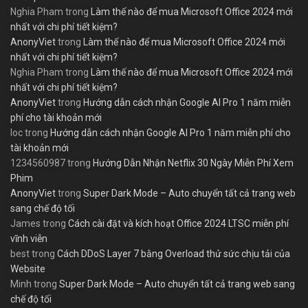
Nghia Pham
trong
Làm thế nào để mua Microsoft Office 2024 mới
nhất với chi phí tiết kiệm?
AnonyViet
trong
Làm thế nào để mua Microsoft Office 2024 mới
nhất với chi phí tiết kiệm?
Nghia Pham
trong
Làm thế nào để mua Microsoft Office 2024 mới
nhất với chi phí tiết kiệm?
AnonyViet
trong
Hướng dẫn cách nhận Google AI Pro 1 năm miễn
phí cho tài khoản mới
loc
trong
Hướng dẫn cách nhận Google AI Pro 1 năm miễn phí cho
tài khoản mới
1234560987
trong
Hướng Dẫn Nhận Netflix 30 Ngày Miễn Phí Xem
Phim
AnonyViet
trong
Super Dark Mode – Auto chuyển tất cả trang web
sang chế độ tối
James
trong
Cách cài đặt và kích hoạt Office 2024 LTSC miễn phí
vĩnh viễn
best
trong
Cách DDoS Layer 7 bằng Overload thử sức chịu tải của
Website
Minh
trong
Super Dark Mode – Auto chuyển tất cả trang web sang
chế độ tối