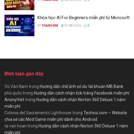
Khóa học AI For Beginners miễn phí từ Microsoft
BY
THANH KIM
07/08/2026
0
Bình luận gần đây
Vũ Văn Nam
trong
Hướng dẫn chế ảnh số dư tài khoản MB Bank
phú quốc
trong
Hướng dẫn cách nhận tick trắng Facebook miễn phí
AnonyViet
trong
Hướng dẫn cách nhận Norton 360 Deluxe 1 năm
miễn phí
Colonia del Sacramento Lighthouse
trong
Techvui.com – Website
chia sẻ các Mod Game miễn phí dành cho Android
ta van hoan
trong
Hướng dẫn cách nhận Norton 360 Deluxe 1 năm
miễn phí