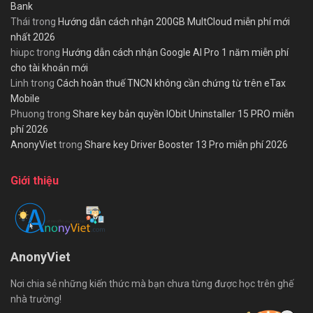
Bank
Thái
trong
Hướng dẫn cách nhận 200GB MultCloud miễn phí mới
nhất 2026
hiupc
trong
Hướng dẫn cách nhận Google AI Pro 1 năm miễn phí
cho tài khoản mới
Linh
trong
Cách hoàn thuế TNCN không cần chứng từ trên eTax
Mobile
Phuong
trong
Share key bản quyền IObit Uninstaller 15 PRO miễn
phí 2026
AnonyViet
trong
Share key Driver Booster 13 Pro miễn phí 2026
Giới thiệu
AnonyViet
Nơi chia sẻ những kiến thức mà bạn chưa từng được học trên ghế
nhà trường!