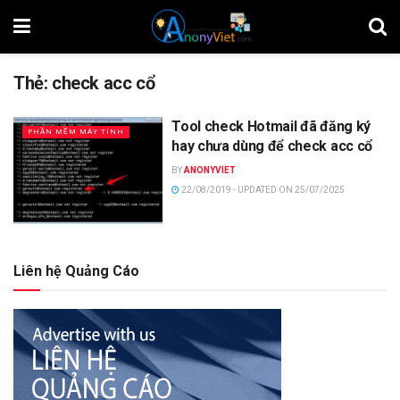
Thẻ:
check acc cổ
Tool check Hotmail đã đăng ký
PHẦN MỀM MÁY TÍNH
hay chưa dùng để check acc cổ
BY
ANONYVIET
22/08/2019 - UPDATED ON 25/07/2025
Liên hệ Quảng Cáo