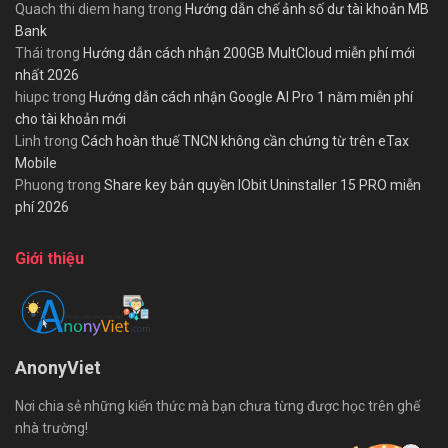
Quach thi diem hang
trong
Hướng dẫn chế ảnh số dư tài khoản MB
Bank
Thái
trong
Hướng dẫn cách nhận 200GB MultCloud miễn phí mới
nhất 2026
hiupc
trong
Hướng dẫn cách nhận Google AI Pro 1 năm miễn phí
cho tài khoản mới
Linh
trong
Cách hoàn thuế TNCN không cần chứng từ trên eTax
Mobile
Phuong
trong
Share key bản quyền IObit Uninstaller 15 PRO miễn
phí 2026
Giới thiệu
AnonyViet
Nơi chia sẻ những kiến thức mà bạn chưa từng được học trên ghế
nhà trường!