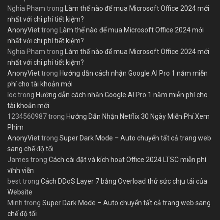
Nghia Pham
trong
Làm thế nào để mua Microsoft Office 2024 mới
nhất với chi phí tiết kiệm?
AnonyViet
trong
Làm thế nào để mua Microsoft Office 2024 mới
nhất với chi phí tiết kiệm?
Nghia Pham
trong
Làm thế nào để mua Microsoft Office 2024 mới
nhất với chi phí tiết kiệm?
AnonyViet
trong
Hướng dẫn cách nhận Google AI Pro 1 năm miễn
phí cho tài khoản mới
loc
trong
Hướng dẫn cách nhận Google AI Pro 1 năm miễn phí cho
tài khoản mới
1234560987
trong
Hướng Dẫn Nhận Netflix 30 Ngày Miễn Phí Xem
Phim
AnonyViet
trong
Super Dark Mode – Auto chuyển tất cả trang web
sang chế độ tối
James
trong
Cách cài đặt và kích hoạt Office 2024 LTSC miễn phí
vĩnh viễn
best
trong
Cách DDoS Layer 7 bằng Overload thử sức chịu tải của
Website
Minh
trong
Super Dark Mode – Auto chuyển tất cả trang web sang
chế độ tối