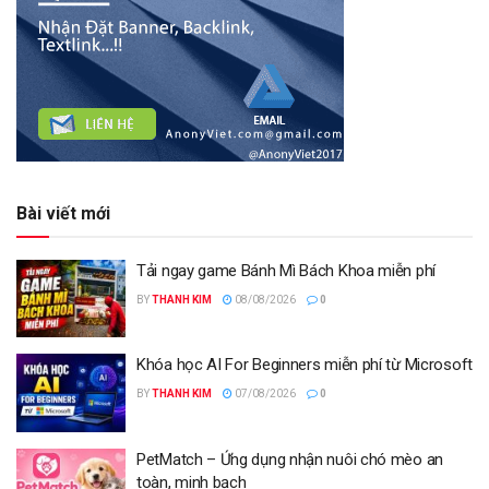
Bài viết mới
Tải ngay game Bánh Mì Bách Khoa miễn phí
BY
THANH KIM
08/08/2026
0
Khóa học AI For Beginners miễn phí từ Microsoft
BY
THANH KIM
07/08/2026
0
PetMatch – Ứng dụng nhận nuôi chó mèo an
toàn, minh bạch