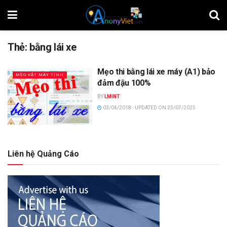
Thẻ:
bằng lái xe
Mẹo thi bằng lái xe máy (A1) bảo
MẸO VẶT MÁY TÍNH
đảm đậu 100%
BY
LMINT
03/04/2018 - UPDATED ON 25/07/2025
Liên hệ Quảng Cáo