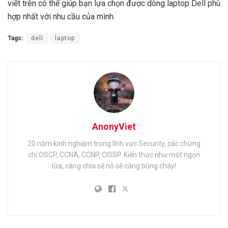
viết trên có thể giúp bạn lựa chọn được dòng laptop Dell phù
hợp nhất với nhu cầu của mình.
Tags:
dell
laptop
AnonyViet
20 năm kinh nghiệm trong lĩnh vực Security, các chứng
chỉ:OSCP, CCNA, CCNP, CISSP. Kiến thức như một ngọn
lửa, càng chia sẽ nó sẽ càng bùng cháy!