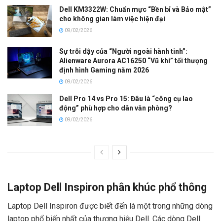
Dell KM3322W: Chuẩn mực “Bền bỉ và Bảo mật”
cho không gian làm việc hiện đại
09/02/2026
Sự trỗi dậy của “Người ngoài hành tinh”:
Alienware Aurora AC16250 “Vũ khí” tối thượng
định hình Gaming năm 2026
09/02/2026
Dell Pro 14 vs Pro 15: Đâu là “công cụ lao
động” phù hợp cho dân văn phòng?
09/02/2026
Laptop Dell Inspiron phân khúc phổ thông
Laptop Dell Inspiron được biết đến là một trong những dòng
laptop phổ biến nhất của thương hiệu Dell. Các dòng Dell