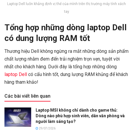
Laptop Dell luôn khẳng định vị thế của mình trên thị trường máy tính xách
tay
Tổng hợp những dòng laptop Dell
có dung lượng RAM tốt
Thương hiệu Dell không ngừng ra mắt những dòng sản phẩm
chất lượng nhằm đem đến trải nghiệm trọn vẹn, tuyệt vời
nhất cho khách hàng. Dưới đây là tổng hợp những dòng
laptop Dell
có cấu hình tốt, dung lượng RAM khủng để khách
hàng tham khảo!
Các bài viết liên quan
Laptop MSI không chỉ dành cho game thủ:
Dòng nào phù hợp sinh viên, dân văn phòng và
người làm sáng tạo?
29/07/2026