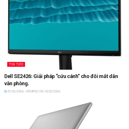
TIN TỨC
Dell SE2426: Giải pháp “cứu cánh” cho đôi mắt dân
văn phòng.
07/02/2026 - UPDATED ON 10/02/2026