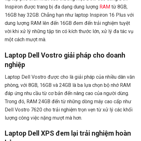
Inspiron được trang bị đa dạng dung lượng
RAM
từ 8GB,
16GB hay 32GB. Chẳng hạn như laptop Inspiron 16 Plus với
dung lượng RAM lên đến 16GB đem đến trải nghiệm tuyệt
vời khi xử lý những tập tin có kích thước lớn, xử lý đa tác vụ
một cách mượt mà.
Laptop Dell Vostro giải pháp cho doanh
nghiệp
Laptop Dell Vostro được cho là giải pháp của nhiều dân văn
phòng, với 8GB, 16GB và 24GB là ba lựa chọn bộ nhớ RAM
đáp ứng nhu cầu từ cơ bản đến nâng cao của người dùng.
Trong đó, RAM 24GB đến từ những dòng máy cao cấp như
Dell Vostro 7620 cho trải nghiệm trọn vẹn từ xử lý các khối
lượng công việc nặng mượt mà hơn.
Laptop Dell XPS đem lại trải nghiệm hoàn