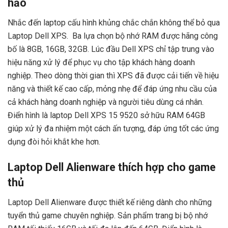
hảo
Nhắc đến laptop cấu hình khủng chắc chắn không thể bỏ qua
Laptop Dell XPS. Ba lựa chọn bộ nhớ RAM được hãng công
bố là 8GB, 16GB, 32GB. Lúc đầu Dell XPS chỉ tập trung vào
hiệu năng xử lý để phục vụ cho tập khách hàng doanh
nghiệp. Theo dòng thời gian thì XPS đã được cải tiến về hiệu
năng và thiết kế cao cấp, mỏng nhẹ để đáp ứng nhu cầu của
cả khách hàng doanh nghiệp và người tiêu dùng cá nhân.
Điển hình là laptop Dell XPS 15 9520 sở hữu RAM 64GB
giúp xử lý đa nhiệm một cách ấn tượng, đáp ứng tốt các ứng
dụng đòi hỏi khắt khe hơn.
Laptop Dell Alienware thích hợp cho game
thủ
Laptop Dell Alienware được thiết kế riêng dành cho những
tuyển thủ game chuyên nghiệp. Sản phẩm trang bị bộ nhớ