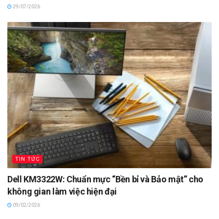
29/07/2026
TIN TỨC
Dell KM3322W: Chuẩn mực “Bền bỉ và Bảo mật” cho
không gian làm việc hiện đại
09/02/2026