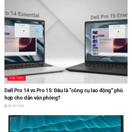
TIN TỨC
Dell Pro 14 vs Pro 15: Đâu là “công cụ lao động” phù
hợp cho dân văn phòng?
09/02/2026