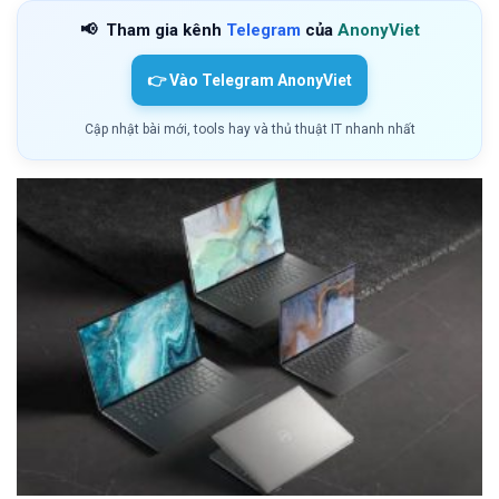
📢
Tham gia kênh
Telegram
của
AnonyViet
👉 Vào Telegram AnonyViet
Cập nhật bài mới, tools hay và thủ thuật IT nhanh nhất