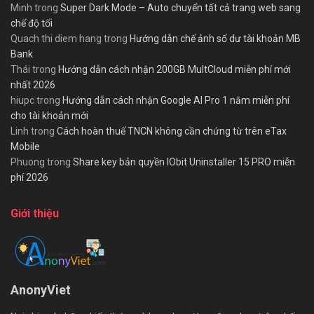
Minh
trong
Super Dark Mode – Auto chuyển tất cả trang web sang
chế độ tối
Quach thi diem hang
trong
Hướng dẫn chế ảnh số dư tài khoản MB
Bank
Thái
trong
Hướng dẫn cách nhận 200GB MultCloud miễn phí mới
nhất 2026
hiupc
trong
Hướng dẫn cách nhận Google AI Pro 1 năm miễn phí
cho tài khoản mới
Linh
trong
Cách hoàn thuế TNCN không cần chứng từ trên eTax
Mobile
Phuong
trong
Share key bản quyền IObit Uninstaller 15 PRO miễn
phí 2026
Giới thiệu
AnonyViet