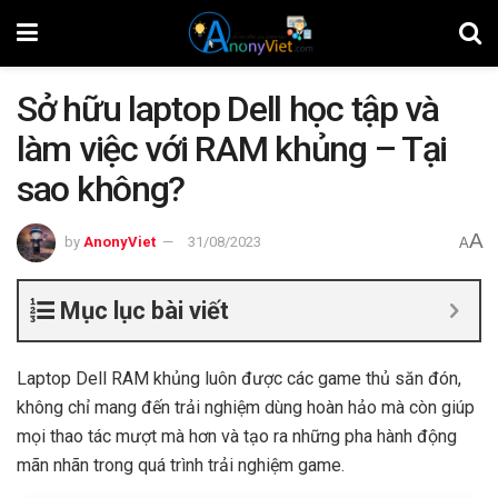
Sở hữu laptop Dell học tập và
làm việc với RAM khủng – Tại
sao không?
A
by
AnonyViet
31/08/2023
A
Mục lục bài viết
Laptop Dell RAM khủng luôn được các game thủ săn đón,
không chỉ mang đến trải nghiệm dùng hoàn hảo mà còn giúp
mọi thao tác mượt mà hơn và tạo ra những pha hành động
mãn nhãn trong quá trình trải nghiệm game.