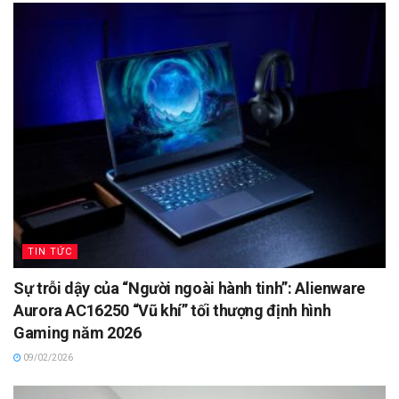
TIN TỨC
Sự trỗi dậy của “Người ngoài hành tinh”: Alienware
Aurora AC16250 “Vũ khí” tối thượng định hình
Gaming năm 2026
09/02/2026