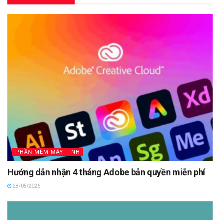
PHẦN MỀM MÁY TÍNH
Hướng dẫn nhận 4 tháng Adobe bản quyền miễn phí
28/05/2026