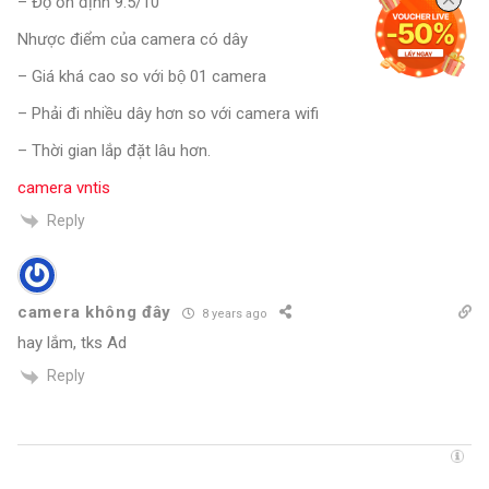
– Độ ổn định 9.5/10
Nhược điểm của camera có dây
– Giá khá cao so với bộ 01 camera
– Phải đi nhiều dây hơn so với camera wifi
– Thời gian lắp đặt lâu hơn.
camera vntis
Reply
camera không đây
8 years ago
hay lắm, tks Ad
Reply