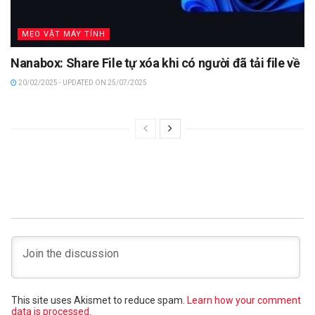
MẸO VẶT MÁY TÍNH
Nanabox: Share File tự xóa khi có người đã tải file về
20/02/2025 - UPDATED ON 25/07/2025
This site uses Akismet to reduce spam.
Learn how your comment
data is processed.