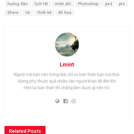
hướng dẫn
lịch tết
miễn phí
Photoshop
psd
pts
Share
tải
thiết kế
đồ họa
Lmint
Người mà bạn nên trông đợi, chỉ có bản thân bạn mà thôi.
Đừng phụ thuộc quá nhiều vào người khác để đến khi
nhìn lại bản thân thì chẳng làm được gì nên trò.
Related
Posts