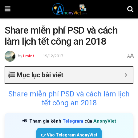
Share miễn phí PSD và cách
làm lịch tết công an 2018
A
by
Lmint
19/12/2017
A
Mục lục bài viết
Share miễn phí PSD và cách làm lịch
tết công an 2018
📢
Tham gia kênh
Telegram
của
AnonyViet
👉 Vào Telegram AnonyViet