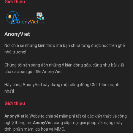
Giới thiệu
AnonyViet
Nơi chia sẻ những kiến thức mà bạn chưa từng được học trên ghế
nhà trường!
Chúng tôi sẵn sàng đón những ý kiến đóng góp, cũng như bài viết
của các bạn gửi đến AnonyViet.
Hãy cùng AnonyViet xây dựng một cộng đồng CNTT lớn mạnh
nhất!
Giới thiệu
AnonyViet
là Website chia sẻ miễn phí tất cả các kiến thức về công
nghệ thông tin.
AnonyViet
cung cấp mọi giải pháp về mạng máy
tính, phần mềm, đồ họa và MMO.