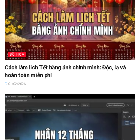
ĐỒ HỌA
Cách làm lịch Tết bằng ảnh chính mình: Độc, lạ và
hoàn toàn miễn phí
01/02/2026