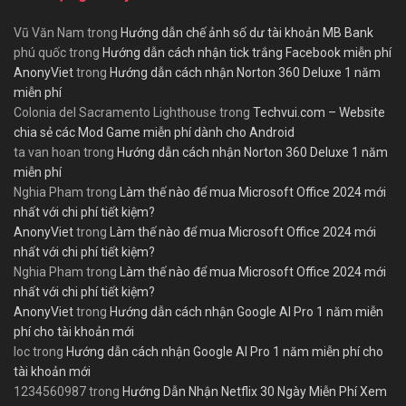
Vũ Văn Nam
trong
Hướng dẫn chế ảnh số dư tài khoản MB Bank
phú quốc
trong
Hướng dẫn cách nhận tick trắng Facebook miễn phí
AnonyViet
trong
Hướng dẫn cách nhận Norton 360 Deluxe 1 năm
miễn phí
Colonia del Sacramento Lighthouse
trong
Techvui.com – Website
chia sẻ các Mod Game miễn phí dành cho Android
ta van hoan
trong
Hướng dẫn cách nhận Norton 360 Deluxe 1 năm
miễn phí
Nghia Pham
trong
Làm thế nào để mua Microsoft Office 2024 mới
nhất với chi phí tiết kiệm?
AnonyViet
trong
Làm thế nào để mua Microsoft Office 2024 mới
nhất với chi phí tiết kiệm?
Nghia Pham
trong
Làm thế nào để mua Microsoft Office 2024 mới
nhất với chi phí tiết kiệm?
AnonyViet
trong
Hướng dẫn cách nhận Google AI Pro 1 năm miễn
phí cho tài khoản mới
loc
trong
Hướng dẫn cách nhận Google AI Pro 1 năm miễn phí cho
tài khoản mới
1234560987
trong
Hướng Dẫn Nhận Netflix 30 Ngày Miễn Phí Xem