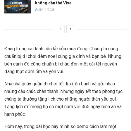
không cần thẻ Visa
25/11/2025
Đang trong cái lạnh cận kề của mùa đông. Chúng ta cũng
chuẩn bị đi chơi đêm noel cùng gia đình và bạn bè. Nhưng
bên cạnh đó cũng chuẩn bị chào đón một cái tết nguyên
đáng thật đầm ấm và yên vui.
Nhà nhà quây quần đi chơi tết, lì xì, ăn bánh và gửi nhau
những câu chúc chân thành. Nhưng ngày tết theo phong tục
chúng ta thường tặng lịch cho những người thân yêu quí.
Tặng lịch để mong họ có một năm với 365 ngày bình an và
hạnh phúc.
Hôm nay, trong bài học này mình sẽ demo cách làm một