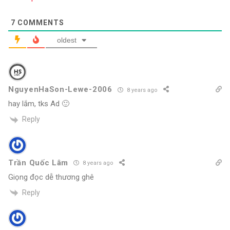
7
COMMENTS
oldest
NguyenHaSon-Lewe-2006
8 years ago
hay lắm, tks Ad 🙂
Reply
Trần Quốc Lâm
8 years ago
Giọng đọc dễ thương ghê
Reply