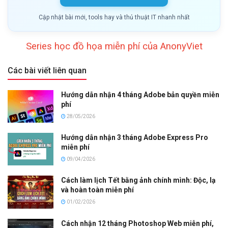
Cập nhật bài mới, tools hay và thủ thuật IT nhanh nhất
Series học đồ họa miễn phí của AnonyViet
Các bài viết liên quan
Hướng dẫn nhận 4 tháng Adobe bản quyền miễn
phí
28/05/2026
Hướng dẫn nhận 3 tháng Adobe Express Pro
miễn phí
09/04/2026
Cách làm lịch Tết bằng ảnh chính mình: Độc, lạ
và hoàn toàn miễn phí
01/02/2026
Cách nhận 12 tháng Photoshop Web miễn phí,