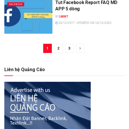
Tut Facebook Report FAQ MD
FACEBOOK
APP 5 dòng
BY
LMINT
26/12/2017 - UPDATED ON 16/12/2020
1
2
3
Liên hệ Quảng Cáo