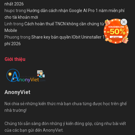
nhất 2026
hiupc
trong
Hướng dẫn cách nhận Google AI Pro 1 năm miễn phí
cho tài khoản mới
Linh
trong
Cách hoàn thuế TNCN không cần chứng từ trên eTax
Mobile
Phuong
trong
Share key bản quyền IObit Uninstaller 15 PRO miễn
phí 2026
Giới thiệu
AnonyViet
Nơi chia sẻ những kiến thức mà bạn chưa từng được học trên ghế
nhà trường!
Chúng tôi sẵn sàng đón những ý kiến đóng góp, cũng như bài viết
của các bạn gửi đến AnonyViet.