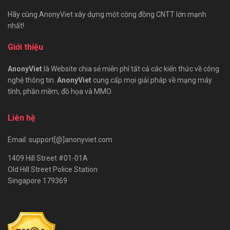
Hãy cùng AnonyViet xây dựng một cộng đồng CNTT lớn mạnh
nhất!
Giới thiệu
AnonyViet
là Website chia sẻ miễn phí tất cả các kiến thức về công
nghệ thông tin.
AnonyViet
cung cấp mọi giải pháp về mạng máy
tính, phần mềm, đồ họa và MMO.
Liên hệ
Email: support[@]anonyviet.com
1409 Hill Street #01-01A
Old Hill Street Police Station
Singapore 179369