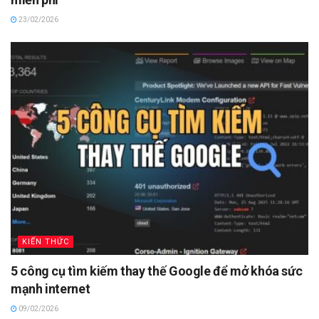
23/02/2026
KIẾN THỨC
5 công cụ tìm kiếm thay thế Google để mở khóa sức
mạnh internet
09/02/2026