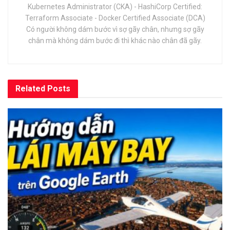
Kubernetes Administrator (CKA) - HashiCorp Certified:
Terraform Associate - Docker Certified Associate (DCA)
Có người không dám bước vì sợ gãy chân, nhưng sợ gãy
chân mà không dám bước đi thì khác nào chân đã gãy.
Related
Posts