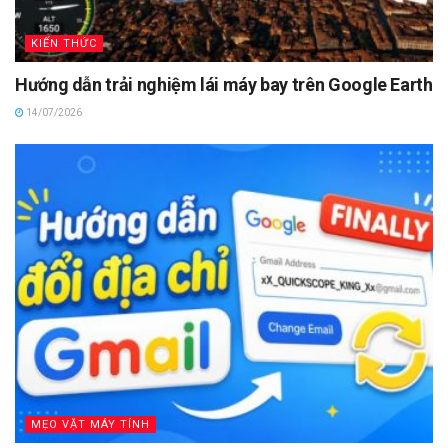
KIẾN THỨC
Hướng dẫn trải nghiệm lái máy bay trên Google Earth
14/07/2026
MẸO VẶT MÁY TÍNH