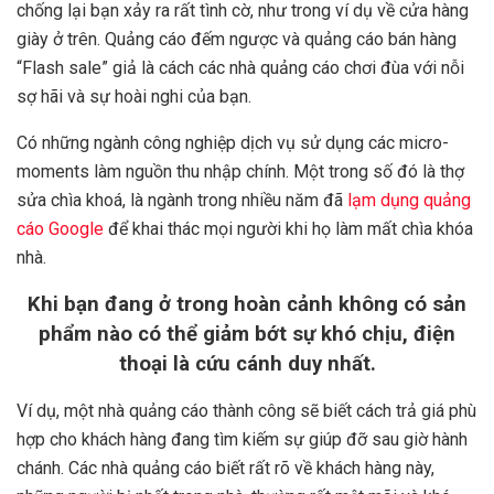
chống lại bạn xảy ra rất tình cờ, như trong ví dụ về cửa hàng
giày ở trên. Quảng cáo đếm ngược và quảng cáo bán hàng
“Flash sale” giả là cách các nhà quảng cáo chơi đùa với nỗi
sợ hãi và sự hoài nghi của bạn.
Có những ngành công nghiệp dịch vụ sử dụng các micro-
moments làm nguồn thu nhập chính. Một trong số đó là thợ
sửa chìa khoá, là ngành trong nhiều năm đã
lạm dụng quảng
cáo Google
để khai thác mọi người khi họ làm mất chìa khóa
nhà.
Khi bạn đang ở trong hoàn cảnh không có sản
phẩm nào có thể giảm bớt sự khó chịu, điện
thoại là cứu cánh duy nhất.
Ví dụ, một nhà quảng cáo thành công sẽ biết cách trả giá phù
hợp cho khách hàng đang tìm kiếm sự giúp đỡ sau giờ hành
chánh. Các nhà quảng cáo biết rất rõ về khách hàng này,