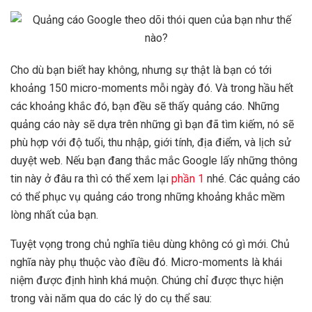
Cho dù bạn biết hay không, nhưng sự thật là bạn có tới
khoảng 150 micro-moments mỗi ngày đó. Và trong hầu hết
các khoảng khắc đó, bạn đều sẽ thấy quảng cáo. Những
quảng cáo này sẽ dựa trên những gì bạn đã tìm kiếm, nó sẽ
phù hợp với độ tuổi, thu nhập, giới tính, địa điểm, và lịch sử
duyệt web. Nếu bạn đang thắc mắc Google lấy những thông
tin này ở đâu ra thì có thể xem lại
phần 1
nhé. Các quảng cáo
có thể phục vụ quảng cáo trong những khoảng khắc mềm
lòng nhất của bạn.
Tuyệt vọng trong chủ nghĩa tiêu dùng không có gì mới. Chủ
nghĩa này phụ thuộc vào điều đó. Micro-moments là khái
niệm được định hình khá muộn. Chúng chỉ được thực hiện
trong vài năm qua do các lý do cụ thể sau: