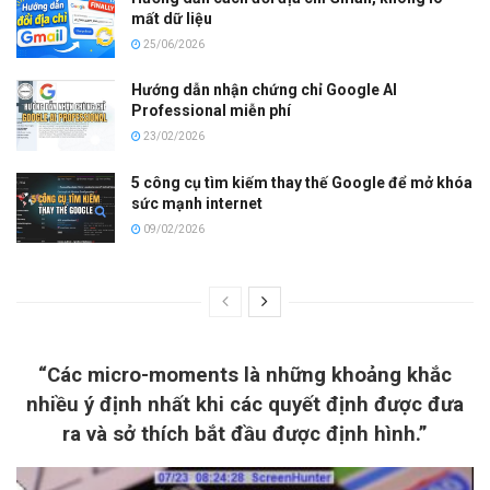
mất dữ liệu
25/06/2026
Hướng dẫn nhận chứng chỉ Google AI
Professional miễn phí
23/02/2026
5 công cụ tìm kiếm thay thế Google để mở khóa
sức mạnh internet
09/02/2026
“Các micro-moments là những khoảng khắc
nhiều ý định nhất khi các quyết định được đưa
ra và sở thích bắt đầu được định hình.”