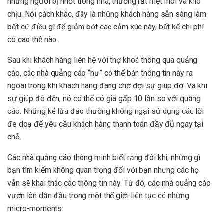
những người bị nhốt trong nhà, thường rất mệt mõi và khó
chịu. Nói cách khác, đây là những khách hàng sẵn sàng làm
bất cứ điều gì để giảm bớt các cảm xúc này, bất kể chi phí
có cao thế nào.
Sau khi khách hàng liên hệ với thợ khoá thông qua quảng
cáo, các nhà quảng cáo “hư” có thể bán thông tin này ra
ngoài trong khi khách hàng đang chờ đợi sự giúp đỡ. Và khi
sự giúp đó đến, nó có thể có giá gấp 10 lần so với quảng
cáo. Những kẻ lừa đảo thường không ngại sử dụng các lời
đe doạ để yêu cầu khách hàng thanh toán đầy đủ ngay tại
chỗ.
Các nhà quảng cáo thông minh biết rằng đôi khi, những gì
bạn tìm kiếm không quan trọng đối với bạn nhưng các họ
vẫn sẽ khai thác các thông tin này. Từ đó, các nhà quảng cáo
vươn lên dẫn đầu trong một thế giới liên tục có những
micro-moments.