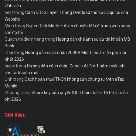
vĩnh viễn
best
trong
Cách DDoS Layer 7 bằng Overload thử sức chịu tải của
Website
Minh
trong
Super Dark Mode – Auto chuyển tất cả trang web sang
chế độ tối
Quach thi diem hang
trong
Hướng dẫn chế ảnh số dư tài khoản MB
Bank
Thái
trong
Hướng dẫn cách nhận 200GB MultCloud miễn phí mới
nhất 2026
hiupc
trong
Hướng dẫn cách nhận Google AI Pro 1 năm miễn phí
cho tài khoản mới
Linh
trong
Cách hoàn thuế TNCN không cần chứng từ trên eTax
Mobile
Phuong
trong
Share key bản quyền IObit Uninstaller 15 PRO miễn
phí 2026
Giới thiệu