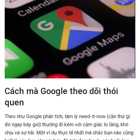
Cách mà Google theo dõi thói
quen
Theo như Google phân tích, tâm lý need-it-now (cần thứ gì
đó ngay bây giờ) thường đi kèm với cảm giác lo lắng, khó
chịu và sợ hãi. Một ví dụ thực tế nhất mà chắc bạn nào cũng