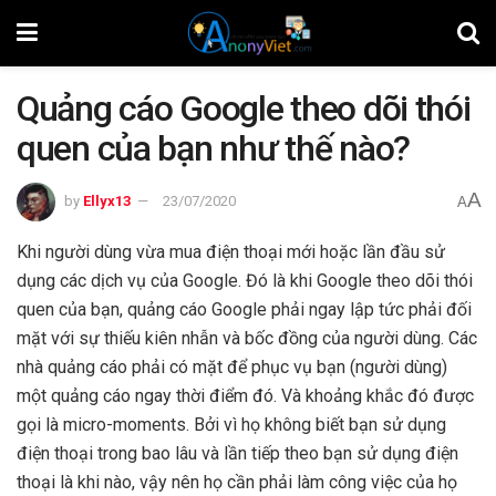
Quảng cáo Google theo dõi thói
quen của bạn như thế nào?
A
by
Ellyx13
23/07/2020
A
Khi người dùng vừa mua điện thoại mới hoặc lần đầu sử
dụng các dịch vụ của Google. Đó là khi Google theo dõi thói
quen của bạn, quảng cáo Google phải ngay lập tức phải đối
mặt với sự thiếu kiên nhẫn và bốc đồng của người dùng. Các
nhà quảng cáo phải có mặt để phục vụ bạn (người dùng)
một quảng cáo ngay thời điểm đó. Và khoảng khắc đó được
gọi là micro-moments. Bởi vì họ không biết bạn sử dụng
điện thoại trong bao lâu và lần tiếp theo bạn sử dụng điện
thoại là khi nào, vậy nên họ cần phải làm công việc của họ