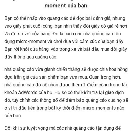
moment của bạn.
Bạn có thể nhấp vào quảng cáo để đọc bài đánh giá, nhưng
vào giây phút cuối cùng, bạn nhìn thấy đôi giày có giá rẻ hơn
25 đô so với cửa hàng. Đó là cách các nhà quảng cáo tận
dụng micro-moment và chơi đùa với cảm xúc của bạn đấy.
Bạn rời khỏi cửa hàng, vào trong xe và bắt đầu mua đôi giày
đấy thông qua quảng cáo.
nhà quảng cáo vừa giành chiến thắng sẽ được chia hoa hồng
dựa trên giá của sản phẩm bạn vừa mua. Quan trọng hơn,
nhà quảng cáo đó sẽ nhận được thêm 1 điểm cộng trong tài
khoản AdWords của họ. Họ sẽ có thể kiểm tra lại giao dịch
đó, tuỳ chính các thông số để đảm bảo quảng cáo của họ sẽ
ở vị trí đầu tiên trong bất kỳ thời điểm micro-moments nào
của bạn.
Đôi khi sự tuyệt vọng mà các nhà quảng cáo tận dụng để