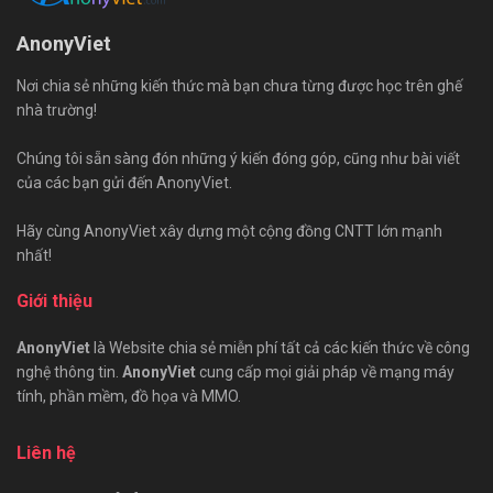
AnonyViet
Nơi chia sẻ những kiến thức mà bạn chưa từng được học trên ghế
nhà trường!
Chúng tôi sẵn sàng đón những ý kiến đóng góp, cũng như bài viết
của các bạn gửi đến AnonyViet.
Hãy cùng AnonyViet xây dựng một cộng đồng CNTT lớn mạnh
nhất!
Giới thiệu
AnonyViet
là Website chia sẻ miễn phí tất cả các kiến thức về công
nghệ thông tin.
AnonyViet
cung cấp mọi giải pháp về mạng máy
tính, phần mềm, đồ họa và MMO.
Liên hệ