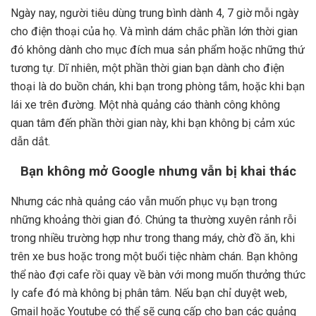
Ngày nay, người tiêu dùng trung bình dành 4, 7 giờ mỗi ngày
cho điện thoại của họ. Và mình dám chắc phần lớn thời gian
đó không dành cho mục đích mua sản phẩm hoặc những thứ
tương tự. Dĩ nhiên, một phần thời gian bạn dành cho điện
thoại là do buồn chán, khi bạn trong phòng tắm, hoặc khi bạn
lái xe trên đường. Một nhà quảng cáo thành công không
quan tâm đến phần thời gian này, khi bạn không bị cảm xúc
dẫn dắt.
Bạn không mở Google nhưng vẫn bị khai thác
Nhưng các nhà quảng cáo vẫn muốn phục vụ bạn trong
những khoảng thời gian đó. Chúng ta thường xuyên rảnh rỗi
trong nhiều trường hợp như trong thang máy, chờ đồ ăn, khi
trên xe bus hoặc trong một buổi tiệc nhàm chán. Bạn không
thể nào đợi cafe rồi quay về bàn với mong muốn thưởng thức
ly cafe đó mà không bị phân tâm. Nếu bạn chỉ duyệt web,
Gmail hoặc Youtube có thể sẽ cung cấp cho bạn các quảng