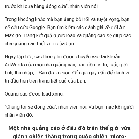
trước khi cửa hàng đóng cửa”, nhân viên nói.
Trong khoảng khắc mà bạn đang bối rối và tuyệt vọng, bạn
sẽ cầu cứu Google. Bạn tìm kiếm các đánh giá về đổi Air
Max đó. Trang kết quả được load và quảng cáo sẽ giúp các
nhà quảng cáo biết vị trí của bạn.
Ngay lập tức, các thông tin được chuyển vào tài khoản
AdWords của mọi nhà quảng cáo, bao gồm vị trí, tuổi, giới
tính, thu nhập,…..Sau đó là cuộc đấu giá gay cấn để dành vị
trí đầu tiên trên trang kết quả của bạn.
Quảng cáo được load xong.
“Chúng tôi sẽ đóng cửa”, nhân viên nói. Và bạn mặc kệ người
nhân viên đó.
Một nhà quảng cáo ở đâu đó trên thế giới vừa
giành chiến thắng trong cuộc chiến micro-