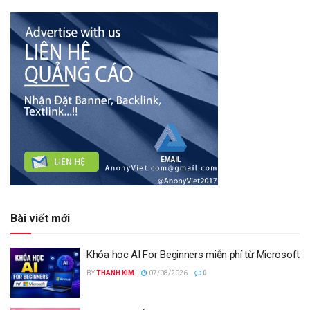
Bài viết mới
Khóa học AI For Beginners miễn phí từ Microsoft
BY
THANH KIM
07/08/2026
0