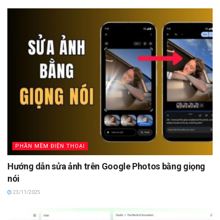
PHẦN MỀM ĐIỆN THOẠI
Hướng dẫn sửa ảnh trên Google Photos bằng giọng
nói
23/11/2025