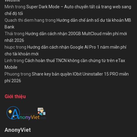
Minh
trong
Super Dark Mode – Auto chuyển tất cả trang web sang
chế độ tối
Quach thi diem hang
trong
Hướng dẫn chế ảnh số dư tài khoản MB
Bank
Thái
trong
Hướng dẫn cách nhận 200GB MultCloud miễn phí mới
nhất 2026
hiupc
trong
Hướng dẫn cách nhận Google AI Pro 1 năm miễn phí
cho tài khoản mới
Linh
trong
Cách hoàn thuế TNCN không cần chứng từ trên eTax
Mobile
Phuong
trong
Share key bản quyền IObit Uninstaller 15 PRO miễn
phí 2026
Giới thiệu
AnonyViet