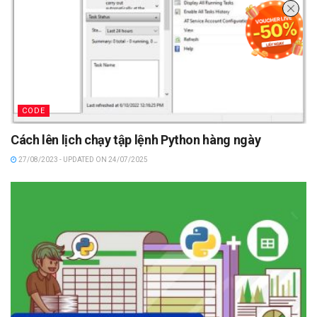
CODE
Cách lên lịch chạy tập lệnh Python hàng ngày
27/08/2023 - UPDATED ON 24/07/2025