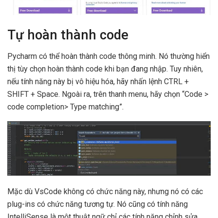
Tự hoàn thành code
Pycharm có thể hoàn thành code thông minh. Nó thường hiển
thị tùy chọn hoàn thành code khi bạn đang nhập. Tuy nhiên,
nếu tính năng này bị vô hiệu hóa, hãy nhấn lệnh CTRL +
SHIFT + Space. Ngoài ra, trên thanh menu, hãy chọn “Code >
code completion> Type matching”.
Mặc dù VsCode không có chức năng này, nhưng nó có các
plug-ins có chức năng tương tự. Nó cũng có tính năng
IntelliSense là một thuật ngữ chỉ các tính năng chỉnh sửa