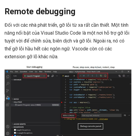
Remote debugging
Đối với các nhà phát triển, gỡ lỗi từ xa rất cần thiết. Một tính
năng nổi bật của Visual Studio Code là một nơi hỗ trợ gỡ lỗi
tuyệt vời để chỉnh sửa, biên dịch và gỡ lỗi. Ngoài ra, nó có
thể gỡ lỗi hầu hết các ngôn ngữ. Vscode còn có các
extension gỡ lỗ khác nữa.