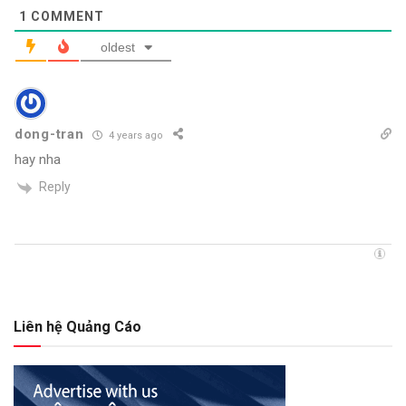
1
COMMENT
oldest
dong-tran
4 years ago
hay nha
Reply
Liên hệ Quảng Cáo