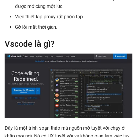
được mở cùng một lúc.
Việc thiết lập proxy rất phức tạp.
Gỡ lỗi mất thời gian.
Vscode là gì?
Đây là một trình soạn thảo mã nguồn mở tuyệt vời chạy ở
khắp mọi nơi. Nó có UX tuyệt vời và không gian làm việc tùy