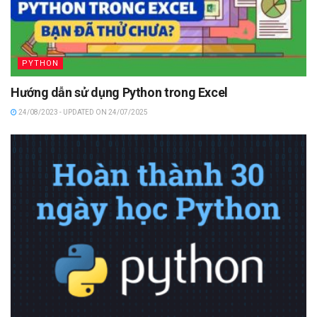
PYTHON
Hướng dẫn sử dụng Python trong Excel
24/08/2023 - UPDATED ON 24/07/2025