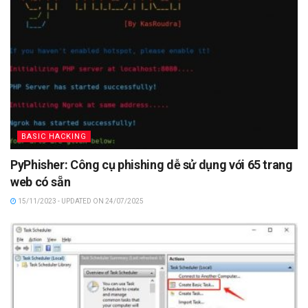
BASIC HACKING
PyPhisher: Công cụ phishing dễ sử dụng với 65 trang
web có sẵn
15/11/2023 - UPDATED ON 24/07/2025