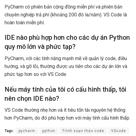
PyCharm có phiên bản cộng đồng miễn phí và phiên bản
chuyên nghiệp trả phí (khoảng 200 đô la/năm). VS Code là
hoàn toàn miễn phí.
IDE nào phù hợp hơn cho các dự án Python
quy mô lớn và phức tạp?
PyCharm, với các tính năng mạnh mẽ về quản lý code, điều
hướng, và gỡ lỗi, thường được ưu tiên cho các dự án lớn và
phức tạp hơn so với VS Code.
Nếu máy tính của tôi có cấu hình thấp, tôi
nên chọn IDE nào?
VS Code thường nhẹ hơn và ít tiêu tốn tài nguyên hệ thống
hơn PyCharm, do đó phù hợp hơn với máy tính cấu hình thấp.
Tags:
pycharm
python
Trình soạn thảo code
VScode