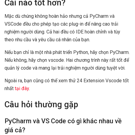
Cái nào tốt hơn?
Mặc dù chúng không hoàn hảo nhưng cả PyCharm và
VSCode đều cho phép tạo các plug-in để nâng cao trải
nghiệm người dùng. Cả hai đều có IDE hoàn chỉnh và tùy
theo nhu cầu và yêu cầu cá nhân của bạn.
Nếu bạn chỉ là một nhà phát triển Python, hãy chọn PyCharm.
Nếu không, hãy chọn vscode. Hai chương trình này rất tốt để
quản lý code và mang lại trải nghiệm người dùng tuyệt vời.
Ngoài ra, bạn cũng có thể xem thử 24 Extension Vscode tốt
nhất
tại đây
.
Câu hỏi thường gặp
PyCharm và VS Code có gì khác nhau về
giá cả?