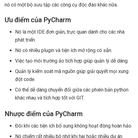
nó có một bộ sưu tập các công cụ độc đáo khác nữa.
Ưu điểm của PyCharm
Nó là một IDE đơn giản, trực quan dành cho các nhà
phát triển.
Nó có nhiều plugin và tiện ích mở rộng có sẵn.
Việc tạo môi trường ảo tích hợp giúp quản lý dễ dàng.
Quản lý kiểm soát mã nguồn giúp giải quyết mọi xung
đột code.
Có thể dễ dàng chuyển đổi giữa các phiên bản python
khác nhau và tích hợp tốt với GIT.
Nhược điểm của PyCharm
Đôi khi các tiện ích bổ sung không hoạt động hoàn hảo.
Nó chiếm rất nhiều bộ nhớ khi hai hoặc nhiều dự án