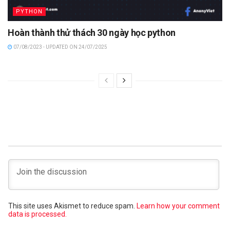
PYTHON
Hoàn thành thử thách 30 ngày học python
07/08/2023 - UPDATED ON 24/07/2025
This site uses Akismet to reduce spam.
Learn how your comment
data is processed.