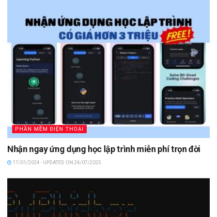
PHẦN MỀM ĐIỆN THOẠI
Nhận ngay ứng dụng học lập trình miễn phí trọn đời
17/01/2024 - UPDATED ON 24/07/2025