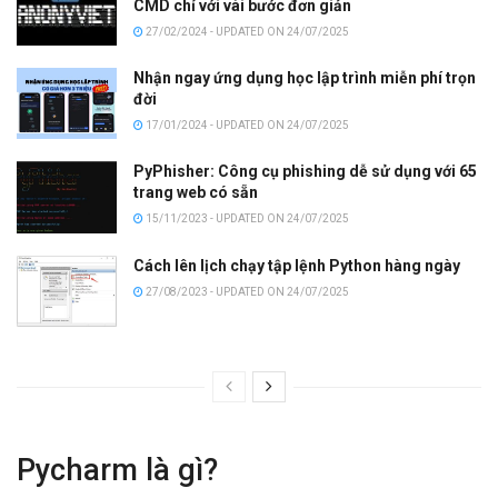
CMD chỉ với vài bước đơn giản
27/02/2024 - UPDATED ON 24/07/2025
Nhận ngay ứng dụng học lập trình miễn phí trọn
đời
17/01/2024 - UPDATED ON 24/07/2025
PyPhisher: Công cụ phishing dễ sử dụng với 65
trang web có sẵn
15/11/2023 - UPDATED ON 24/07/2025
Cách lên lịch chạy tập lệnh Python hàng ngày
27/08/2023 - UPDATED ON 24/07/2025
Pycharm là gì?