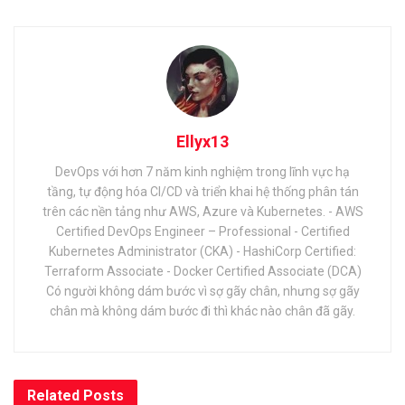
Ellyx13
DevOps với hơn 7 năm kinh nghiệm trong lĩnh vực hạ
tầng, tự động hóa CI/CD và triển khai hệ thống phân tán
trên các nền tảng như AWS, Azure và Kubernetes. - AWS
Certified DevOps Engineer – Professional - Certified
Kubernetes Administrator (CKA) - HashiCorp Certified:
Terraform Associate - Docker Certified Associate (DCA)
Có người không dám bước vì sợ gãy chân, nhưng sợ gãy
chân mà không dám bước đi thì khác nào chân đã gãy.
Related
Posts