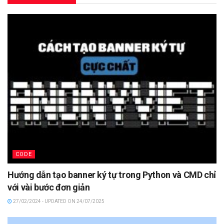
CODE
Hướng dẫn tạo banner ký tự trong Python và CMD chỉ
với vài bước đơn giản
27/02/2024 - UPDATED ON 24/07/2025