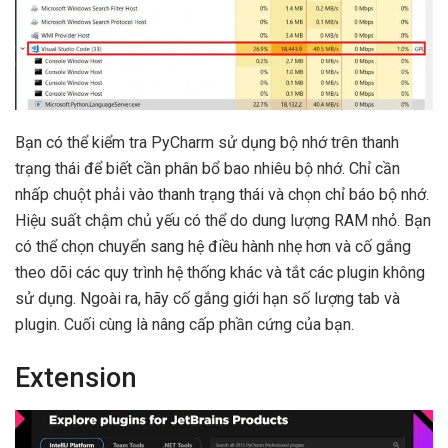
Bạn có thể kiểm tra PyCharm sử dụng bộ nhớ trên thanh
trạng thái để biết cần phân bổ bao nhiêu bộ nhớ. Chỉ cần
nhấp chuột phải vào thanh trạng thái và chọn chỉ báo bộ nhớ.
Hiệu suất chậm chủ yếu có thể do dung lượng RAM nhỏ. Bạn
có thể chọn chuyển sang hệ điều hành nhẹ hơn và cố gắng
theo dõi các quy trình hệ thống khác và tắt các plugin không
sử dụng. Ngoài ra, hãy cố gắng giới hạn số lượng tab và
plugin. Cuối cùng là nâng cấp phần cứng của bạn.
Extension