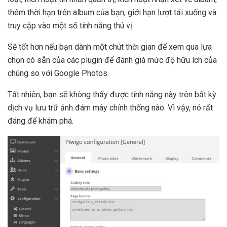
thêm thời hạn trên album của bạn, giới hạn lượt tải xuống và
truy cập vào một số tính năng thú vị.
Sẽ tốt hơn nếu bạn dành một chút thời gian để xem qua lựa
chọn có sẵn của các plugin để đánh giá mức độ hữu ích của
chúng so với Google Photos.
Tất nhiên, bạn sẽ không thấy được tính năng này trên bất kỳ
dịch vụ lưu trữ ảnh đám mây chính thống nào. Vì vậy, nó rất
đáng để khám phá.