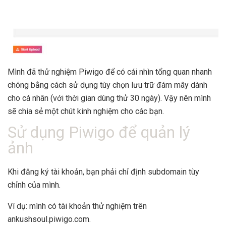
Mình đã thử nghiệm Piwigo để có cái nhìn tổng quan nhanh
chóng bằng cách sử dụng tùy chọn lưu trữ đám mây dành
cho cá nhân (với thời gian dùng thử 30 ngày). Vậy nên mình
sẽ chia sẻ một chút kinh nghiệm cho các bạn.
Sử dụng Piwigo để quản lý
ảnh
Khi đăng ký tài khoản, bạn phải chỉ định subdomain tùy
chỉnh của mình.
Ví dụ: mình có tài khoản thử nghiệm trên
ankushsoul.piwigo.com.