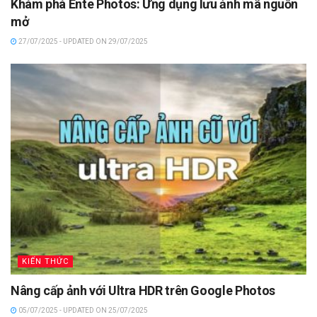
Khám phá Ente Photos: Ứng dụng lưu ảnh mã nguồn
mở
27/07/2025 - UPDATED ON 29/07/2025
KIẾN THỨC
Nâng cấp ảnh với Ultra HDR trên Google Photos
05/07/2025 - UPDATED ON 25/07/2025