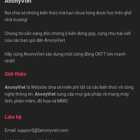
AnonyViet
Nơi chia sẻ những kiến thức mà bạn chưa từng được học trên ghế
nhà trường!
Chúng tôi sẵn sàng đón những ý kiến đóng góp, cũng như bài viết
của các bạn gửi đến AnonyViet.
Hãy cùng AnonyViet xây dựng một cộng đồng CNTT lớn mạnh
nhất!
Giới thiệu
AnonyViet
là Website chia sẻ miễn phí tất cả các kiến thức về công
nghệ thông tin.
AnonyViet
cung cấp mọi giải pháp về mạng máy
tính, phần mềm, đồ họa và MMO.
Liên hệ
Email: support[@]anonyviet.com