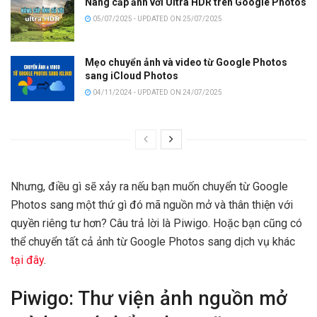
Nâng cấp ảnh với Ultra HDR trên Google Photos
05/07/2025 - UPDATED ON 25/07/2025
Mẹo chuyển ảnh và video từ Google Photos
sang iCloud Photos
04/11/2024 - UPDATED ON 24/07/2025
Nhưng, điều gì sẽ xảy ra nếu bạn muốn chuyển từ Google
Photos sang một thứ gì đó mã nguồn mở và thân thiện với
quyền riêng tư hơn? Câu trả lời là Piwigo. Hoặc bạn cũng có
thể chuyển tất cả ảnh từ Google Photos sang dịch vụ khác
tại đây
.
Piwigo: Thư viện ảnh nguồn mở