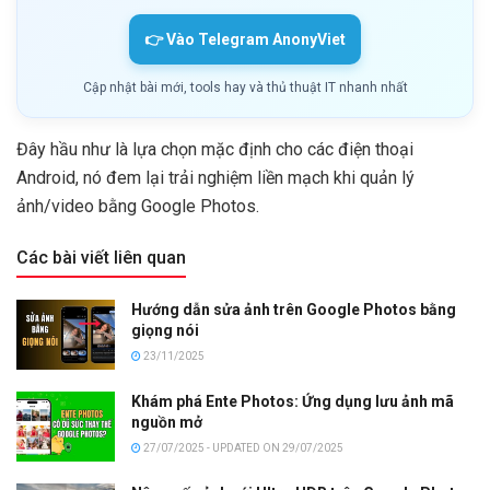
👉 Vào Telegram AnonyViet
Cập nhật bài mới, tools hay và thủ thuật IT nhanh nhất
Đây hầu như là lựa chọn mặc định cho các điện thoại
Android, nó đem lại trải nghiệm liền mạch khi quản lý
ảnh/video bằng Google Photos.
Các bài viết liên quan
Hướng dẫn sửa ảnh trên Google Photos bằng
giọng nói
23/11/2025
Khám phá Ente Photos: Ứng dụng lưu ảnh mã
nguồn mở
27/07/2025 - UPDATED ON 29/07/2025