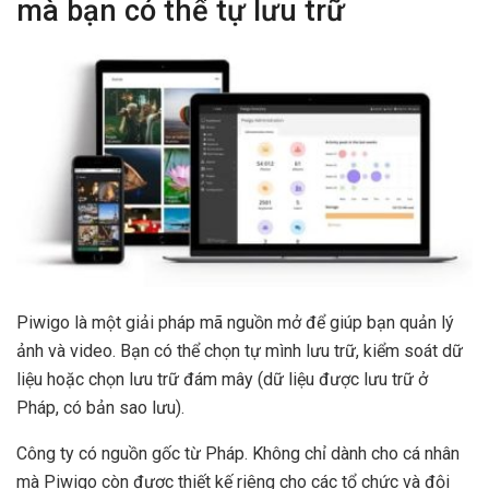
mà bạn có thể tự lưu trữ
Piwigo là một giải pháp mã nguồn mở để giúp bạn quản lý
ảnh và video. Bạn có thể chọn tự mình lưu trữ, kiểm soát dữ
liệu hoặc chọn lưu trữ đám mây (dữ liệu được lưu trữ ở
Pháp, có bản sao lưu).
Công ty có nguồn gốc từ Pháp. Không chỉ dành cho cá nhân
mà Piwigo còn được thiết kế riêng cho các tổ chức và đội