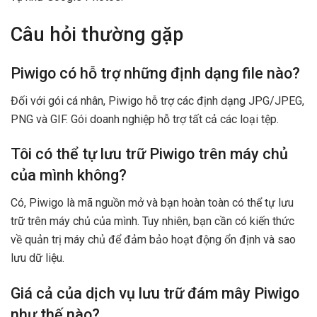
Câu hỏi thường gặp
Piwigo có hỗ trợ những định dạng file nào?
Đối với gói cá nhân, Piwigo hỗ trợ các định dạng JPG/JPEG,
PNG và GIF. Gói doanh nghiệp hỗ trợ tất cả các loại tệp.
Tôi có thể tự lưu trữ Piwigo trên máy chủ
của mình không?
Có, Piwigo là mã nguồn mở và bạn hoàn toàn có thể tự lưu
trữ trên máy chủ của mình. Tuy nhiên, bạn cần có kiến thức
về quản trị máy chủ để đảm bảo hoạt động ổn định và sao
lưu dữ liệu.
Giá cả của dịch vụ lưu trữ đám mây Piwigo
như thế nào?