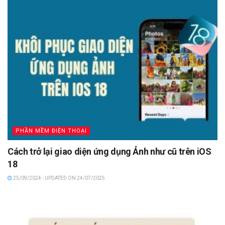
PHẦN MỀM ĐIỆN THOẠI
Cách trở lại giao diện ứng dụng Ảnh như cũ trên iOS
18
25/09/2024 - UPDATED ON 24/07/2025