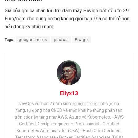
Giá của gói cá nhân lưu trữ đám mây Piwigo bắt đầu từ 39
Euro/năm cho dung lượng không giới hạn. Giá có thể rẻ hơn
nếu đăng ký nhiều năm.
Tags:
google photos
photos
Piwigo
Ellyx13
DevOps với hơn 7 năm kinh nghiệm trong lĩnh vực hạ
tầng, tự động hóa CI/CD và triển khai hệ thống phân tán
trên các nền tảng như AWS, Azure và Kubernetes. - AWS
Certified DevOps Engineer – Professional - Certified
Kubernetes Administrator (CKA) - HashiCorp Certified:
Terraform Associate - Docker Certified Associate (DCA)