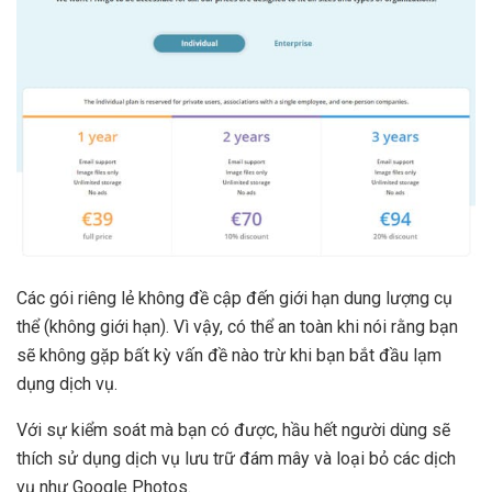
Các gói riêng lẻ không đề cập đến giới hạn dung lượng cụ
thể (không giới hạn). Vì vậy, có thể an toàn khi nói rằng bạn
sẽ không gặp bất kỳ vấn đề nào trừ khi bạn bắt đầu lạm
dụng dịch vụ.
Với sự kiểm soát mà bạn có được, hầu hết người dùng sẽ
thích sử dụng dịch vụ lưu trữ đám mây và loại bỏ các dịch
vụ như Google Photos.