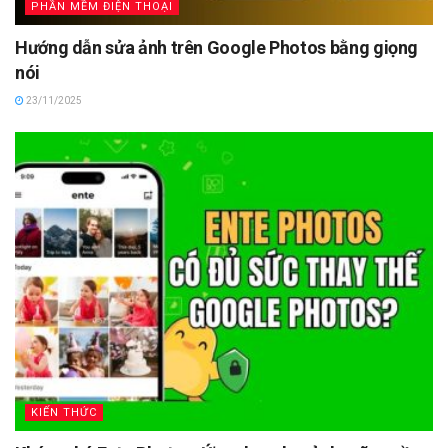
PHẦN MỀM ĐIỆN THOẠI
Hướng dẫn sửa ảnh trên Google Photos bằng giọng
nói
23/11/2025
KIẾN THỨC