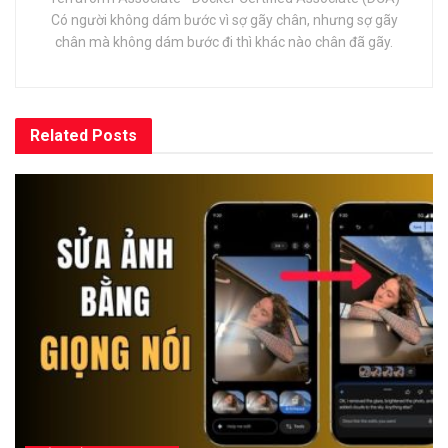
Có người không dám bước vì sợ gãy chân, nhưng sợ gãy
chân mà không dám bước đi thì khác nào chân đã gãy.
Related
Posts