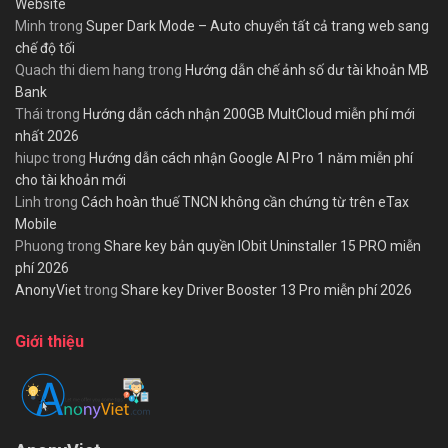
Website
Minh
trong
Super Dark Mode – Auto chuyển tất cả trang web sang
chế độ tối
Quach thi diem hang
trong
Hướng dẫn chế ảnh số dư tài khoản MB
Bank
Thái
trong
Hướng dẫn cách nhận 200GB MultCloud miễn phí mới
nhất 2026
hiupc
trong
Hướng dẫn cách nhận Google AI Pro 1 năm miễn phí
cho tài khoản mới
Linh
trong
Cách hoàn thuế TNCN không cần chứng từ trên eTax
Mobile
Phuong
trong
Share key bản quyền IObit Uninstaller 15 PRO miễn
phí 2026
AnonyViet
trong
Share key Driver Booster 13 Pro miễn phí 2026
Giới thiệu