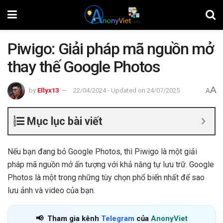
Piwigo: Giải pháp mã nguồn mở
thay thế Google Photos
A
by
Ellyx13
22/04/2024 - Updated on 24/07/2025
A
Mục lục bài viết
Nếu bạn đang bỏ Google Photos, thì Piwigo là một giải
pháp mã nguồn mở ấn tượng với khả năng tự lưu trữ. Google
Photos là một trong những tùy chọn phổ biến nhất để sao
lưu ảnh và video của bạn.
📢
Tham gia kênh
Telegram
của
AnonyViet