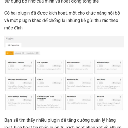
sử dụng bộ nhớ của mình và hoạt động tổng thể.
Có hai plugin đã được kích hoạt, một cho chức năng nội bộ
và một plugin khác để chống lại những kẻ gửi thư rác theo
mặc định.
Bạn sẽ tìm thấy nhiều plugin để tăng cường quản lý hàng
loạt, kích hoạt tin nhắn quản trị, kích hoạt nhận xét về album,