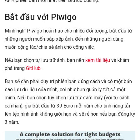
APK phiên bản mới nhất trên GitHub của họ.
Bắt đầu với Piwigo
Mình nghĩ Piwigo hoàn hảo cho nhiều đối tượng, bắt đầu từ
những người muốn sắp xếp ảnh, đến những người dùng
muốn cộng tác/chia sẻ ảnh cho công việc.
Nếu bạn chọn tự lưu trữ ảnh, bạn nên
xem tài liệu
và khám
phá trang
GitHub
.
Bạn sẽ cần phải duy trì phiên bản đúng cách và có một bản
sao lưu dữ liệu của mình, coi như bạn quản lý tất cả một
mình. Nếu bạn chọn tùy chọn lưu trữ đám mây (với tư cách
cá nhân), giá bắt đầu từ 39 Euro mỗi năm cho tính năng tải
lên tệp hình ảnh không giới hạn và sẽ rẻ hơn nếu bạn đăng ký
3 năm.