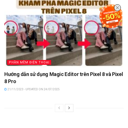
PHẦN MỀM ĐIỆN THOẠI
Hướng dẫn sử dụng Magic Editor trên Pixel 8 và Pixel
8 Pro
21/11/2023 - UPDATED ON 24/07/2025