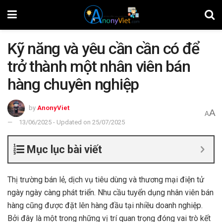
Kỹ năng và yêu cần cần có để
trở thành một nhân viên bán
hàng chuyên nghiệp
by
AnonyViet
A
A
13/06/2025 - Updated on 25/07/2025
Mục lục bài viết
Thị trường bán lẻ, dịch vụ tiêu dùng và thương mại điện tử
ngày ngày càng phát triển. Nhu cầu tuyển dụng nhân viên bán
hàng cũng được đặt lên hàng đầu tại nhiều doanh nghiệp.
Bởi đây là một trong những vị trí quan trọng đóng vai trò kết