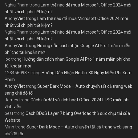
Nghia Pham
trong
Làm thế nào để mua Microsoft Office 2024 mới
nhất với chi phí tiết kiệm?
AnonyViet
trong
Làm thế nào để mua Microsoft Office 2024 mới
nhất với chi phí tiết kiệm?
Nghia Pham
trong
Làm thế nào để mua Microsoft Office 2024 mới
nhất với chi phí tiết kiệm?
AnonyViet
trong
Hướng dẫn cách nhận Google AI Pro 1 năm miễn
phí cho tài khoản mới
loc
trong
Hướng dẫn cách nhận Google AI Pro 1 năm miễn phí cho
tài khoản mới
1234560987
trong
Hướng Dẫn Nhận Netflix 30 Ngày Miễn Phí Xem
Phim
AnonyViet
trong
Super Dark Mode – Auto chuyển tất cả trang web
sang chế độ tối
James
trong
Cách cài đặt và kích hoạt Office 2024 LTSC miễn phí
vĩnh viễn
best
trong
Cách DDoS Layer 7 bằng Overload thử sức chịu tải của
Website
Minh
trong
Super Dark Mode – Auto chuyển tất cả trang web sang
chế độ tối