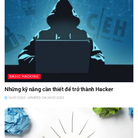
BASIC HACKING
Những kỹ năng cần thiết để trở thành Hacker
14/07/2020 - UPDATED ON 24/07/2025