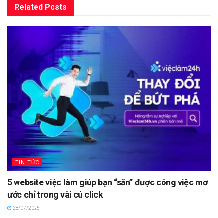
Related
Posts
TIN TỨC
5 website việc làm giúp bạn “săn” được công việc mơ
ước chỉ trong vài cú click
28/07/2025