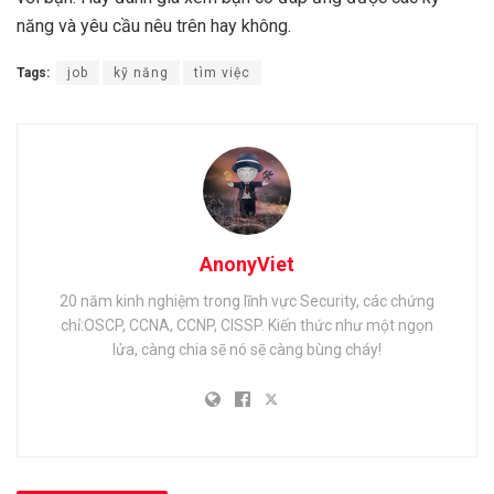
năng và yêu cầu nêu trên hay không.
Tags:
job
kỹ năng
tìm việc
AnonyViet
20 năm kinh nghiệm trong lĩnh vực Security, các chứng
chỉ:OSCP, CCNA, CCNP, CISSP. Kiến thức như một ngọn
lửa, càng chia sẽ nó sẽ càng bùng cháy!