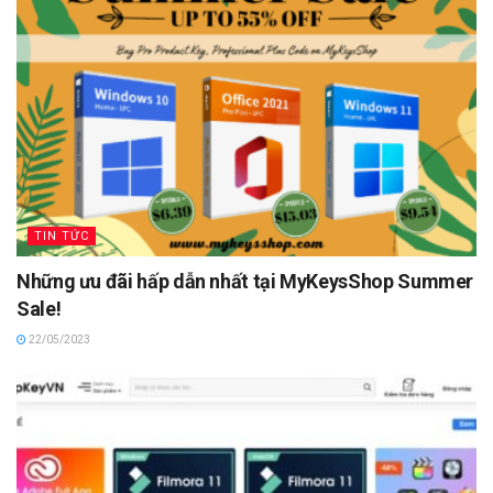
TIN TỨC
Những ưu đãi hấp dẫn nhất tại MyKeysShop Summer
Sale!
22/05/2023