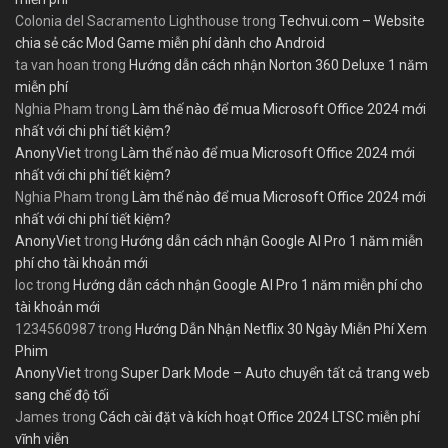
Colonia del Sacramento Lighthouse
trong
Techvui.com – Website
chia sẻ các Mod Game miễn phí dành cho Android
ta van hoan
trong
Hướng dẫn cách nhận Norton 360 Deluxe 1 năm
miễn phí
Nghia Pham
trong
Làm thế nào để mua Microsoft Office 2024 mới
nhất với chi phí tiết kiệm?
AnonyViet
trong
Làm thế nào để mua Microsoft Office 2024 mới
nhất với chi phí tiết kiệm?
Nghia Pham
trong
Làm thế nào để mua Microsoft Office 2024 mới
nhất với chi phí tiết kiệm?
AnonyViet
trong
Hướng dẫn cách nhận Google AI Pro 1 năm miễn
phí cho tài khoản mới
loc
trong
Hướng dẫn cách nhận Google AI Pro 1 năm miễn phí cho
tài khoản mới
1234560987
trong
Hướng Dẫn Nhận Netflix 30 Ngày Miễn Phí Xem
Phim
AnonyViet
trong
Super Dark Mode – Auto chuyển tất cả trang web
sang chế độ tối
James
trong
Cách cài đặt và kích hoạt Office 2024 LTSC miễn phí
vĩnh viễn