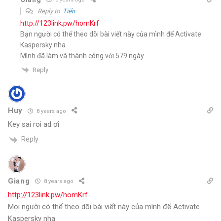
Reply to
Tiến
http://123link.pw/homKrf
Bạn người có thể theo dõi bài viết này của mình để Activate
Kaspersky nha
Mình đã làm và thành công với 579 ngày
Reply
Huy
8 years ago
Key sai roi ad ơi
Reply
Giang
8 years ago
http://123link.pw/homKrf
Mọi người có thể theo dõi bài viết này của mình để Activate
Kaspersky nha