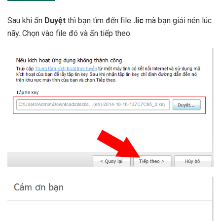
Sau khi ấn
Duyệt
thì bạn tìm đến file
.lic
mà bạn giải nén lúc
nãy. Chọn vào file đó và ấn tiếp theo.