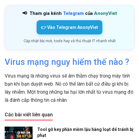
📢
Tham gia kênh
Telegram
của
AnonyViet
👉 Vào Telegram AnonyViet
Cập nhật bài mới, tools hay và thủ thuật IT nhanh nhất
Virus mạng nguy hiểm thế nào ?
Virus mạng là những virus sẽ âm thầm chạy trong máy tính
bạn khi bạn duyệt web. Nó có thể làm bất cứ điều gì khi bị
lây nhiễm. Một trong những tai hại lớn nhất từ virus mạng đó
là đánh cắp thông tin cá nhân.
Các bài viết liên quan
Tool gỡ key phần mềm lậu hàng loạt để tránh bị
phạt