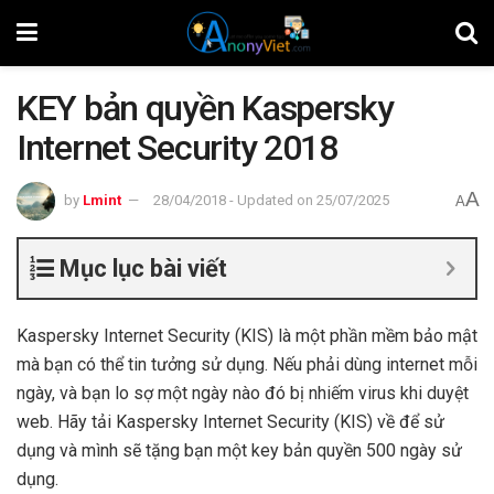
KEY bản quyền Kaspersky
Internet Security 2018
A
by
Lmint
28/04/2018 - Updated on 25/07/2025
A
Mục lục bài viết
Kaspersky Internet Security (KIS) là một phần mềm bảo mật
mà bạn có thể tin tưởng sử dụng. Nếu phải dùng internet mỗi
ngày, và bạn lo sợ một ngày nào đó bị nhiếm virus khi duyệt
web. Hãy tải Kaspersky Internet Security (KIS) về để sử
dụng và mình sẽ tặng bạn một key bản quyền 500 ngày sử
dụng.