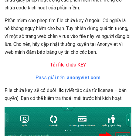
chứa code kích hoạt của phần mềm.
Phần mềm cho phép tìm file chứa key ở ngoài. Có nghĩa là
nó không nguy hiểm cho bạn. Tuy nhiên đừng quá tin tưởng,
vì một số trang web chèn virus vào file này và người dùng bị
lừa. Cho nên, hãy cập nhật thường xuyên tại Anonyviet vì
web mình đảm bảo bằng uy tín cho các bạn.
Tải file chứa KEY
Pass giải nén:
anonyviet.com
File chứa key sẽ có đuôi
.lic
(viết tắc của từ license – bản
quyền). Bạn có thể kiểm tra thoải mái trước khi kích hoạt.