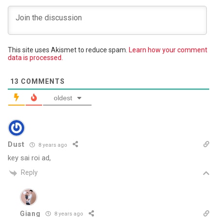
This site uses Akismet to reduce spam.
Learn how your comment
data is processed.
13
COMMENTS
oldest
Dust
8 years ago
key sai roi ad,
Reply
Giang
8 years ago