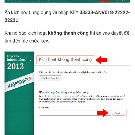
Ấn kích hoạt ứng dụng và nhập KEY
33333-ANV018-22222-
2222U
Khi nó báo kích hoạt
không thành công
thì ấn vào duyệt để
tìm đến file chứa key.