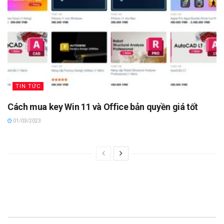
TIN TỨC
Cách mua key Win 11 và Office bản quyền giá tốt
01/03/2023