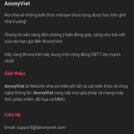
AnonyViet
Nơi chia sẻ những kiến thức mà bạn chưa từng được học trên ghế
nhà trường!
Chúng tôi sẵn sàng đón những ý kiến đóng góp, cũng như bài viết
của các bạn gửi đến AnonyViet.
Hãy cùng AnonyViet xây dựng một cộng đồng CNTT lớn mạnh
nhất!
Giới thiệu
AnonyViet
là Website chia sẻ miễn phí tất cả các kiến thức về công
nghệ thông tin.
AnonyViet
cung cấp mọi giải pháp về mạng máy
tính, phần mềm, đồ họa và MMO.
Liên hệ
Email: support[@]anonyviet.com