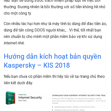
liệu. Bạn sẽ đứng trước trách nhiệm pháp luật về việc bồi
thường. Đương nhiên là bồi thường với số tiền không hề nhỏ
cho một công ty.
Còn nhiều tác hại hơn như là máy tính bị dùng để đào tiền ảo,
dùng để tấn công DDOS người khác,… Vì thế, tốt nhất bạn
nên chuẩn bị cho mình một phần mềm bảo vệ khi sử dụng
internet nhé.
Hướng dẫn kích hoạt bản quyền
Kaspersky – KIS 2018
Nếu bạn chưa có phần mềm thì hãy tải về tại trang chủ theo
liên kết dưới đây.