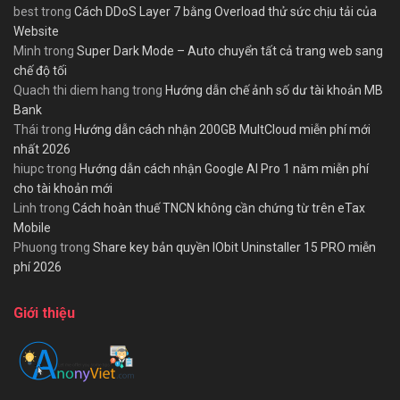
best
trong
Cách DDoS Layer 7 bằng Overload thử sức chịu tải của
Website
Minh
trong
Super Dark Mode – Auto chuyển tất cả trang web sang
chế độ tối
Quach thi diem hang
trong
Hướng dẫn chế ảnh số dư tài khoản MB
Bank
Thái
trong
Hướng dẫn cách nhận 200GB MultCloud miễn phí mới
nhất 2026
hiupc
trong
Hướng dẫn cách nhận Google AI Pro 1 năm miễn phí
cho tài khoản mới
Linh
trong
Cách hoàn thuế TNCN không cần chứng từ trên eTax
Mobile
Phuong
trong
Share key bản quyền IObit Uninstaller 15 PRO miễn
phí 2026
Giới thiệu