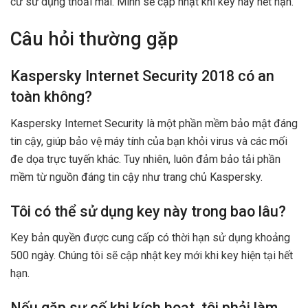
cứ sử dụng thoải mái. Mình sẽ cập nhật khi key này hết hạn.
Câu hỏi thường gặp
Kaspersky Internet Security 2018 có an
toàn không?
Kaspersky Internet Security là một phần mềm bảo mật đáng
tin cậy, giúp bảo vệ máy tính của bạn khỏi virus và các mối
đe dọa trực tuyến khác. Tuy nhiên, luôn đảm bảo tải phần
mềm từ nguồn đáng tin cậy như trang chủ Kaspersky.
Tôi có thể sử dụng key này trong bao lâu?
Key bản quyền được cung cấp có thời hạn sử dụng khoảng
500 ngày. Chúng tôi sẽ cập nhật key mới khi key hiện tại hết
hạn.
Nếu gặp sự cố khi kích hoạt, tôi phải làm