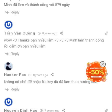
Mình đã làm và thành công với 579 ngày
Reply
Trần Văn Cường
8 years ago
wow <3 Thanks bạn nhiều lắm <3 <3 <3 Mình làm thành công
rồi cảm ơn bạn nhiều lắm
Reply
Hacker Pas
8 years ago
không có chỗ để nhập file key dù đã làm theo hướng dẫn
Reply
Nguyen Dinh Hao
7 years ago