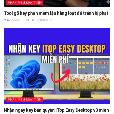
PHẦN MỀM MÁY TÍNH
Tool gỡ key phần mềm lậu hàng loạt để tránh bị phạt
16/05/2026 - UPDATED ON 18/05/2026
PHẦN MỀM MÁY TÍNH
Nhận ngay key bản quyền iTop Easy Desktop v3 miễn