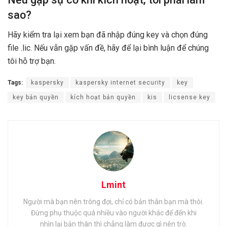
sao?
Hãy kiểm tra lại xem bạn đã nhập đúng key và chọn đúng
file .lic. Nếu vẫn gặp vấn đề, hãy để lại bình luận để chúng
tôi hỗ trợ bạn.
Tags:
kaspersky
kaspersky internet security
key
key bản quyền
kích hoạt bản quyền
kis
licsense key
Lmint
Người mà bạn nên trông đợi, chỉ có bản thân bạn mà thôi.
Đừng phụ thuộc quá nhiều vào người khác để đến khi
nhìn lại bản thân thì chẳng làm được gì nên trò.