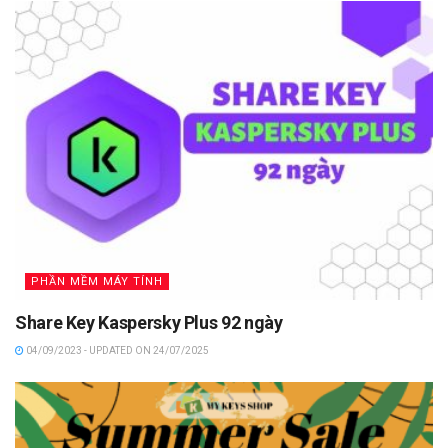
PHẦN MỀM MÁY TÍNH
Share Key Kaspersky Plus 92 ngày
04/09/2023 - UPDATED ON 24/07/2025