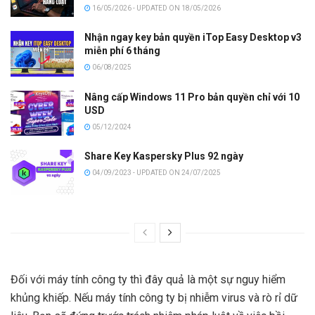
16/05/2026 - UPDATED ON 18/05/2026
Nhận ngay key bản quyền iTop Easy Desktop v3
miễn phí 6 tháng
06/08/2025
Nâng cấp Windows 11 Pro bản quyền chỉ với 10
USD
05/12/2024
Share Key Kaspersky Plus 92 ngày
04/09/2023 - UPDATED ON 24/07/2025
Đối với máy tính công ty thì đây quả là một sự nguy hiểm
khủng khiếp. Nếu máy tính công ty bị nhiễm virus và rò rỉ dữ