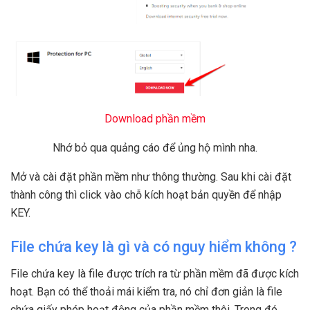
Download phần mềm
Nhớ bỏ qua quảng cáo để ủng hộ mình nha.
Mở và cài đặt phần mềm như thông thường. Sau khi cài đặt
thành công thì click vào chỗ kích hoạt bản quyền để nhập
KEY.
File chứa key là gì và có nguy hiểm không ?
File chứa key là file được trích ra từ phần mềm đã được kích
hoạt. Bạn có thể thoải mái kiểm tra, nó chỉ đơn giản là file
chứa giấy phép hoạt động của phần mềm thôi. Trong đó