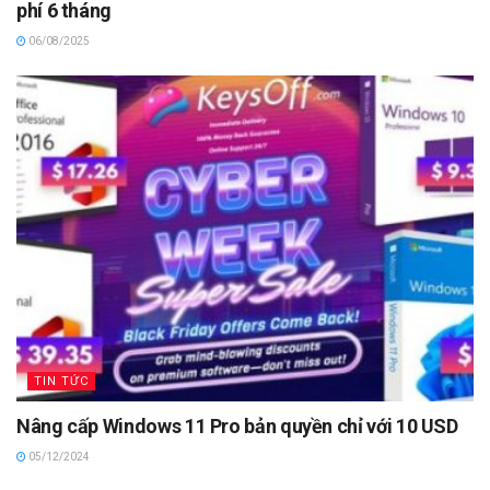
phí 6 tháng
06/08/2025
TIN TỨC
Nâng cấp Windows 11 Pro bản quyền chỉ với 10 USD
05/12/2024