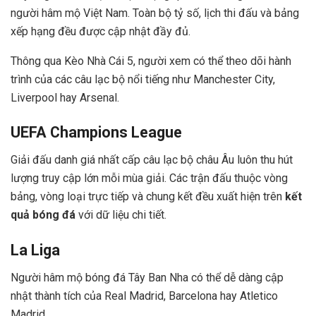
người hâm mộ Việt Nam. Toàn bộ tỷ số, lịch thi đấu và bảng
xếp hạng đều được cập nhật đầy đủ.
Thông qua Kèo Nhà Cái 5, người xem có thể theo dõi hành
trình của các câu lạc bộ nổi tiếng như Manchester City,
Liverpool hay Arsenal.
UEFA Champions League
Giải đấu danh giá nhất cấp câu lạc bộ châu Âu luôn thu hút
lượng truy cập lớn mỗi mùa giải. Các trận đấu thuộc vòng
bảng, vòng loại trực tiếp và chung kết đều xuất hiện trên
kết
quả bóng đá
với dữ liệu chi tiết.
La Liga
Người hâm mộ bóng đá Tây Ban Nha có thể dễ dàng cập
nhật thành tích của Real Madrid, Barcelona hay Atletico
Madrid.