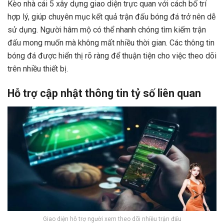
Kèo nhà cái 5 xây dựng giao diện trực quan với cách bố trí
hợp lý, giúp chuyên mục kết quả trận đấu bóng đá trở nên dễ
sử dụng. Người hâm mộ có thể nhanh chóng tìm kiếm trận
đấu mong muốn mà không mất nhiều thời gian. Các thông tin
bóng đá được hiển thị rõ ràng để thuận tiện cho việc theo dõi
trên nhiều thiết bị.
Hỗ trợ cập nhật thông tin tỷ số liên quan
Giao diện hỗ trợ người xem theo dõi nhiều trận đấu