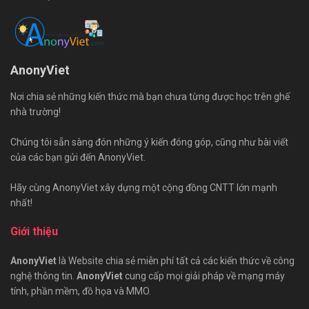
AnonyViet
Nơi chia sẻ những kiến thức mà bạn chưa từng được học trên ghế
nhà trường!
Chúng tôi sẵn sàng đón những ý kiến đóng góp, cũng như bài viết
của các bạn gửi đến AnonyViet.
Hãy cùng AnonyViet xây dựng một cộng đồng CNTT lớn mạnh
nhất!
Giới thiệu
AnonyViet
là Website chia sẻ miễn phí tất cả các kiến thức về công
nghệ thông tin.
AnonyViet
cung cấp mọi giải pháp về mạng máy
tính, phần mềm, đồ họa và MMO.