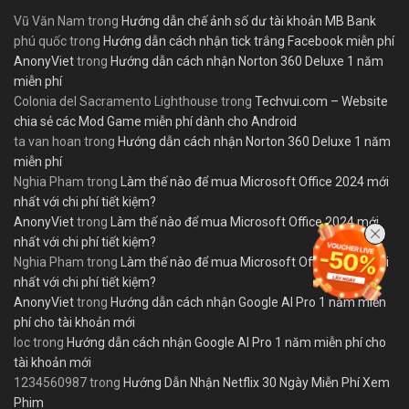
Vũ Văn Nam
trong
Hướng dẫn chế ảnh số dư tài khoản MB Bank
phú quốc
trong
Hướng dẫn cách nhận tick trắng Facebook miễn phí
AnonyViet
trong
Hướng dẫn cách nhận Norton 360 Deluxe 1 năm
miễn phí
Colonia del Sacramento Lighthouse
trong
Techvui.com – Website
chia sẻ các Mod Game miễn phí dành cho Android
ta van hoan
trong
Hướng dẫn cách nhận Norton 360 Deluxe 1 năm
miễn phí
Nghia Pham
trong
Làm thế nào để mua Microsoft Office 2024 mới
nhất với chi phí tiết kiệm?
AnonyViet
trong
Làm thế nào để mua Microsoft Office 2024 mới
nhất với chi phí tiết kiệm?
Nghia Pham
trong
Làm thế nào để mua Microsoft Office 2024 mới
nhất với chi phí tiết kiệm?
AnonyViet
trong
Hướng dẫn cách nhận Google AI Pro 1 năm miễn
phí cho tài khoản mới
loc
trong
Hướng dẫn cách nhận Google AI Pro 1 năm miễn phí cho
tài khoản mới
1234560987
trong
Hướng Dẫn Nhận Netflix 30 Ngày Miễn Phí Xem
Phim