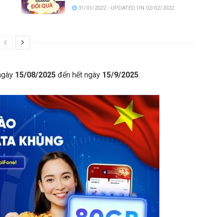
31/01/2022 - UPDATED ON 02/02/2022
 ngày
15/08/2025
đến hết ngày
15/9/2025
.