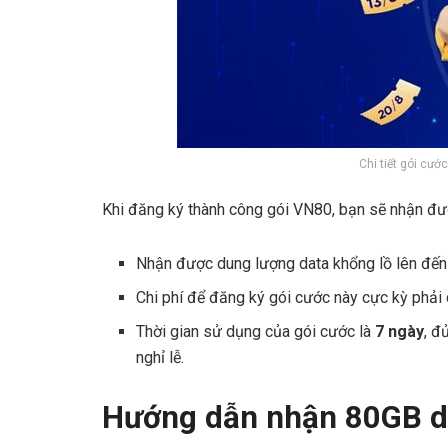
Chi tiết gói cư
Khi đăng ký thành công gói VN80, bạn sẽ nhận đư
Nhận được dung lượng data khổng lồ lên đến
Chi phí để đăng ký gói cước này cực kỳ phải
Thời gian sử dụng của gói cước là
7 ngày
, đ
nghỉ lễ.
Hướng dẫn nhận 80GB d