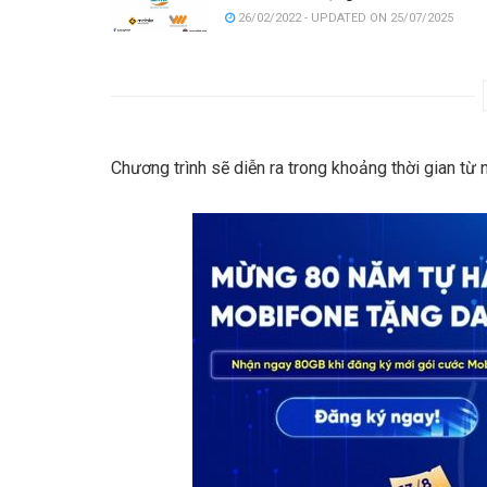
26/02/2022 - UPDATED ON 25/07/2025
Chương trình sẽ diễn ra trong khoảng thời gian từ