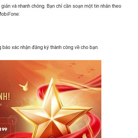
 giản và nhanh chóng. Bạn chỉ cần soạn một tin nhắn theo
MobiFone:
ông báo xác nhận đăng ký thành công về cho bạn.