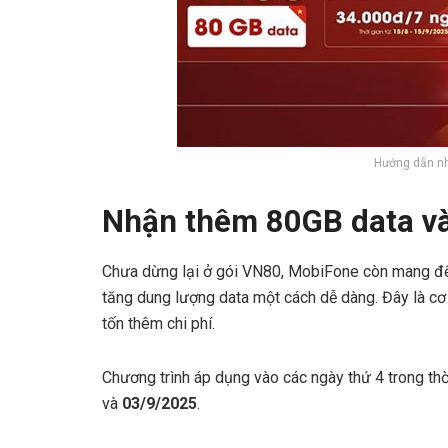
Hướng dẫn n
Nhận thêm 80GB data và
Chưa dừng lại ở gói VN80, MobiFone còn mang đến
tăng dung lượng data một cách dễ dàng. Đây là cơ
tốn thêm chi phí.
Chương trình áp dụng vào các ngày thứ 4 trong thời
và
03/9/2025
.