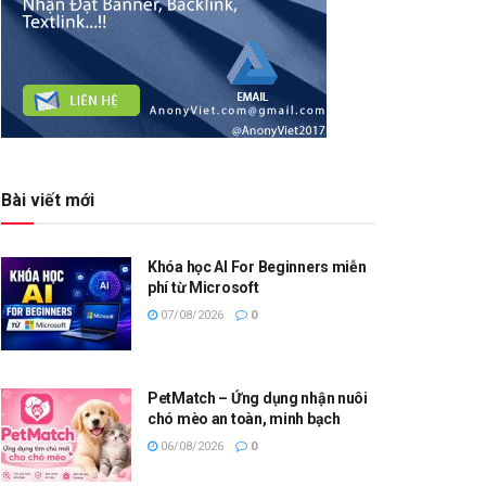
Bài viết mới
Khóa học AI For Beginners miễn
phí từ Microsoft
07/08/2026
0
PetMatch – Ứng dụng nhận nuôi
chó mèo an toàn, minh bạch
06/08/2026
0