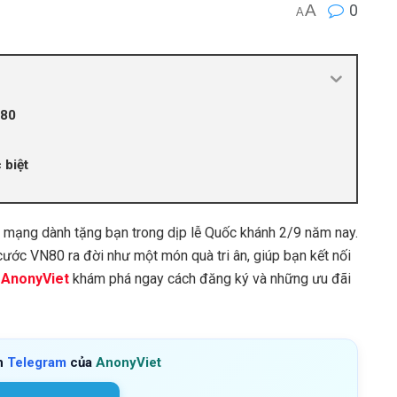
A
0
A
N80
 biệt
 mạng dành tặng bạn trong dịp lễ Quốc khánh 2/9 năm nay.
ước VN80 ra đời như một món quà tri ân, giúp bạn kết nối
AnonyViet
khám phá ngay cách đăng ký và những ưu đãi
h
Telegram
của
AnonyViet