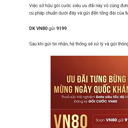
Việc sở hữu gói cước siêu ưu đãi này vô cùng đơn
cú pháp chuẩn dưới đây và gửi đến tổng đài của 
DK VN80
gửi
9199
Sau khi gửi tin nhắn, hệ thống sẽ xử lý và gửi th