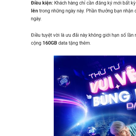
Điều kiện:
Khách hàng chỉ cần đăng ký mới bất kỳ
lên
trong những ngày này. Phần thưởng bạn nhận đ
ngày.
Điều tuyệt vời là ưu đãi này không giới hạn số lầ
cộng
160GB
data tặng thêm.