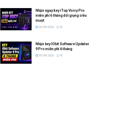
Nhận ngay key iTop Voicy Pro
miễn phí 6 tháng đổi giọng siêu
mượt
06/08/2026
0
Nhận key IObit Software Updater
9 Pro miễn phí 6 tháng
05/08/2026
0