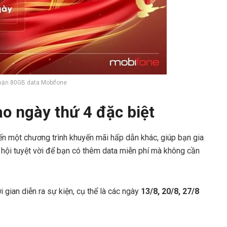
hận 80GB data Mobifone
o ngày thứ 4 đặc biệt
 một chương trình khuyến mãi hấp dẫn khác, giúp bạn gia
 hội tuyệt vời để bạn có thêm data miễn phí mà không cần
 gian diễn ra sự kiện, cụ thể là các ngày
13/8, 20/8, 27/8