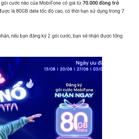
 gói cước nào của MobiFone có giá từ
70.000 đồng trở
ược là 80GB data tốc độ cao, có thời hạn sử dụng trong 7
n nhận, nếu bạn đăng ký 2 gói cước, bạn sẽ nhận được tổng