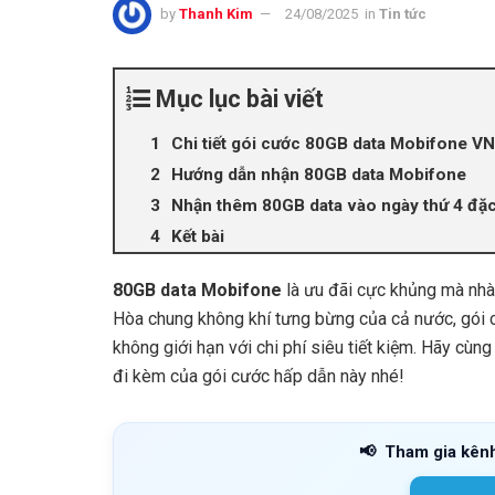
by
Thanh Kim
24/08/2025
in
Tin tức
Mục lục bài viết
Chi tiết gói cước 80GB data Mobifone V
Hướng dẫn nhận 80GB data Mobifone
Nhận thêm 80GB data vào ngày thứ 4 đặc
Kết bài
80GB data Mobifone
là ưu đãi cực khủng mà nhà
Hòa chung không khí tưng bừng của cả nước, gói c
không giới hạn với chi phí siêu tiết kiệm. Hãy cùng
đi kèm của gói cước hấp dẫn này nhé!
📢
Tham gia kên