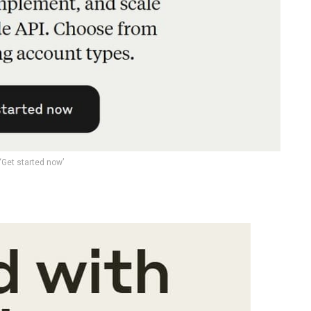
‘Get started now’