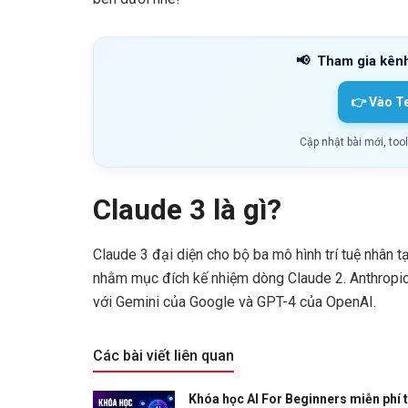
📢
Tham gia kên
👉 Vào T
Cập nhật bài mới, too
Claude 3 là gì?
Claude 3 đại diện cho bộ ba mô hình trí tuệ nhân 
nhằm mục đích kế nhiệm dòng Claude 2. Anthropic 
với Gemini của Google và GPT-4 của OpenAI.
Các bài viết liên quan
Khóa học AI For Beginners miễn phí 