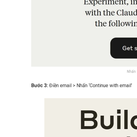
Nhấn 
Bước 3:
Điền email > Nhấn ‘Continue with email’