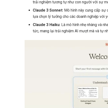
trải nghiệm tương tự như con người với sự mư
Claude 3 Sonnet
: Mô hình này cung cấp sự 
lựa chọn lý tưởng cho các doanh nghiệp với y
Claude 3 Haiku
: Là mô hình nhẹ nhàng và nh
tức, mang lại trải nghiệm AI mượt mà và tự n