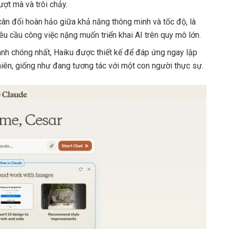
ợt mà và trôi chảy.
cân đối hoàn hảo giữa khả năng thông minh và tốc độ, là
êu cầu công việc nặng muốn triển khai AI trên quy mô lớn.
anh chóng nhất, Haiku được thiết kế để đáp ứng ngay lập
hiên, giống như đang tương tác với một con người thực sự.