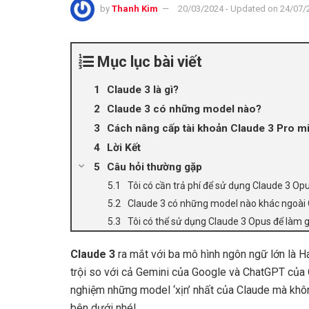
by
Thanh Kim
20/03/2024 - Updated on 24/07/
Mục lục bài viết
Claude 3 là gì?
Claude 3 có những model nào?
Cách nâng cấp tài khoản Claude 3 Pro mi
Lời Kết
Câu hỏi thường gặp
Tôi có cần trả phí để sử dụng Claude 3 O
Claude 3 có những model nào khác ngoài
Tôi có thể sử dụng Claude 3 Opus để làm g
Claude 3
ra mắt với ba mô hình ngôn ngữ lớn là 
trội so với cả Gemini của Google và ChatGPT của O
nghiệm những model ‘xịn’ nhất của Claude mà khôn
bên dưới nhé!