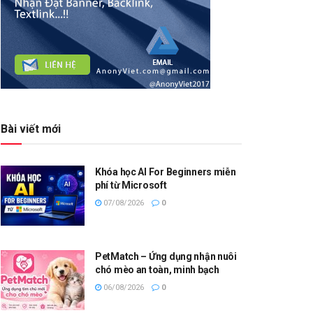
Bài viết mới
Khóa học AI For Beginners miễn
phí từ Microsoft
07/08/2026
0
PetMatch – Ứng dụng nhận nuôi
chó mèo an toàn, minh bạch
06/08/2026
0