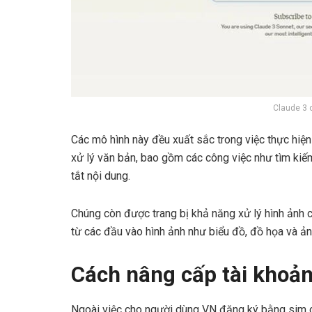
Claude 3 
Các mô hình này đều xuất sắc trong việc thực hiện 
xử lý văn bản, bao gồm các công việc như tìm kiếm
tắt nội dung.
Chúng còn được trang bị khả năng xử lý hình ảnh c
từ các đầu vào hình ảnh như biểu đồ, đồ họa và ản
Cách nâng cấp tài khoản
Ngoài việc cho người dùng VN đăng ký bằng sim ch