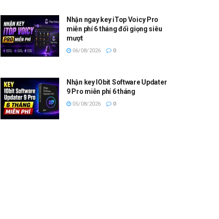
Nhận ngay key iTop Voicy Pro
miễn phí 6 tháng đổi giọng siêu
mượt
06/08/2026
0
Nhận key IObit Software Updater
9 Pro miễn phí 6 tháng
05/08/2026
0