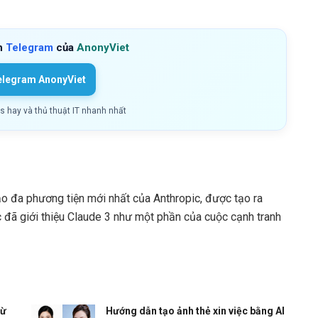
h
Telegram
của
AnonyViet
elegram AnonyViet
ls hay và thủ thuật IT nhanh nhất
tạo đa phương tiện mới nhất của Anthropic, được tạo ra
đã giới thiệu Claude 3 như một phần của cuộc cạnh tranh
từ
Hướng dẫn tạo ảnh thẻ xin việc bằng AI