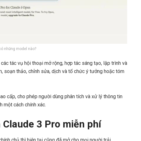
có những model nào?
các tác vụ hội thoại mở rộng, hợp tác sáng tạo, lập trình và
, soạn thảo, chỉnh sửa, dịch và tổ chức ý tưởng hoặc tóm
ao cấp, cho phép người dùng phân tích và xử lý thông tin
h một cách chính xác.
 Claude 3 Pro miễn phí
ính chủ thì hiện tại cũng đã mở cho mọi người trải