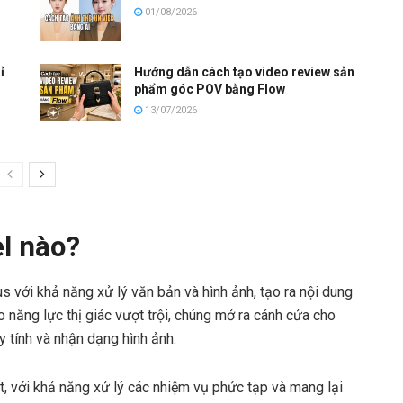
01/08/2026
ỉ
Hướng dẫn cách tạo video review sản
phẩm góc POV bằng Flow
13/07/2026
l nào?
 với khả năng xử lý văn bản và hình ảnh, tạo ra nội dung
năng lực thị giác vượt trội, chúng mở ra cánh cửa cho
 tính và nhận dạng hình ảnh.
t, với khả năng xử lý các nhiệm vụ phức tạp và mang lại