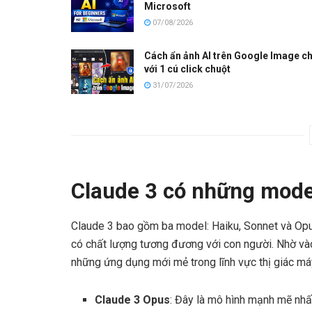
Microsoft
07/08/2026
Cách ẩn ảnh AI trên Google Image ch
với 1 cú click chuột
31/07/2026
Claude 3 có những mode
Claude 3 bao gồm ba model: Haiku, Sonnet và Opus
có chất lượng tương đương với con người. Nhờ vào 
những ứng dụng mới mẻ trong lĩnh vực thị giác máy
Claude 3 Opus
: Đây là mô hình mạnh mẽ nhấ