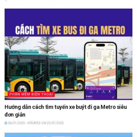
PHẦN MỀM ĐIỆN THOẠI
Hướng dẫn cách tìm tuyến xe buýt đi ga Metro siêu
đơn giản
06/01/2025 - UPDATED ON 25/07/2025