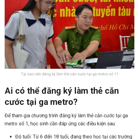
Tại sao nên đăng ký làm thẻ căn cước tại ga metro số 1?
Ai có thể đăng ký làm thẻ căn
cước tại ga metro?
Để tham gia chương trình đăng ký làm thẻ căn cước tại ga
metro số 1, học sinh cần đáp ứng các điều kiện sau:
Độ tuổi: Từ 6 đến 18 tuổi, đang theo học tại các trường