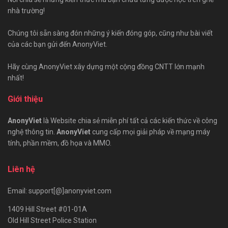
nhà trường!
Chúng tôi sẵn sàng đón những ý kiến đóng góp, cũng như bài viết
của các bạn gửi đến AnonyViet.
Hãy cùng AnonyViet xây dựng một cộng đồng CNTT lớn mạnh
nhất!
Giới thiệu
AnonyViet
là Website chia sẻ miễn phí tất cả các kiến thức về công
nghệ thông tin.
AnonyViet
cung cấp mọi giải pháp về mạng máy
tính, phần mềm, đồ họa và MMO.
Liên hệ
Email: support[@]anonyviet.com
1409 Hill Street #01-01A
Old Hill Street Police Station