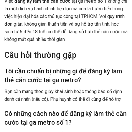
Việc
đăng ký làm thẻ căn cước
tại ga metro số 1 không chỉ
là một dịch vụ hành chính tiện lợi mà còn là bước tiến trong
việc hiện đại hóa các thủ tục công tại TP.HCM. Với quy trình
đơn giản, không gian thuận tiện và sự hỗ trợ tận tình, học
sinh từ 6 đến 18 tuổi có thể dễ dàng sở hữu thẻ căn cước mà
không mất quá nhiều thời gian.
Câu hỏi thường gặp
Tôi cần chuẩn bị những gì để đăng ký làm
thẻ căn cước tại ga metro?
Bạn cần mang theo giấy khai sinh hoặc thông báo số định
danh cá nhân (nếu có). Phụ huynh có thể đi cùng để hỗ trợ.
Có những cách nào để đăng ký làm thẻ căn
cước tại ga metro số 1?