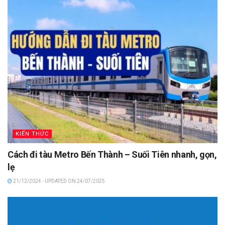
KIẾN THỨC
Cách đi tàu Metro Bến Thành – Suối Tiên nhanh, gọn,
lẹ
21/12/2024 - UPDATED ON 24/07/2025