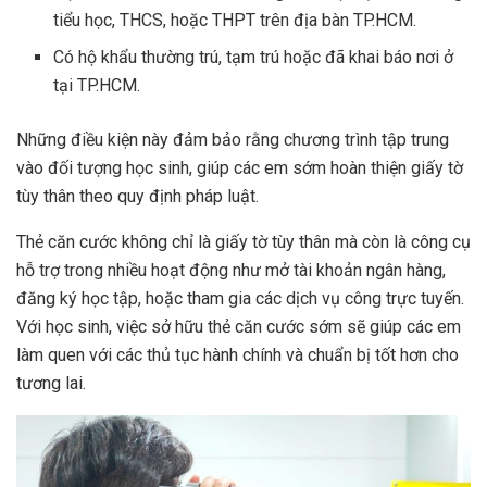
tiểu học, THCS, hoặc THPT trên địa bàn TP.HCM.
Có hộ khẩu thường trú, tạm trú hoặc đã khai báo nơi ở
tại TP.HCM.
Những điều kiện này đảm bảo rằng chương trình tập trung
vào đối tượng học sinh, giúp các em sớm hoàn thiện giấy tờ
tùy thân theo quy định pháp luật.
Thẻ căn cước không chỉ là giấy tờ tùy thân mà còn là công cụ
hỗ trợ trong nhiều hoạt động như mở tài khoản ngân hàng,
đăng ký học tập, hoặc tham gia các dịch vụ công trực tuyến.
Với học sinh, việc sở hữu thẻ căn cước sớm sẽ giúp các em
làm quen với các thủ tục hành chính và chuẩn bị tốt hơn cho
tương lai.