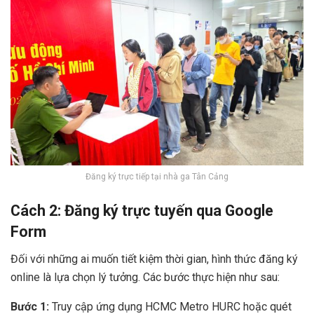
Đăng ký trực tiếp tại nhà ga Tân Cảng
Cách 2: Đăng ký trực tuyến qua Google
Form
Đối với những ai muốn tiết kiệm thời gian, hình thức đăng ký
online là lựa chọn lý tưởng. Các bước thực hiện như sau:
Bước 1:
Truy cập ứng dụng HCMC Metro HURC hoặc quét