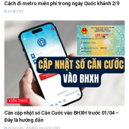
Cách đi metro miễn phí trong ngày Quốc khánh 2/9
30/08/2025
KIẾN THỨC
Cần cập nhật số Căn Cước vào BHXH trước 01/04 –
Đây là hướng dẫn
25/03/2025 - UPDATED ON 25/07/2025