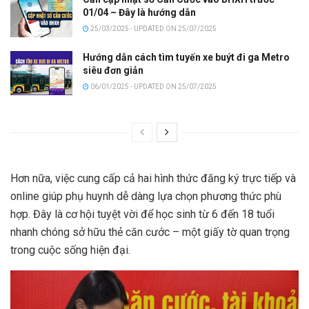
01/04 – Đây là hướng dẫn
25/03/2025 - UPDATED ON 25/07/2025
Hướng dẫn cách tìm tuyến xe buýt đi ga Metro
siêu đơn giản
06/01/2025 - UPDATED ON 25/07/2025
Hơn nữa, việc cung cấp cả hai hình thức đăng ký trực tiếp và
online giúp phụ huynh dễ dàng lựa chọn phương thức phù
hợp. Đây là cơ hội tuyệt vời để học sinh từ 6 đến 18 tuổi
nhanh chóng sở hữu thẻ căn cước – một giấy tờ quan trọng
trong cuộc sống hiện đại.