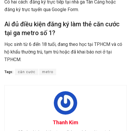
Có hai cách: đăng ký trực tiếp tại nhà ga Tân Cảng hoặc
đăng ký trực tuyến qua Google Form.
Ai đủ điều kiện đăng ký làm thẻ căn cước
tại ga metro số 1?
Học sinh từ 6 đến 18 tuổi, đang theo học tại TP.HCM và có
hộ khẩu thường trú, tạm trú hoặc đã khai báo nơi ở tại
TP.HCM.
Tags:
căn cước
metro
Thanh Kim