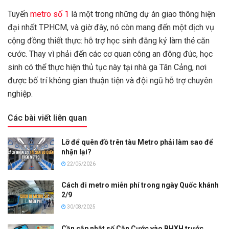
Tuyến
metro số 1
là một trong những dự án giao thông hiện
đại nhất TP.HCM, và giờ đây, nó còn mang đến một dịch vụ
cộng đồng thiết thực: hỗ trợ học sinh đăng ký làm thẻ căn
cước. Thay vì phải đến các cơ quan công an đông đúc, học
sinh có thể thực hiện thủ tục này tại nhà ga Tân Cảng, nơi
được bố trí không gian thuận tiện và đội ngũ hỗ trợ chuyên
nghiệp.
Các bài viết liên quan
Lỡ để quên đồ trên tàu Metro phải làm sao để
nhận lại?
22/05/2026
Cách đi metro miễn phí trong ngày Quốc khánh
2/9
30/08/2025
Cần cập nhật số Căn Cước vào BHXH trước