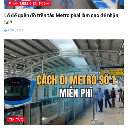
PHẦN MỀM ĐIỆN THOẠI
Lỡ để quên đồ trên tàu Metro phải làm sao để nhận
lại?
22/05/2026
TIN TỨC