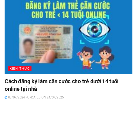
KIẾN THỨC
Cách đăng ký làm căn cước cho trẻ dưới 14 tuổi
online tại nhà
08/07/2024 - UPDATED ON 24/07/2025