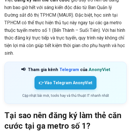
hơn bao giờ hết với sáng kiến độc đáo từ Ban Quản lý
Đường sắt đô thị TP.HCM (MAUR). Đặc biệt, học sinh tại
TP.HCM có thể thực hiện thủ tục này ngay tại các ga metro
thuộc tuyến metro số 1 (Bến Thành – Suối Tiên). Với hai hình
thức đăng ký trực tiếp và trực tuyến, quy trình này không chỉ
tiện lợi mà còn giúp tiết kiệm thời gian cho phụ huynh và học
sinh.
📢
Tham gia kênh
Telegram
của
AnonyViet
👉 Vào Telegram AnonyViet
Cập nhật bài mới, tools hay và thủ thuật IT nhanh nhất
Tại sao nên đăng ký làm thẻ căn
cước tại ga metro số 1?