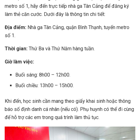
metro số 1, hãy đến trực tiếp nhà ga Tân Cảng để đăng ký
làm thẻ căn cước. Dưới đây là thông tin chi tiết:
Địa điểm:
Nhà ga Tân Cảng, quận Bình Thạnh, tuyến metro
số 1.
Thời gian:
Thứ Ba và Thứ Năm hàng tuần.
Giờ làm việc:
Buổi sáng: 8h00 – 12h00.
Buổi chiều: 13h00 – 15h00.
Khi đến, học sinh cần mang theo giấy khai sinh hoặc thông
báo số định danh cá nhân (nếu có). Phụ huynh có thể đi cùng
để hỗ trợ các em trong quá trình làm thủ tục.