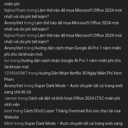
miễn phí
Nghia Pham
trong
Làm thế nào để mua Microsoft Office 2024 mới
nhất với chi phí tiết kiệm?
AnonyViet
trong
Làm thế nào để mua Microsoft Office 2024 mới
nhất với chi phí tiết kiệm?
Nghia Pham
trong
Làm thế nào để mua Microsoft Office 2024 mới
nhất với chi phí tiết kiệm?
AnonyViet
trong
Hướng dẫn cách nhận Google AI Pro 1 năm miễn
phí cho tài khoản mới
loc
trong
Hướng dẫn cách nhận Google AI Pro 1 năm miễn phí cho
tài khoản mới
1234560987
trong
Hướng Dẫn Nhận Netflix 30 Ngày Miễn Phí Xem
Phim
AnonyViet
trong
Super Dark Mode – Auto chuyển tất cả trang web
sang chế độ tối
James
trong
Cách cài đặt và kích hoạt Office 2024 LTSC miễn phí
vĩnh viễn
best
trong
Cách DDoS Layer 7 bằng Overload thử sức chịu tải của
Website
Minh
trong
Super Dark Mode – Auto chuyển tất cả trang web sang