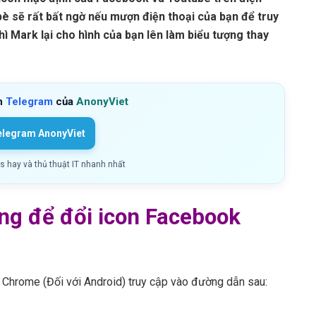
bè sẽ rất bất ngờ nếu mượn điện thoại của bạn để truy
 Mark lại cho hình của bạn lên làm biểu tượng thay
h
Telegram
của
AnonyViet
elegram AnonyViet
ls hay và thủ thuật IT nhanh nhất
ng để đổi icon Facebook
c Chrome (Đối với Android) truy cập vào đường dẫn sau: