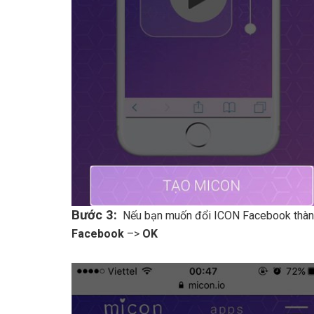
Bước 3:
Nếu bạn muốn đổi ICON Facebook thành 
Facebook
–>
OK