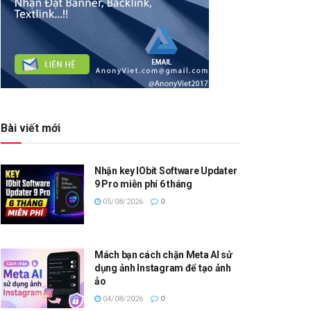
Bài viết mới
Nhận key IObit Software Updater
9 Pro miễn phí 6 tháng
05/08/2026
0
Mách bạn cách chặn Meta AI sử
dụng ảnh Instagram để tạo ảnh
ảo
04/08/2026
0