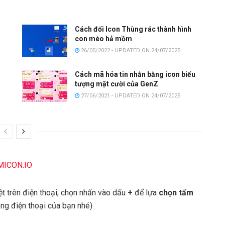
Cách đổi Icon Thùng rác thành hình
con mèo hả mồm
26/05/2022 - UPDATED ON 24/07/2025
Cách mã hóa tin nhắn bằng icon biểu
tượng mặt cười của GenZ
27/06/2021 - UPDATED ON 24/07/2025
MICON.IO
ệt trên điện thoại, chọn nhấn vào dấu
+
để lựa
chọn tấm
ong điện thoại của bạn nhé)