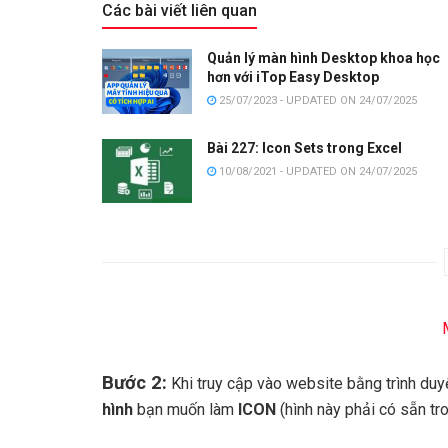
Các bài viết liên quan
Quản lý màn hình Desktop khoa học
hơn với iTop Easy Desktop
25/07/2023 - UPDATED ON 24/07/2025
Bài 227: Icon Sets trong Excel
10/08/2021 - UPDATED ON 24/07/2025
Bước 2:
Khi truy cập vào website bằng trình duy
hình
bạn muốn làm
ICON
(hình này phải có sẵn tr