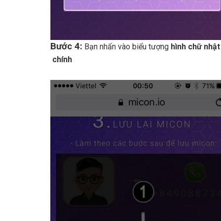
Bước 4:
Bạn nhấn vào biểu tượng
hình chữ nhật
chính