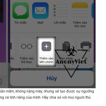
phần mềm, không nặng máy, nhưng sẽ tạo được sự ngưỡng
ng cá tính riêng của mình. Hãy chia sẻ với mọi người thủ