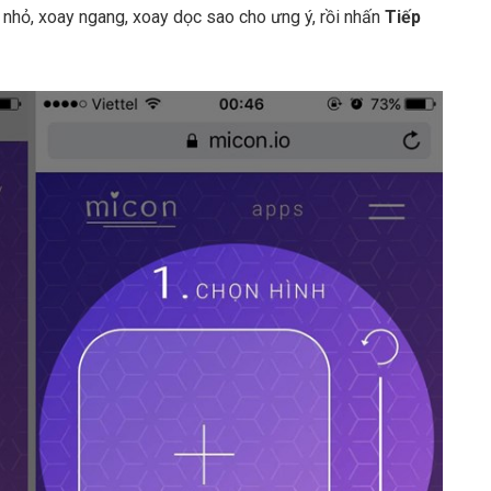
 nhỏ, xoay ngang, xoay dọc sao cho ưng ý, rồi nhấn
Tiếp