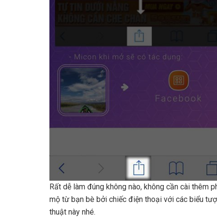
Rất dễ làm đúng không nào, không cần cài thêm 
mộ từ bạn bè bởi chiếc điện thoại với các biểu tượ
thuật này nhé.