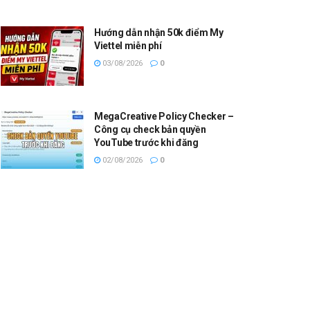
Hướng dẫn nhận 50k điểm My
Viettel miễn phí
03/08/2026
0
MegaCreative Policy Checker –
Công cụ check bản quyền
YouTube trước khi đăng
02/08/2026
0