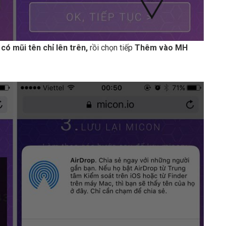
 có mũi tên chỉ lên trên,
rồi chọn tiếp
Thêm vào MH