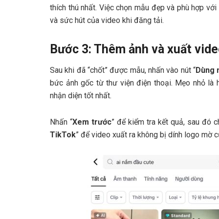
thích thú nhất. Việc chọn mẫu đẹp và phù hợp vớ
và sức hút của video khi đăng tải.
Bước 3: Thêm ảnh và xuất vid
Sau khi đã “chốt” được mẫu, nhấn vào nút “
Dùng 
bức ảnh gốc từ thư viện điện thoại. Mẹo nhỏ là 
nhận diện tốt nhất.
Nhấn “
Xem trước
” để kiểm tra kết quả, sau đó c
TikTok
” để video xuất ra không bị dính logo mờ 