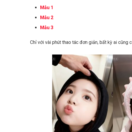
Mẫu 1
Mẫu 2
Mẫu 3
Chỉ với vài phút thao tác đơn giản, bất kỳ ai cũng c