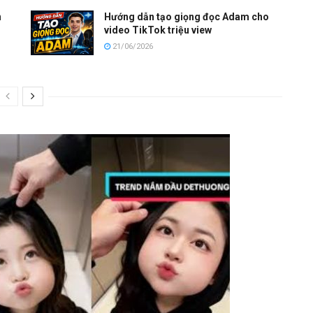
n
Hướng dẫn tạo giọng đọc Adam cho
video TikTok triệu view
21/06/2026