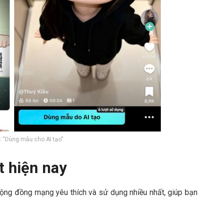
 “Dùng mẫu cho AI tạo”
t hiện nay
ộng đồng mạng yêu thích và sử dụng nhiều nhất, giúp bạn