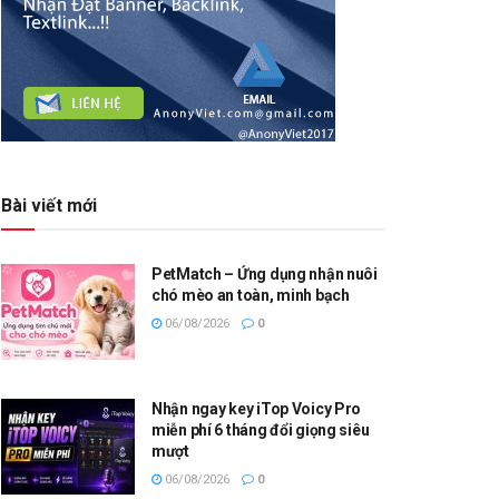
Bài viết mới
PetMatch – Ứng dụng nhận nuôi
chó mèo an toàn, minh bạch
06/08/2026
0
Nhận ngay key iTop Voicy Pro
miễn phí 6 tháng đổi giọng siêu
mượt
06/08/2026
0