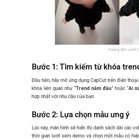
Hướng dẫn cách t
Bước 1: Tìm kiếm từ khóa tren
Đầu tiên, hãy mở ứng dụng CapCut trên điện thoại.
khóa liên quan như “
Trend nắm đầu
” hoặc “
Ai n
hợp nhất với nhu cầu của bạn.
Bước 2: Lựa chọn mẫu ưng ý
Lúc này, màn hình sẽ hiển thị danh sách dài các v
thời gian lướt xem demo và chọn một mẫu có hiệ