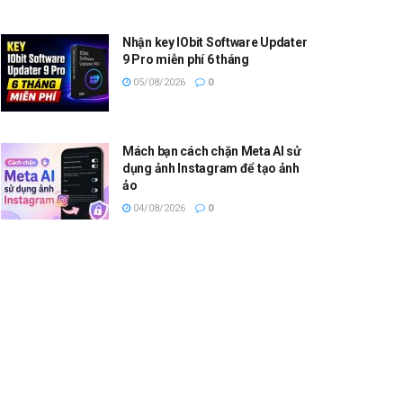
Nhận key IObit Software Updater
9 Pro miễn phí 6 tháng
05/08/2026
0
Mách bạn cách chặn Meta AI sử
dụng ảnh Instagram để tạo ảnh
ảo
04/08/2026
0