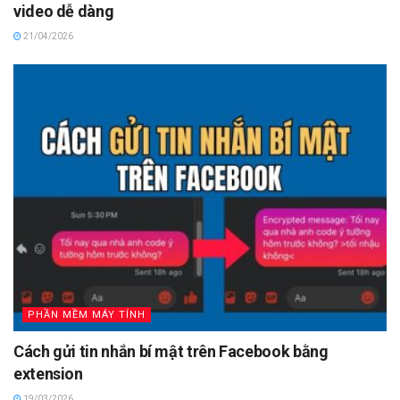
video dễ dàng
21/04/2026
PHẦN MỀM MÁY TÍNH
Cách gửi tin nhắn bí mật trên Facebook bằng
extension
19/03/2026