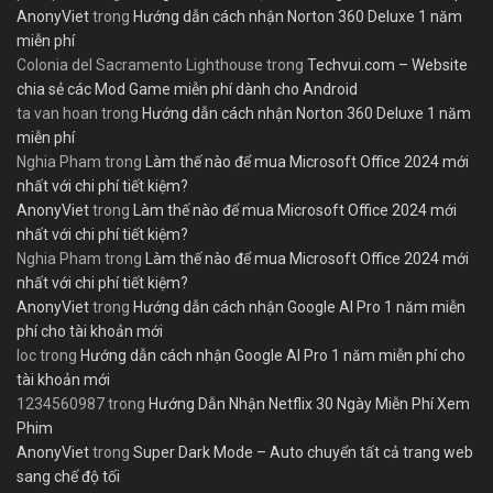
AnonyViet
trong
Hướng dẫn cách nhận Norton 360 Deluxe 1 năm
miễn phí
Colonia del Sacramento Lighthouse
trong
Techvui.com – Website
chia sẻ các Mod Game miễn phí dành cho Android
ta van hoan
trong
Hướng dẫn cách nhận Norton 360 Deluxe 1 năm
miễn phí
Nghia Pham
trong
Làm thế nào để mua Microsoft Office 2024 mới
nhất với chi phí tiết kiệm?
AnonyViet
trong
Làm thế nào để mua Microsoft Office 2024 mới
nhất với chi phí tiết kiệm?
Nghia Pham
trong
Làm thế nào để mua Microsoft Office 2024 mới
nhất với chi phí tiết kiệm?
AnonyViet
trong
Hướng dẫn cách nhận Google AI Pro 1 năm miễn
phí cho tài khoản mới
loc
trong
Hướng dẫn cách nhận Google AI Pro 1 năm miễn phí cho
tài khoản mới
1234560987
trong
Hướng Dẫn Nhận Netflix 30 Ngày Miễn Phí Xem
Phim
AnonyViet
trong
Super Dark Mode – Auto chuyển tất cả trang web
sang chế độ tối