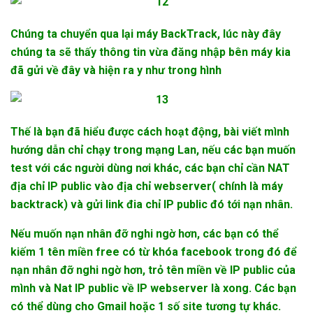
Chúng ta chuyển qua lại máy BackTrack, lúc này đây
chúng ta sẽ thấy thông tin vừa đăng nhập bên máy kia
đã gửi về đây và hiện ra y như trong hình
Thế là bạn đã hiểu được cách hoạt động, bài viết mình
hướng dẫn chỉ chạy trong mạng Lan, nếu các bạn muốn
test với các người dùng nơi khác, các bạn chỉ cần NAT
địa chỉ IP public vào địa chỉ webserver( chính là máy
backtrack) và gửi link đia chỉ IP public đó tới nạn nhân.
Nếu muốn nạn nhân đỡ nghi ngờ hơn, các bạn có thể
kiếm 1 tên miền free có từ khóa facebook trong đó để
nạn nhân đỡ nghi ngờ hơn, trỏ tên miền về IP public của
mình và Nat IP public về IP webserver là xong. Các bạn
có thể dùng cho Gmail hoặc 1 số site tương tự khác.