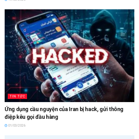
TIN TỨC
Ứng dụng cầu nguyện của Iran bị hack, gửi thông
điệp kêu gọi đầu hàng
01/03/2026