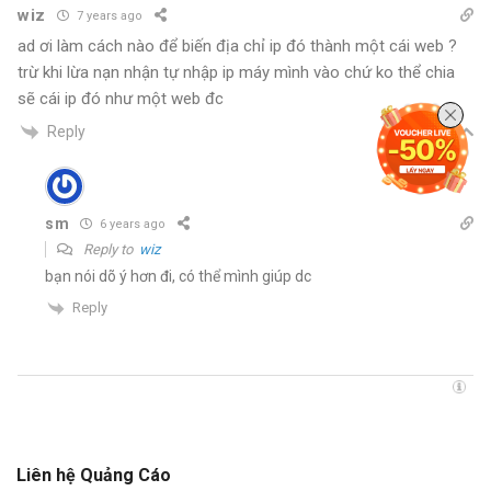
wiz
7 years ago
ad ơi làm cách nào để biến địa chỉ ip đó thành một cái web ?
trừ khi lừa nạn nhận tự nhập ip máy mình vào chứ ko thể chia
sẽ cái ip đó như một web đc
Reply
sm
6 years ago
Reply to
wiz
bạn nói dõ ý hơn đi, có thể mình giúp dc
Reply
Liên hệ Quảng Cáo