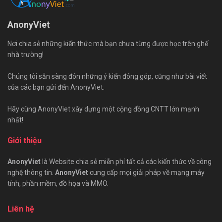
AnonyViet
Nơi chia sẻ những kiến thức mà bạn chưa từng được học trên ghế
nhà trường!
Chúng tôi sẵn sàng đón những ý kiến đóng góp, cũng như bài viết
của các bạn gửi đến AnonyViet.
Hãy cùng AnonyViet xây dựng một cộng đồng CNTT lớn mạnh
nhất!
Giới thiệu
AnonyViet
là Website chia sẻ miễn phí tất cả các kiến thức về công
nghệ thông tin.
AnonyViet
cung cấp mọi giải pháp về mạng máy
tính, phần mềm, đồ họa và MMO.
Liên hệ