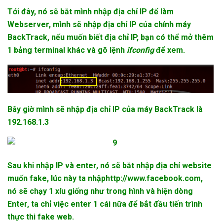
Tới đây, nó sẽ bắt mình nhập địa chỉ IP để làm
Webserver, mình sẽ nhập địa chỉ IP của chính máy
BackTrack, nếu muốn biết địa chỉ IP, bạn có thể mở thêm
1 bảng terminal khác và gõ lệnh
ifconfig
để xem.
Bây giờ mình sẽ nhập địa chỉ IP của máy BackTrack là
192.168.1.3
Sau khi nhập IP và enter, nó sẽ bắt nhập địa chỉ website
muốn fake, lúc này ta nhập
http://www.facebook.com
,
nó sẽ chạy 1 xíu giống như trong hình và hiện dòng
Enter, ta chỉ việc enter 1 cái nữa để bắt đầu tiến trình
thực thi fake web.