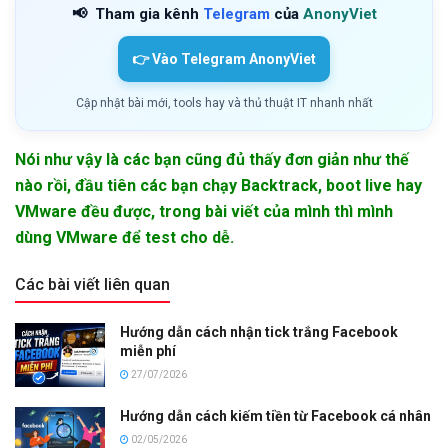
📢
Tham gia kênh
Telegram
của
AnonyViet
👉 Vào Telegram AnonyViet
Cập nhật bài mới, tools hay và thủ thuật IT nhanh nhất
Nói như vậy là các bạn cũng đủ thấy đơn giản như thế
nào rồi, đầu tiên các bạn chạy Backtrack, boot live hay
VMware đều được, trong bài viết của mình thì mình
dùng VMware để test cho dễ.
Các bài viết liên quan
Hướng dẫn cách nhận tick trắng Facebook
miễn phí
27/07/2026
Hướng dẫn cách kiếm tiền từ Facebook cá nhân
02/05/2026