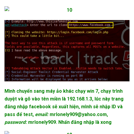
Mình chuyển sang máy ảo khác chạy win 7, chạy trình
duyệt và gõ vào tên miền là 192.168.1.3, lúc này trang
đăng nhập facebook sẽ xuất hiện, mình sẽ nhập ID và
pass để test,
email:
mrlonely909@
yahoo.com
,
password:
mrlonely909. Nhấn đăng nhập là xong