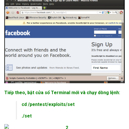
Tiếp theo, bật cửa sổ Terminal mới và chạy dòng lệnh:
cd /pentest/exploits/set
./set