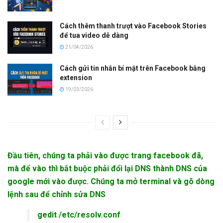
Cách thêm thanh trượt vào Facebook Stories
để tua video dễ dàng
21/04/2026
Cách gửi tin nhắn bí mật trên Facebook bằng
extension
19/03/2026
Đầu tiên, chúng ta phải vào được trang facebook đã,
mà để vào thì bắt buộc phải đổi lại DNS thành DNS của
google mới vào được. Chúng ta mở terminal và gõ dòng
lệnh sau để chỉnh sửa DNS
gedit /etc/
resolv.conf