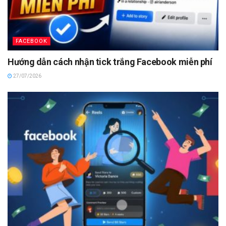
FACEBOOK
Hướng dẫn cách nhận tick trắng Facebook miễn phí
27/07/2026