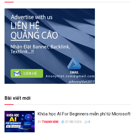
Bài viết mới
Khóa học AI For Beginners miễn phí từ Microsoft
BY
THANH KIM
07/08/2026
0