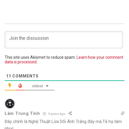
This site uses Akismet to reduce spam.
Learn how your comment
data is processed.
11
COMMENTS
oldest
Lâm Trung Tính
9 years ago
Đây chính là Nghệ Thuật Lừa Dối Ánh Trăng đây mà.Tệ hạ tâm
phục