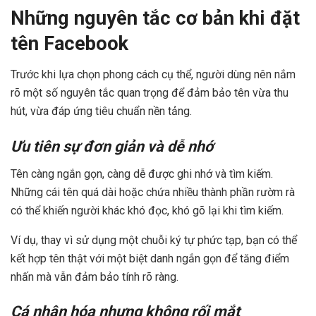
Những nguyên tắc cơ bản khi đặt
tên Facebook
Trước khi lựa chọn phong cách cụ thể, người dùng nên nắm
rõ một số nguyên tắc quan trọng để đảm bảo tên vừa thu
hút, vừa đáp ứng tiêu chuẩn nền tảng.
Ưu tiên sự đơn giản và dễ nhớ
Tên càng ngắn gọn, càng dễ được ghi nhớ và tìm kiếm.
Những cái tên quá dài hoặc chứa nhiều thành phần rườm rà
có thể khiến người khác khó đọc, khó gõ lại khi tìm kiếm.
Ví dụ, thay vì sử dụng một chuỗi ký tự phức tạp, bạn có thể
kết hợp tên thật với một biệt danh ngắn gọn để tăng điểm
nhấn mà vẫn đảm bảo tính rõ ràng.
Cá nhân hóa nhưng không rối mắt