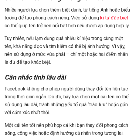
Nhiều người lựa chọn thêm biệt danh, từ tiếng Anh hoặc biểu
tượng để tạo phong cách riêng. Việc sử dụng
kí tự đặc biệt
có thể giúp tên trở nên nổi bật hơn nếu được áp dụng hợp lý.
Tuy nhiên, nếu lạm dụng quá nhiều kí hiệu trong cùng một
tên, khả năng đọc và tìm kiếm có thể bị ảnh hưởng. Vì vậy,
nên sử dụng ở mức vừa phải – chỉ một hoặc hai điểm nhấn
là đủ để tạo khác biệt.
Cân nhắc tính lâu dài
Facebook không cho phép người dùng thay đổi tên liên tục
trong thời gian ngắn. Do đó, hãy lựa chọn một cái tên có thể
sử dụng lâu dài, tránh những yếu tố quá “trào lưu” hoặc gắn
với cảm xúc nhất thời.
Một cái tên tốt nên phù hợp cả khi bạn thay đổi phong cách
sống, công việc hoặc định hướng cá nhân trong tương lai.