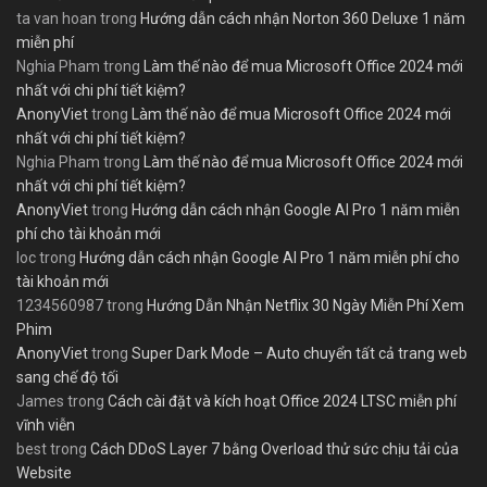
ta van hoan
trong
Hướng dẫn cách nhận Norton 360 Deluxe 1 năm
miễn phí
Nghia Pham
trong
Làm thế nào để mua Microsoft Office 2024 mới
nhất với chi phí tiết kiệm?
AnonyViet
trong
Làm thế nào để mua Microsoft Office 2024 mới
nhất với chi phí tiết kiệm?
Nghia Pham
trong
Làm thế nào để mua Microsoft Office 2024 mới
nhất với chi phí tiết kiệm?
AnonyViet
trong
Hướng dẫn cách nhận Google AI Pro 1 năm miễn
phí cho tài khoản mới
loc
trong
Hướng dẫn cách nhận Google AI Pro 1 năm miễn phí cho
tài khoản mới
1234560987
trong
Hướng Dẫn Nhận Netflix 30 Ngày Miễn Phí Xem
Phim
AnonyViet
trong
Super Dark Mode – Auto chuyển tất cả trang web
sang chế độ tối
James
trong
Cách cài đặt và kích hoạt Office 2024 LTSC miễn phí
vĩnh viễn
best
trong
Cách DDoS Layer 7 bằng Overload thử sức chịu tải của
Website