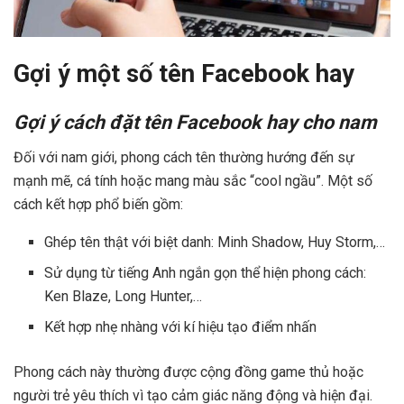
Gợi ý một số tên Facebook hay
Gợi ý cách đặt tên Facebook hay cho nam
Đối với nam giới, phong cách tên thường hướng đến sự
mạnh mẽ, cá tính hoặc mang màu sắc “cool ngầu”. Một số
cách kết hợp phổ biến gồm:
Ghép tên thật với biệt danh: Minh Shadow, Huy Storm,…
Sử dụng từ tiếng Anh ngắn gọn thể hiện phong cách:
Ken Blaze, Long Hunter,…
Kết hợp nhẹ nhàng với kí hiệu tạo điểm nhấn
Phong cách này thường được cộng đồng game thủ hoặc
người trẻ yêu thích vì tạo cảm giác năng động và hiện đại.