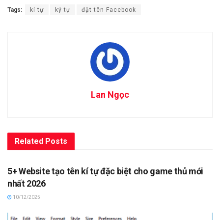
Tags:
kí tự
ký tự
đặt tên Facebook
Lan Ngọc
Related
Posts
MẸO VẶT MÁY TÍNH
5+ Website tạo tên kí tự đặc biệt cho game thủ mới
nhất 2026
10/12/2025