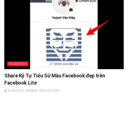
FACEBOOK
Share Ký Tự Tiểu Sử Màu Facebook đẹp trên
Facebook Lite
25/04/2019 - UPDATED ON 25/07/2025