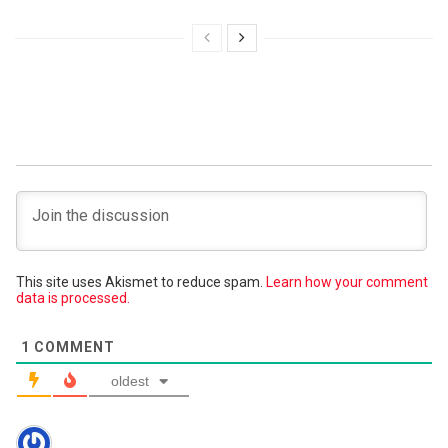
This site uses Akismet to reduce spam.
Learn how your comment
data is processed.
1
COMMENT
oldest