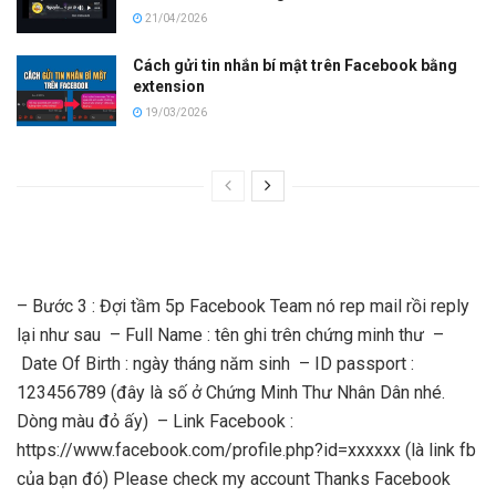
21/04/2026
Cách gửi tin nhắn bí mật trên Facebook bằng
extension
19/03/2026
– Bước 3 : Đợi tầm 5p Facebook Team nó rep mail rồi reply
lại như sau – Full Name : tên ghi trên chứng minh thư –
Date Of Birth : ngày tháng năm sinh – ID passport :
123456789 (đây là số ở Chứng Minh Thư Nhân Dân nhé.
Dòng màu đỏ ấy) – Link Facebook :
https://www.facebook.com/profile.php?id=xxxxxx (là link fb
của bạn đó) Please check my account Thanks Facebook