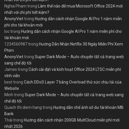
Nghia Pham
trong
Làm thế nào để mua Microsoft Office 2024 mới
nhất với chi phí tiết kiệm?
AnonyViet
trong
Hướng dẫn cách nhận Google AI Pro 1 năm miễn
phí cho tài khoản mới
loc
trong
Hướng dẫn cách nhận Google AI Pro 1 năm miễn phí cho
tài khoản mới
1234560987
trong
Hướng Dẫn Nhận Netflix 30 Ngày Miễn Phí Xem
Phim
AnonyViet
trong
Super Dark Mode – Auto chuyển tất cả trang web
sang chế độ tối
James
trong
Cách cài đặt và kích hoạt Office 2024 LTSC miễn phí
vĩnh viễn
best
trong
Cách DDoS Layer 7 bằng Overload thử sức chịu tải của
Website
Minh
trong
Super Dark Mode – Auto chuyển tất cả trang web sang
chế độ tối
Quach thi diem hang
trong
Hướng dẫn chế ảnh số dư tài khoản MB
Bank
Thái
trong
Hướng dẫn cách nhận 200GB MultCloud miễn phí mới
nhất 2026