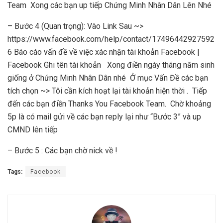
Team Xong các bạn up tiếp Chứng Minh Nhân Dân Lên Nhé
– Bước 4 (Quan trọng): Vào Link Sau ~>
https://www.facebook.com/help/contact/17496442927592
6 Báo cáo vấn đề về việc xác nhận tài khoản Facebook |
Facebook Ghi tên tài khoản Xong điền ngày tháng năm sinh
giống ở Chứng Minh Nhân Dân nhé Ở mục Vấn Đề các bạn
tích chọn ~> Tôi cần kích hoạt lại tài khoản hiện thời . Tiếp
đến các bạn điền Thanks You Facebook Team. Chờ khoảng
5p là có mail gửi về các bạn reply lại như “Bước 3” và up
CMND lên tiếp
– Bước 5 : Các bạn chờ nick về !
Tags:
Facebook