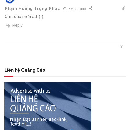
Phạm Hoàng Trọng Phúc
8 years ago
Cmt đầu mơn ad :)))
Reply
Liên hệ Quảng Cáo