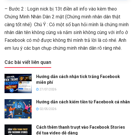
– Bước 2 : Login nick bị 13t điền all info vào kèm theo
Chứng Minh Nhân Dân 2 mặt (Chứng minh nhân dân thật
càng tốt nhé) Chú Ý : Có một số bạn hỏi mình là chứng minh
nhân dân tên không cùng và năm sinh không cùng với info ở
Facebook có mở được không thì mình trả lời là có nhé. Anh
em lưu ý các bạn chụp chứng minh nhân dân rõ ràng nhé.
Các bài viết liên quan
Hướng dẫn cách nhận tick trắng Facebook
miễn phí
27/07/2026
Hướng dẫn cách kiếm tiền từ Facebook cá nhân
02/05/2026
Cách thêm thanh trượt vào Facebook Stories
để tua video dễ dàng