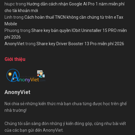
hiupc
trong
Hướng dẫn cách nhận Google AI Pro 1 năm miễn phí
cho tài khoản mới
Linh
trong
Cách hoàn thuế TNCN không cần chứng từ trên eTax
Mobile
Phuong
trong
Share key bản quyền IObit Uninstaller 15 PRO miễn
phí 2026
AnonyViet
trong
Share key Driver Booster 13 Pro miễn phí 2026
Giới thiệu
AnonyViet
Nơi chia sẻ những kiến thức mà bạn chưa từng được học trên ghế
nhà trường!
Chúng tôi sẵn sàng đón những ý kiến đóng góp, cũng như bài viết
của các bạn gửi đến AnonyViet.