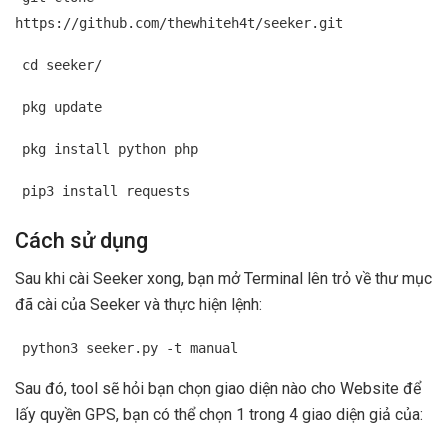
https://github.com/thewhiteh4t/seeker.git
cd seeker/
pkg update
pkg install python php
pip3 install requests
Cách sử dụng
Sau khi cài Seeker xong, bạn mở Terminal lên trỏ về thư mục
đã cài của Seeker và thực hiện lệnh:
python3 seeker.py -t manual
Sau đó, tool sẽ hỏi bạn chọn giao diện nào cho Website để
lấy quyền GPS, bạn có thể chọn 1 trong 4 giao diện giả của: