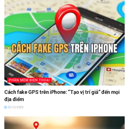
PHẦN MỀM ĐIỆN THOẠI
Cách fake GPS trên iPhone: “Tạo vị trí giả” đến mọi
địa điểm
25/12/2025