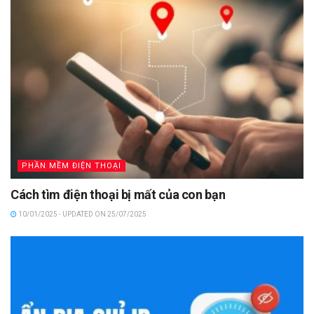
PHẦN MỀM ĐIỆN THOẠI
Cách tìm điện thoại bị mất của con bạn
10/01/2025 - UPDATED ON 25/07/2025