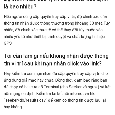
là bao nhiêu?
Nếu người dùng cấp quyền truy cập vị trí, độ chính xác của
thông tin nhận được thông thường trong khoảng 30 mét. Tuy
nhiên, độ chính xác thực tế có thể thay đổi tùy thuộc vào
nhiều yếu tố như thiết bị, trình duyệt và chất lượng tín hiệu
GPS.
Tôi cần làm gì nếu không nhận được thông
tin vị trí sau khi nạn nhân click vào link?
Hãy kiểm tra xem nạn nhân đã cấp quyền truy cập vị trí cho
ứng dụng giả mạo hay chưa. Đồng thời, đảm bảo rằng bạn
đã chạy cả hai cửa sổ Terminal (cho Seeker và ngrok) và kết
nối mạng ổn định. Kiểm tra lại kết nối internet và file
`seeker/db/results.csv` để xem có thông tin được lưu lại
hay không.