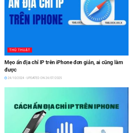
THỦ THUẬT
Mẹo ẩn địa chỉ IP trên iPhone đơn giản, ai cũng làm
được
24/10/2024 - UPDATED ON 24/07/2025