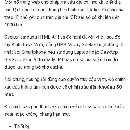
Một số trang web cho phép tra cứu địa chỉ nhà khi biết địa
chỉ IP, nhưng kết quả không hề chính xác. Dữ liệu địa chỉ nhà
theo IP chủ yếu dựa trên địa chỉ ISP, sai số có khi lên đến
1000 km.
Seeker sử dụng HTML API và đề nghị Quyền vị trí, sau đó
lấy Kinh độ và Vĩ độ bằng GPS. Vì vậy Seeker hoạt động tốt
nhất với Smartphone, nếu sử dụng Laptop hoặc Desktop,
Seeker sẽ lưu Vị trí địa lý IP hoặc nó sẽ tìm kiếm Tọa độ
được lưu trong bộ nhớ cache.
Nói chung, nếu người dùng cấp quyền truy cập vị trí, Độ chính
xác của thông tin nhận được sẽ
chính xác đến khoảng 30
mét.
Độ chính xác phụ thuộc vào nhiều yếu tố mà bạn có thể kiểm
soát hoặc không, chẳng hạn như:
Thiết bị