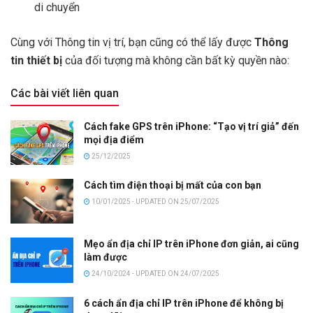
di chuyển
Cùng với Thông tin vị trí, bạn cũng có thể lấy được
Thông
tin thiết bị
của đối tượng mà không cần bất kỳ quyền nào:
Các bài viết liên quan
Cách fake GPS trên iPhone: “Tạo vị trí giả” đến
mọi địa điểm
25/12/2025
Cách tìm điện thoại bị mất của con bạn
10/01/2025 - UPDATED ON 25/07/2025
Mẹo ẩn địa chỉ IP trên iPhone đơn giản, ai cũng
làm được
24/10/2024 - UPDATED ON 24/07/2025
6 cách ẩn địa chỉ IP trên iPhone để không bị