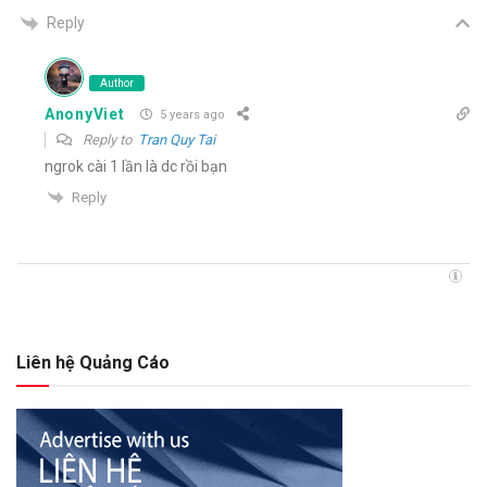
Reply
Author
AnonyViet
5 years ago
Reply to
Tran Quy Tai
ngrok cài 1 lần là dc rồi bạn
Reply
Liên hệ Quảng Cáo