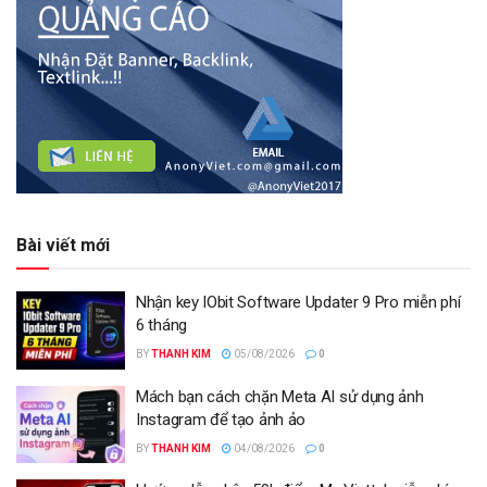
Bài viết mới
Nhận key IObit Software Updater 9 Pro miễn phí
6 tháng
BY
THANH KIM
05/08/2026
0
Mách bạn cách chặn Meta AI sử dụng ảnh
Instagram để tạo ảnh ảo
BY
THANH KIM
04/08/2026
0