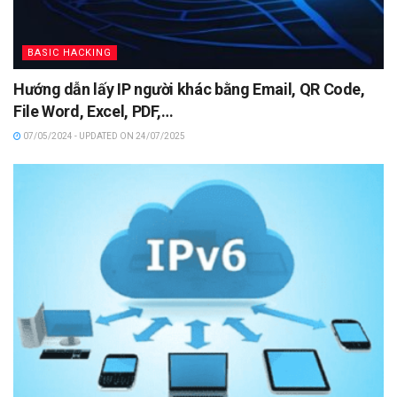
BASIC HACKING
Hướng dẫn lấy IP người khác bằng Email, QR Code,
File Word, Excel, PDF,…
07/05/2024 - UPDATED ON 24/07/2025