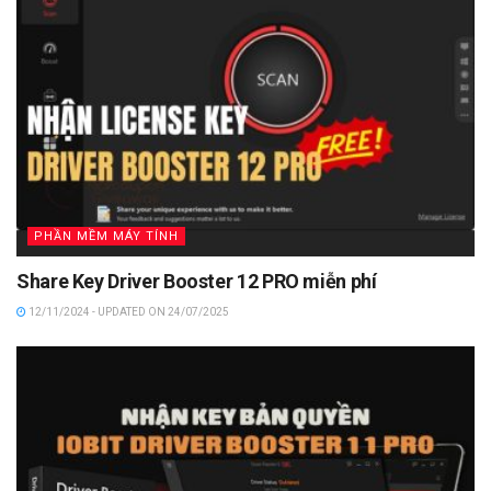
PHẦN MỀM MÁY TÍNH
Share Key Driver Booster 12 PRO miễn phí
12/11/2024 - UPDATED ON 24/07/2025