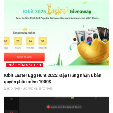
PHẦN MỀM MÁY TÍNH
IObit Easter Egg Hunt 2025: Đập trứng nhận 6 bản
quyền phần mềm 1000$
18/04/2025 - UPDATED ON 25/07/2025