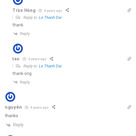
Trần Hùng
4 years ago
Reply to
Le Thanh Dai
thank
Reply
teo
4 years ago
Reply to
Le Thanh Dai
thank ong
Reply
nguyễn
4 years ago
thanks
Reply