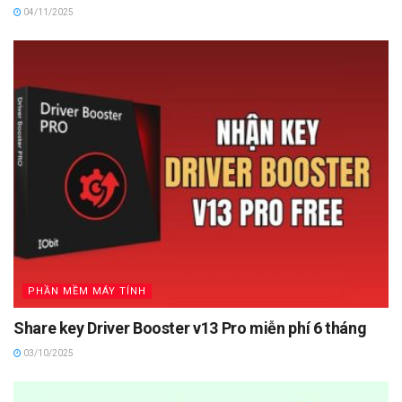
04/11/2025
PHẦN MỀM MÁY TÍNH
Share key Driver Booster v13 Pro miễn phí 6 tháng
03/10/2025