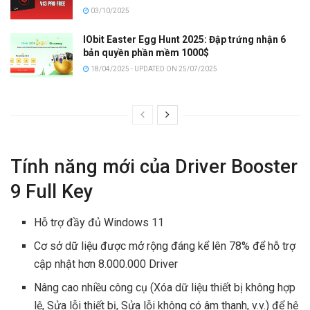
03/10/2025
IObit Easter Egg Hunt 2025: Đập trứng nhận 6
bản quyền phần mềm 1000$
18/04/2025 - UPDATED ON 25/07/2025
Tính năng mới của Driver Booster
9 Full Key
Hỗ trợ đầy đủ Windows 11
Cơ sở dữ liệu được mở rộng đáng kể lên 78% để hỗ trợ
cập nhật hơn 8.000.000 Driver
Nâng cao nhiều công cụ (Xóa dữ liệu thiết bị không hợp
lệ, Sửa lỗi thiết bị, Sửa lỗi không có âm thanh, v.v.) để hệ