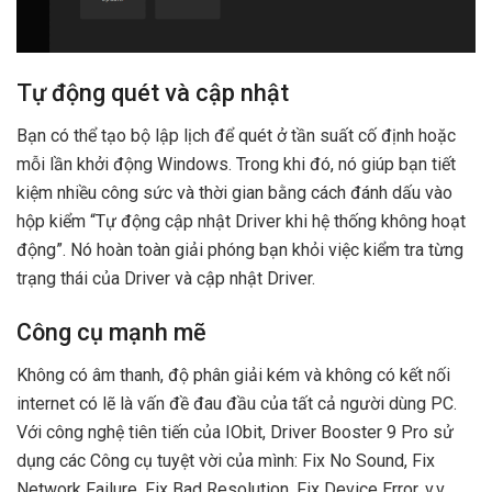
Tự động quét và cập nhật
Bạn có thể tạo bộ lập lịch để quét ở tần suất cố định hoặc
mỗi lần khởi động Windows. Trong khi đó, nó giúp bạn tiết
kiệm nhiều công sức và thời gian bằng cách đánh dấu vào
hộp kiểm “Tự động cập nhật Driver khi hệ thống không hoạt
động”. Nó hoàn toàn giải phóng bạn khỏi việc kiểm tra từng
trạng thái của Driver và cập nhật Driver.
Công cụ mạnh mẽ
Không có âm thanh, độ phân giải kém và không có kết nối
internet có lẽ là vấn đề đau đầu của tất cả người dùng PC.
Với công nghệ tiên tiến của IObit, Driver Booster 9 Pro sử
dụng các Công cụ tuyệt vời của mình: Fix No Sound, Fix
Network Failure, Fix Bad Resolution, Fix Device Error, v.v.