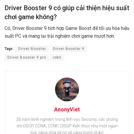
Driver Booster 9 có giúp cải thiện hiệu suất
chơi game không?
Có, Driver Booster 9 tích hợp Game Boost để tối ưu hóa hiệu
suất PC và mang lại trải nghiệm chơi game mượt hơn.
Tags:
Driver Booster
Driver Booster 9
Driver Booster 9 pro
iobit
AnonyViet
20 năm kinh nghiệm trong lĩnh vực Security, các chứng
chỉ:OSCP, CCNA, CCNP, CISSP. Kiến thức như một ngọn
lửa, càng chia sẽ nó sẽ càng bùng cháy!