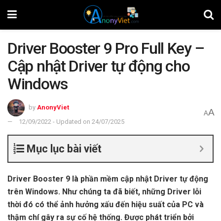
Driver Booster 9 Pro Full Key –
Cập nhật Driver tự động cho
Windows
by
AnonyViet
A
A
12/09/2022 - Updated on 24/07/2025
Mục lục bài viết
Driver Booster 9 là phần mềm cập nhật Driver tự động
trên Windows. Như chúng ta đã biết, những Driver lỗi
thời đó có thể ảnh hưởng xấu đến hiệu suất của PC và
thậm chí gây ra sự cố hệ thống. Được phát triển bởi