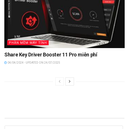
PHẦN MỀM MÁY TÍNH
Share Key Driver Booster 11 Pro miễn phí
04/04/2024 - UPDATED ON 24/07/2025