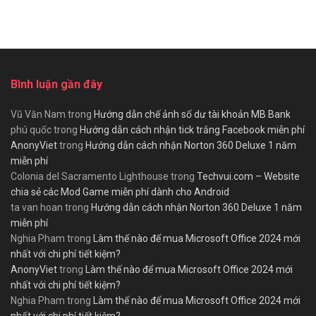
Bình luận gần đây
Vũ Văn Nam
trong
Hướng dẫn chế ảnh số dư tài khoản MB Bank
phú quốc
trong
Hướng dẫn cách nhận tick trắng Facebook miễn phí
AnonyViet
trong
Hướng dẫn cách nhận Norton 360 Deluxe 1 năm
miễn phí
Colonia del Sacramento Lighthouse
trong
Techvui.com – Website
chia sẻ các Mod Game miễn phí dành cho Android
ta van hoan
trong
Hướng dẫn cách nhận Norton 360 Deluxe 1 năm
miễn phí
Nghia Pham
trong
Làm thế nào để mua Microsoft Office 2024 mới
nhất với chi phí tiết kiệm?
AnonyViet
trong
Làm thế nào để mua Microsoft Office 2024 mới
nhất với chi phí tiết kiệm?
Nghia Pham
trong
Làm thế nào để mua Microsoft Office 2024 mới