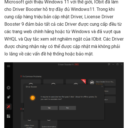
Microsoft giới thiệu Windows 11 với thế giới, IObit đã làm
cho Driver Booster hỗ trợ đầy đủ Windows11. Trong khi
cung cấp hàng triệu bản cập nhật Driver, License Driver
Booster 9 đảm bảo tất cả các Driver được cung cấp đều từ
các trang web chính hãng hoặc từ Windows và đã vượt qua
WHQL và Quy tắc xem xét nghiêm ngặt của IObit. Các Driver
được chứng nhận này có thể được cập nhật mà không phải
lo lắng về các vấn đề hệ thống hoặc bảo mật.