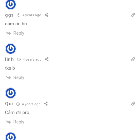
ggs
4 years ago
cảm ơn bn
Reply
linh
4 years ago
tks b
Reply
Qui
4 years ago
Cảm ơn pro
Reply