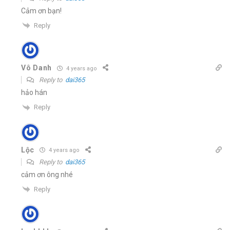
Cảm ơn bạn!
Reply
Vô Danh
4 years ago
Reply to
dai365
hảo hán
Reply
Lộc
4 years ago
Reply to
dai365
cảm ơn ông nhé
Reply