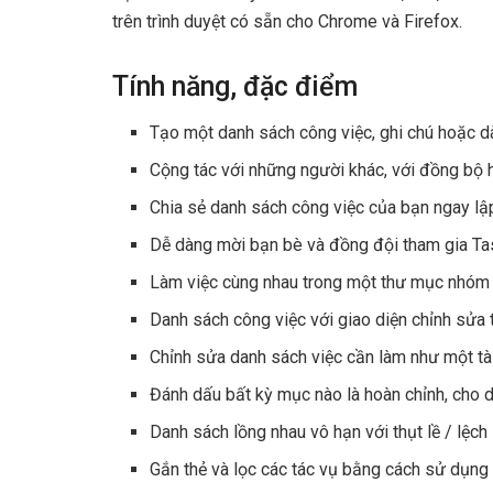
trên trình duyệt có sẵn cho Chrome và Firefox.
Tính năng, đặc điểm
Tạo một danh sách công việc, ghi chú hoặc d
Cộng tác với những người khác, với đồng bộ h
Chia sẻ danh sách công việc của bạn ngay lập
Dễ dàng mời bạn bè và đồng đội tham gia Ta
Làm việc cùng nhau trong một thư mục nhóm 
Danh sách công việc với giao diện chỉnh sửa 
Chỉnh sửa danh sách việc cần làm như một tài l
Đánh dấu bất kỳ mục nào là hoàn chỉnh, cho 
Danh sách lồng nhau vô hạn với thụt lề / lệch 
Gắn thẻ và lọc các tác vụ bằng cách sử dụn