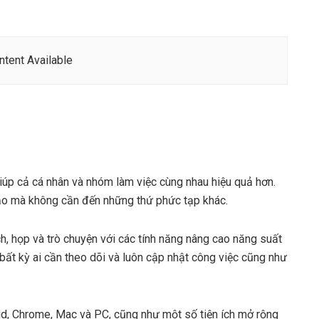
tent Available
úp cả cá nhân và nhóm làm việc cùng nhau hiệu quả hơn.
ảo mà không cần đến những thứ phức tạp khác.
ch, họp và trò chuyện với các tính năng nâng cao năng suất
 bất kỳ ai cần theo dõi và luôn cập nhật công việc cũng như
id, Chrome, Mac và PC, cũng như một số tiện ích mở rộng