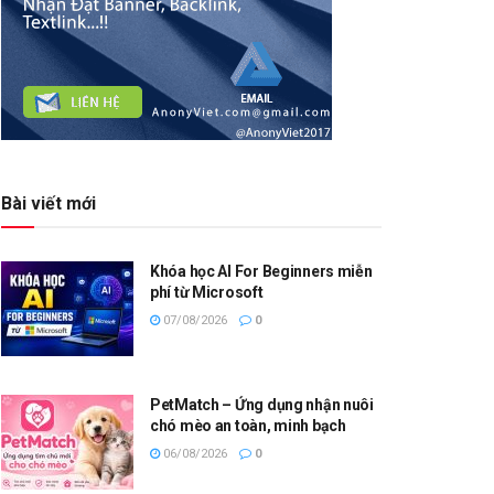
Bài viết mới
Khóa học AI For Beginners miễn
phí từ Microsoft
07/08/2026
0
PetMatch – Ứng dụng nhận nuôi
chó mèo an toàn, minh bạch
06/08/2026
0