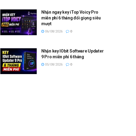
Nhận ngay key iTop Voicy Pro
miễn phí 6 tháng đổi giọng siêu
mượt
06/08/2026
0
Nhận key IObit Software Updater
9 Pro miễn phí 6 tháng
05/08/2026
0