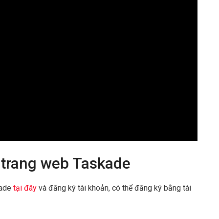
 trang web Taskade
kade
tại đây
và đăng ký tài khoản, có thể đăng ký bằng tài