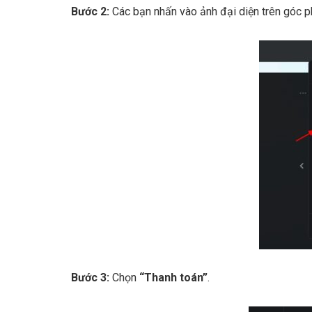
Bước 2:
Các bạn nhấn vào ảnh đại diện trên góc p
Bước 3:
Chọn
“Thanh toán”
.