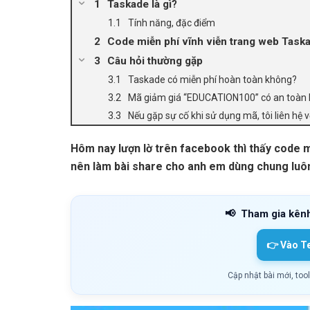
Taskade là gì?
Tính năng, đặc điểm
Code miễn phí vĩnh viễn trang web Task
Câu hỏi thường gặp
Taskade có miễn phí hoàn toàn không?
Mã giảm giá “EDUCATION100” có an toàn
Nếu gặp sự cố khi sử dụng mã, tôi liên hệ v
Hôm nay lượn lờ trên facebook thì thấy code 
nên làm bài share cho anh em dùng chung luô
📢
Tham gia kên
👉 Vào T
Cập nhật bài mới, too