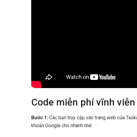
Code miễn phí vĩnh viễn
Bước 1:
Các bạn truy cập vào trang web của Tas
khoản Google cho nhanh nhé.