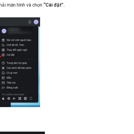
hải màn hình và chọn
“Cài đặt”.