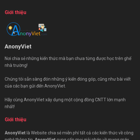
Giới thiệu
AnonyViet
Nơi chia sẻ những kiến thức mà bạn chưa từng được học trên ghế
nhà trường!
Chúng tôi sẵn sàng đón những ý kiến đóng góp, cũng như bài viết
của các bạn gửi đến AnonyViet.
Hãy cùng AnonyViet xây dựng một cộng đồng CNTT lớn mạnh
nhất!
Giới thiệu
AnonyViet
là Website chia sẻ miễn phí tất cả các kiến thức về công
nghệ thông tin.
AnonyViet
cung cấp mọi giải pháp về mạng máy