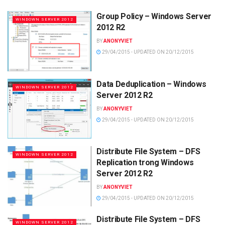
Group Policy – Windows Server
WINDOWN SERVER 2012
2012 R2
BY
ANONYVIET
29/04/2015 - UPDATED ON 20/12/2015
Data Deduplication – Windows
WINDOWN SERVER 2012
Server 2012 R2
BY
ANONYVIET
29/04/2015 - UPDATED ON 20/12/2015
Distribute File System – DFS
WINDOWN SERVER 2012
Replication trong Windows
Server 2012 R2
BY
ANONYVIET
29/04/2015 - UPDATED ON 20/12/2015
Distribute File System – DFS
WINDOWN SERVER 2012