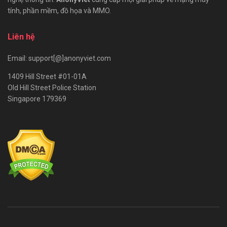
tính, phần mềm, đồ họa và MMO.
Liên hệ
Email: support[@]anonyviet.com
1409 Hill Street #01-01A
Old Hill Street Police Station
Singapore 179369