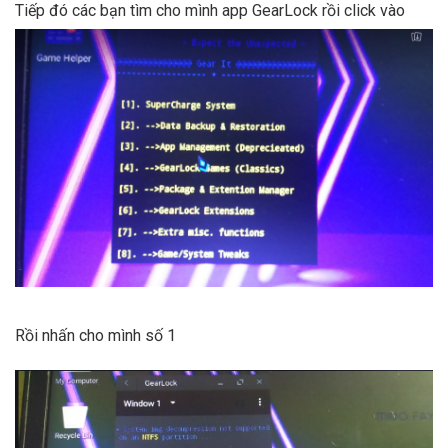
Tiếp đó các bạn tìm cho mình app GearLock rồi click vào
Rồi nhấn cho mình số 1