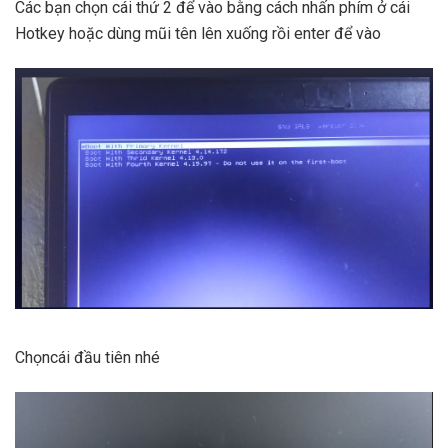
Các bạn chọn cái thứ 2 để vào bằng cách nhấn phím ở cái
Hotkey hoặc dùng mũi tên lên xuống rồi enter để vào
Chọncái đầu tiên nhé