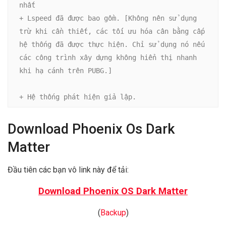
nhất

+ Lspeed đã được bao gồm. [Không nên sử dụng 
trừ khi cần thiết, các tối ưu hóa cân bằng cấp 
hệ thống đã được thực hiện. Chỉ sử dụng nó nếu 
các công trình xây dựng không hiển thị nhanh 
khi hạ cánh trên PUBG.]

+ Hệ thống phát hiện giả lập.
Download Phoenix Os Dark
Matter
Đầu tiên các bạn vô link này để tải:
Download Phoenix OS Dark Matter
(
Backup
)