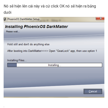
Nó sẽ hiện lên cái này và cứ click OK nó sẽ hiện ra bảng
dưới
.