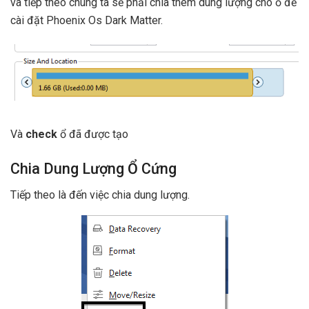
và tiếp theo chúng ta sẽ phải chia thêm dung lượng cho ổ để
cài đặt Phoenix Os Dark Matter.
Và
check
ổ đã được tạo
Chia Dung Lượng Ổ Cứng
Tiếp theo là đến việc chia dung lượng.