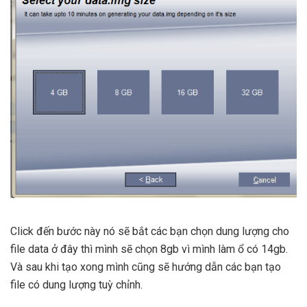
Click đến bước này nó sẽ bắt các bạn chọn dung lượng cho
file data ở đây thì mình sẽ chọn 8gb vì mình làm ổ có 14gb.
Và sau khi tạo xong mình cũng sẽ hướng dẫn các bạn tạo
file có dung lượng tuỳ chỉnh.