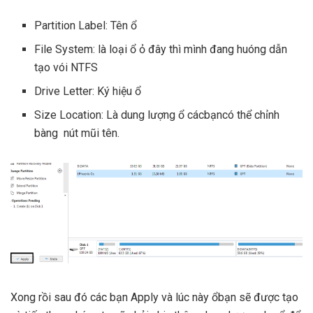
Partition Label: Tên ổ
File System: là loại ổ ỏ đây thì mình đang huóng dẫn
tạo vói NTFS
Drive Letter: Ký hiệu ổ
Size Location: Là dung lượng ổ cácbạncó thể chỉnh
bàng nút mũi tên.
Xong rồi sau đó các bạn Apply và lúc này ổbạn sẽ được tạo