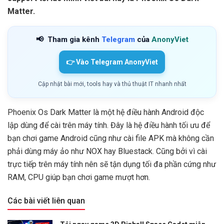
Matter.
📢
Tham gia kênh
Telegram
của
AnonyViet
👉 Vào Telegram AnonyViet
Cập nhật bài mới, tools hay và thủ thuật IT nhanh nhất
Phoenix Os Dark Matter là một hệ điều hành Android độc
lập dùng để cài trên máy tính. Đây là hệ điều hành tối ưu để
bạn chơi game Android cũng như cài file APK mà không cần
phải dùng máy ảo như NOX hay Bluestack. Cũng bởi vì cài
trực tiếp trên máy tính nên sẽ tận dụng tối đa phần cứng như
RAM, CPU giúp bạn chơi game mượt hơn.
Các bài viết liên quan