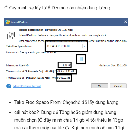
Ở đây mình sẽ lấy từ ổ
D
vì nó còn nhiều dung lượng.
Take Free Space From: Chọnchỗ để lấy dung lượng
cái nút kéo?: Dùng để Tăng hoặc giảm dung lượng
muốn chọn (Ở đây mình chia 14 gb vì tối thiểu là 13gb
mà cài thêm mấy cái file đã 3gb nên mình sẽ còn 11gb