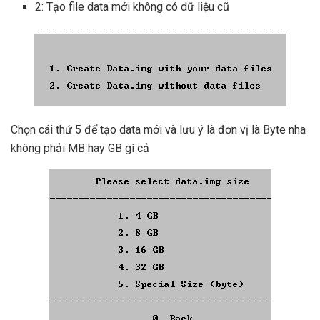
2: Tạo file data mới không có dữ liệu cũ
Chọn cái thứ 5 để tạo data mới và lưu ý là đơn vị là Byte nha
không phải MB hay GB gì cả