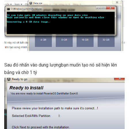
Sau đó nhấn vào dung lượngbạn muốn tạo nó sẽ hiện lên
bảng và chờ 1 tý