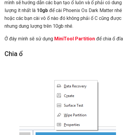
mình sẽ hướng dẫn các bạn tạo ổ luôn và ổ phải có dung
lượng ít nhất là
10gb
để cài Phoenix Os Dark Matter nhé
hoặc các bạn cài vô ổ nào đó không phải ổ C cũng được
nhưng dung lượng trên 10gb nhé.
Ở đây mình sẽ sử dụng
MiniTool Partition
để chia ổ đĩa
Chia ổ