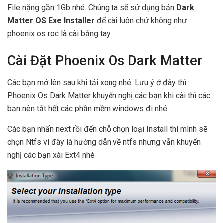
File nặng gần 1Gb nhé. Chúng ta sẽ sử dụng bản
Dark
Matter OS Exe Installer
để cài luôn chứ không như
phoenix os roc là cài bằng tay.
Cài Đặt Phoenix Os Dark Matter
Các bạn mở lên sau khi tải xong nhé. Lưu ý ở đây thì
Phoenix Os Dark Matter khuyến nghị các bạn khi cài thì các
bạn nên tắt hết các phần mềm windows đi nhé.
Các bạn nhấn next rồi đến chỗ chọn loại Install thì mình sẽ
chọn Ntfs vì đây là hướng dẫn về ntfs nhưng vẫn khuyến
nghị các bạn xài Ext4 nhé