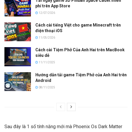
Tải ngay game 3D Pinball Space Cadet miễn
phí trên App Store
12/07/2026
Cách cài tiếng Việt cho game Minecraft trên
điện thoại iOS
11/05/2026
Cách cài Tiệm Phở Của Anh Hai trên MacBook
siêu dễ
11/11/2025
Hướng dẫn tải game Tiệm Phở của Anh Hai trên
Android
08/11/2025
Sau đây là 1 số tính năng mới mà Phoenix Os Dark Matter