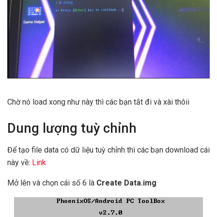
Chờ nó load xong như này thì các bạn tắt đi và xài thôii
Dung lượng tuỳ chỉnh
Để tạo file data có dữ liệu tuỳ chỉnh thì các bạn download cái
này về:
Link
Mở lên và chọn cái số 6 là
Create Data.img