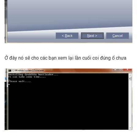
Ở đây nó sẽ cho các bạn xem lại lần cuối coi đúng ổ chưa