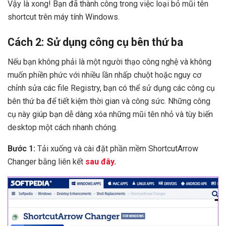
Vậy là xong! Bạn đã thành công trong việc loại bỏ mũi tên
shortcut trên máy tính Windows.
Cách 2: Sử dụng công cụ bên thứ ba
Nếu bạn không phải là một người thạo công nghệ và không
muốn phiền phức với nhiều lần nhấp chuột hoặc nguy cơ
chỉnh sửa các file Registry, bạn có thể sử dụng các công cụ
bên thứ ba để tiết kiệm thời gian và công sức. Những công
cụ này giúp bạn dễ dàng xóa những mũi tên nhỏ và tùy biến
desktop một cách nhanh chóng.
Bước 1:
Tải xuống và cài đặt phần mềm ShortcutArrow
Changer bằng liên kết
sau đây.