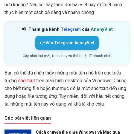
hơn không? Nếu có, hãy theo dõi bài viết này để biết cách
thực hiện một cách dễ dàng và nhanh chóng.
📢
Tham gia kênh
Telegram
của
AnonyViet
👉 Vào Telegram AnonyViet
Cập nhật bài mới, tools hay và thủ thuật IT nhanh nhất
Bạn có thể đã nhận thấy những mũi tên nhỏ trên các biểu
tượng
shortcut
trên màn hình desktop của Windows. Chúng
cho biết rằng file hoặc thư mục đó là một shortcut đến ứng
dụng hoặc file tương ứng. Tuy nhiên, đối với hầu hết chúng
ta, những mũi tên này vô dụng và khá là khó chịu.
Các bài viết liên quan
Cách chuyển file giữa Windows và Mac qua