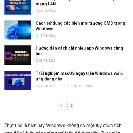
mạng LAN
26/05/2026
Cách sử dụng các biến môi trường CMD trong
Windows
18/01/2026
Hướng dẫn cách cài nhiều app Windows cùng
lúc
09/12/2025
Trải nghiệm macOS ngay trên Windows với 6
ứng dụng này
26/01/2025 - UPDATED ON 25/07/2025
Thật tiếc là hiện nay Windows không có một tùy chọn tích