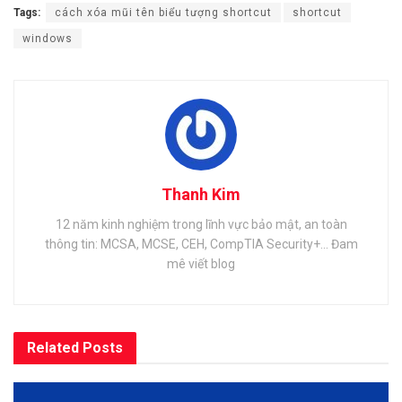
Tags:
cách xóa mũi tên biểu tượng shortcut
shortcut
windows
Thanh Kim
12 năm kinh nghiệm trong lĩnh vực bảo mật, an toàn
thông tin: MCSA, MCSE, CEH, CompTIA Security+... Đam
mê viết blog
Related
Posts