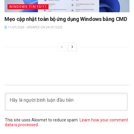
WINDOWS 7/8/10/11
Mẹo cập nhật toàn bộ ứng dụng Windows bằng CMD
11/07/2024 - UPDATED ON 24/07/2025
This site uses Akismet to reduce spam.
Learn how your comment
data is processed.