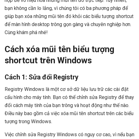
hợp để vô hiệu hóa những mũi tên đó trực tiếp. Tuy nhiên,
bạn không cần lo lắng, vì chúng tôi có ba phương pháp để
giúp bạn xóa những mũi tên đó khỏi các biểu tượng shortcut
để màn hình desktop trông gọn gàng và chuyên nghiệp hơn.
Cùng khám phá nhé!
Cách xóa mũi tên biểu tượng
shortcut trên Windows
Cách 1: Sửa đổi Registry
Registry Windows là một cơ sở dữ liệu lưu trữ các cài đặt
cấu hình cho máy tính. Bạn có thể chỉnh sửa Registry để thay
đổi cách máy tính của bạn trông và hoạt động như thế nào.
Điều này bao gồm cả việc xóa mũi tên shortcut trên các biểu
tượng trong Windows.
Việc chỉnh sửa Registry Windows có nguy cơ cao, vì nếu bạn