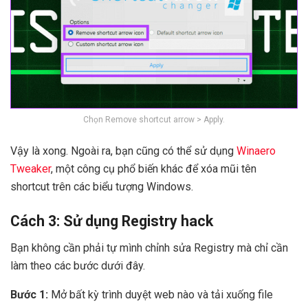
Chọn Remove shortcut arrow > Apply.
Vậy là xong. Ngoài ra, bạn cũng có thể sử dụng
Winaero
Tweaker
, một công cụ phổ biến khác để xóa mũi tên
shortcut trên các biểu tượng Windows.
Cách 3: Sử dụng Registry hack
Bạn không cần phải tự mình chỉnh sửa Registry mà chỉ cần
làm theo các bước dưới đây.
Bước 1:
Mở bất kỳ trình duyệt web nào và tải xuống file