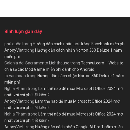
Bình luận gần đây
phú quốc
trong
Hướng dẫn cách nhận tick trắng Facebook miễn phí
AnonyViet
trong
Hướng dẫn cách nhận Norton 360 Deluxe 1 năm
miễn phí
Colonia del Sacramento Lighthouse
trong
Techvui.com – Website
chia sẻ các Mod Game miễn phí dành cho Android
ta van hoan
trong
Hướng dẫn cách nhận Norton 360 Deluxe 1 năm
miễn phí
Nghia Pham
trong
Làm thế nào để mua Microsoft Office 2024 mới
nhất với chi phí tiết kiệm?
AnonyViet
trong
Làm thế nào để mua Microsoft Office 2024 mới
nhất với chi phí tiết kiệm?
Nghia Pham
trong
Làm thế nào để mua Microsoft Office 2024 mới
nhất với chi phí tiết kiệm?
AnonyViet
trong
Hướng dẫn cách nhận Google AI Pro 1 năm miễn