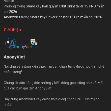
Mobile
Phuong
trong
Share key bản quyền IObit Uninstaller 15 PRO miễn
phí 2026
AnonyViet
trong
Share key Driver Booster 13 Pro miễn phí 2026
Giới thiệu
AnonyViet
Nơi chia sẻ những kiến thức mà bạn chưa từng được học trên ghế
nhà trường!
Chúng tôi sẵn sàng đón những ý kiến đóng góp, cũng như bài viết
của các bạn gửi đến AnonyViet.
Hãy cùng AnonyViet xây dựng một cộng đồng CNTT lớn mạnh
nhất!