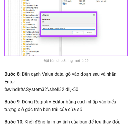
Đặt tên cho String mới là 29
Bước 8:
Bên cạnh Value data, gõ vào đoạn sau và nhấn
Enter.
%windir%\System32\shell32.dll,-50
Bước 9:
Đóng Registry Editor bằng cách nhấp vào biểu
tượng x ở góc trên bên trái của cửa sổ.
Bước 10:
Khởi động lại máy tính của bạn để lưu thay đổi.