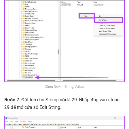
Chọn New > String Value.
Bước 7:
Đặt tên cho String mới là 29. Nhấp đúp vào string
29 để mở cửa sổ Edit String.