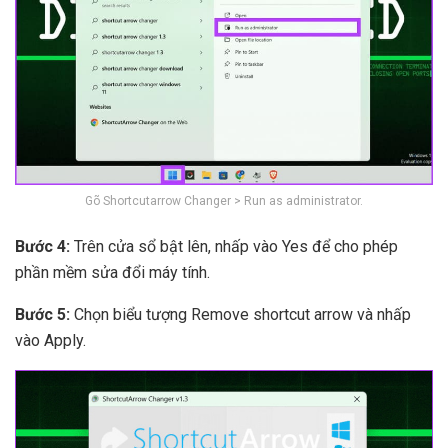
Gõ Shortcutarrow Changer > Run as administrator.
Bước 4:
Trên cửa sổ bật lên, nhấp vào Yes để cho phép
phần mềm sửa đổi máy tính.
Bước 5:
Chọn biểu tượng Remove shortcut arrow và nhấp
vào Apply.