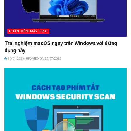
PHẦN MỀM MÁY TÍNH
Trải nghiệm macOS ngay trên Windows với 6 ứng
dụng này
26/01/2025 - UPDATED ON 25/07/2025