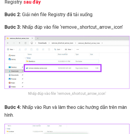
Registry
sau đây
Bước 2:
Giải nén file Registry đã tải xuống.
Bước 3:
Nhấp đúp vào file ‘remove_shortcut_arrow_icon’
Nhấp đúp vào file ‘remove_shortcut_arrow_icon’
Bước 4:
Nhấp vào Run và làm theo các hướng dẫn trên màn
hình.