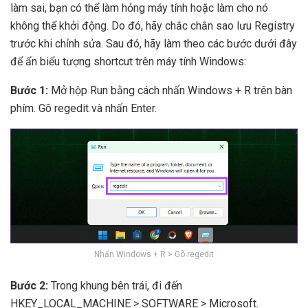
làm sai, bạn có thể làm hỏng máy tính hoặc làm cho nó
không thể khởi động. Do đó, hãy chắc chắn sao lưu Registry
trước khi chỉnh sửa. Sau đó, hãy làm theo các bước dưới đây
để ẩn biểu tượng shortcut trên máy tính Windows:
Bước 1:
Mở hộp Run bằng cách nhấn Windows + R trên bàn
phím. Gõ regedit và nhấn Enter.
Nhấn Windows + R > Gõ regedit
Bước 2:
Trong khung bên trái, đi đến
HKEY_LOCAL_MACHINE > SOFTWARE > Microsoft.