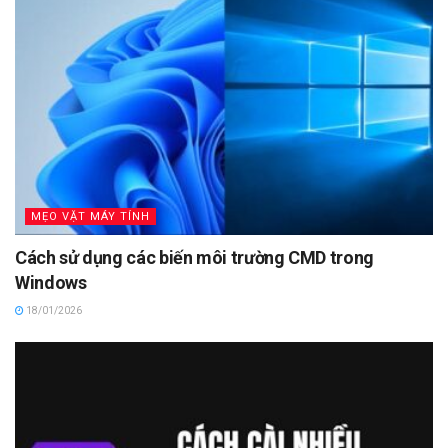
MẸO VẶT MÁY TÍNH
Cách sử dụng các biến môi trường CMD trong
Windows
18/01/2026