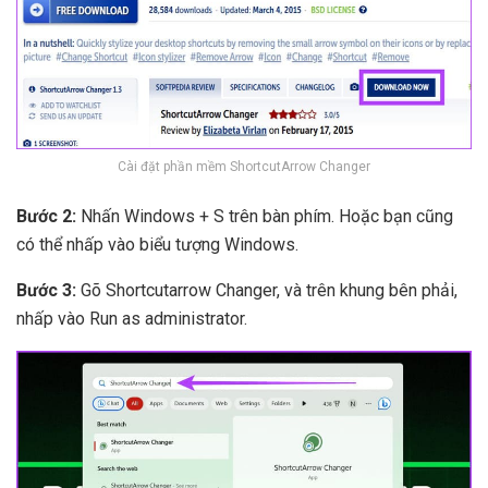
Cài đặt phần mềm ShortcutArrow Changer
Bước 2:
Nhấn Windows + S trên bàn phím. Hoặc bạn cũng
có thể nhấp vào biểu tượng Windows.
Bước 3:
Gõ Shortcutarrow Changer, và trên khung bên phải,
nhấp vào Run as administrator.