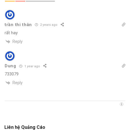
trần thi thân
2 years ago
rất hay
Reply
Dung
1 year ago
733079
Reply
Liên hệ Quảng Cáo