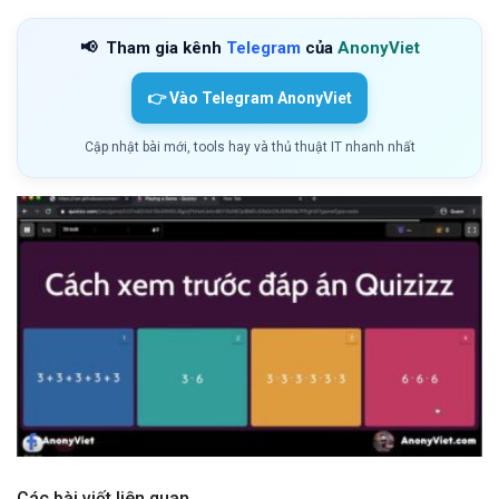
📢
Tham gia kênh
Telegram
của
AnonyViet
👉 Vào Telegram AnonyViet
Cập nhật bài mới, tools hay và thủ thuật IT nhanh nhất
Các bài viết liên quan