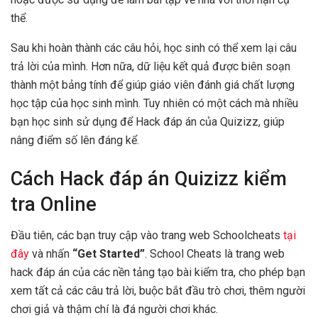
thể.
Sau khi hoàn thành các câu hỏi, học sinh có thể xem lại câu
trả lời của mình. Hơn nữa, dữ liệu kết quả được biên soạn
thành một bảng tính để giúp giáo viên đánh giá chất lượng
học tập của học sinh mình. Tuy nhiên có một cách mà nhiều
bạn học sinh sử dụng để Hack đáp án của Quizizz, giúp
nâng điểm số lên đáng kể.
Cách Hack đáp án Quizizz kiểm
tra Online
Đầu tiên, các bạn truy cập vào trang web Schoolcheats
tại
đây
và nhấn
“Get Started”
. School Cheats là trang web
hack đáp án của các nền tảng tạo bài kiểm tra, cho phép bạn
xem tất cả các câu trả lời, buộc bắt đầu trò chơi, thêm người
chơi giả và thậm chí là đá người chơi khác.