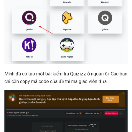
Mình đã có tạo một bài kiểm tra Quizizz ở ngoài rồi. Các bạn
chỉ cần copy mã code của đề thi mà giáo viên đưa.