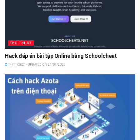
THỦ THUẬT
Hack đáp án bài tập Online bằng Schoolcheat
14/11/2021 - UPDATED ON 24/07/2025