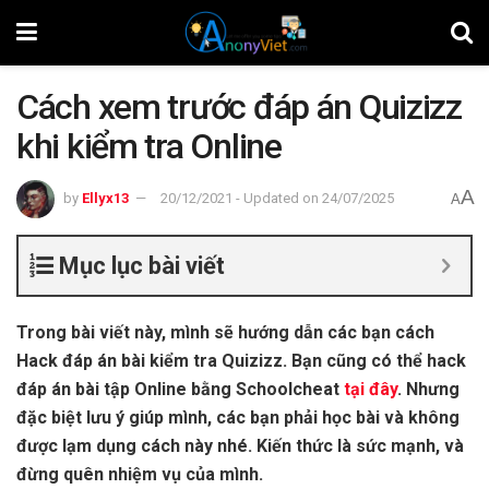
Cách xem trước đáp án Quizizz
khi kiểm tra Online
A
by
Ellyx13
20/12/2021 - Updated on 24/07/2025
A
Mục lục bài viết
Trong bài viết này, mình sẽ hướng dẫn các bạn cách
Hack đáp án bài kiểm tra Quizizz. Bạn cũng có thể hack
đáp án bài tập Online bằng Schoolcheat
tại đây
. Nhưng
đặc biệt lưu ý giúp mình, các bạn phải học bài và không
được lạm dụng cách này nhé. Kiến thức là sức mạnh, và
đừng quên nhiệm vụ của mình.