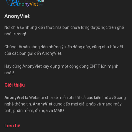
AnonyViet
Nơi chia sẻ những kiến thức mà bạn chưa từng được học trên ghế
nhà trường!
Chúng tôi sẵn sàng đón những ý kiến đóng góp, cũng như bài viết
của các bạn gửi đến AnonyViet.
Hãy cùng AnonyViet xây dựng một cộng đồng CNTT lớn mạnh
nhất!
Giới thiệu
AnonyViet
là Website chia sẻ miễn phí tất cả các kiến thức về công
nghệ thông tin.
AnonyViet
cung cấp mọi giải pháp về mạng máy
tính, phần mềm, đồ họa và MMO.
Liên hệ