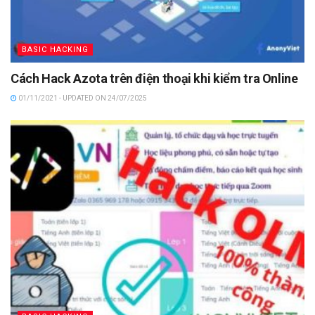
BASIC HACKING
Cách Hack Azota trên điện thoại khi kiểm tra Online
01/11/2021 - UPDATED ON 24/07/2025