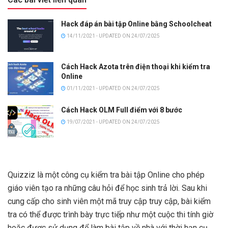
Hack đáp án bài tập Online bằng Schoolcheat
14/11/2021 - UPDATED ON 24/07/2025
Cách Hack Azota trên điện thoại khi kiểm tra
Online
01/11/2021 - UPDATED ON 24/07/2025
Cách Hack OLM Full điểm với 8 bước
19/07/2021 - UPDATED ON 24/07/2025
Quizziz là một công cụ kiểm tra bài tập Online cho phép
giáo viên tạo ra những câu hỏi để học sinh trả lời. Sau khi
cung cấp cho sinh viên một mã truy cập truy cập, bài kiểm
tra có thể được trình bày trực tiếp như một cuộc thi tính giờ
hoặc được sử dụng để làm bài tập về nhà với thời hạn cụ