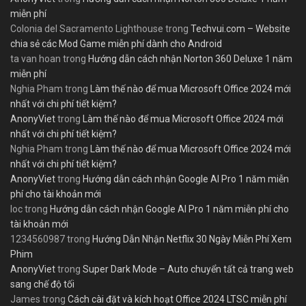
miễn phí
Colonia del Sacramento Lighthouse
trong
Techvui.com – Website
chia sẻ các Mod Game miễn phí dành cho Android
ta van hoan
trong
Hướng dẫn cách nhận Norton 360 Deluxe 1 năm
miễn phí
Nghia Pham
trong
Làm thế nào để mua Microsoft Office 2024 mới
nhất với chi phí tiết kiệm?
AnonyViet
trong
Làm thế nào để mua Microsoft Office 2024 mới
nhất với chi phí tiết kiệm?
Nghia Pham
trong
Làm thế nào để mua Microsoft Office 2024 mới
nhất với chi phí tiết kiệm?
AnonyViet
trong
Hướng dẫn cách nhận Google AI Pro 1 năm miễn
phí cho tài khoản mới
loc
trong
Hướng dẫn cách nhận Google AI Pro 1 năm miễn phí cho
tài khoản mới
1234560987
trong
Hướng Dẫn Nhận Netflix 30 Ngày Miễn Phí Xem
Phim
AnonyViet
trong
Super Dark Mode – Auto chuyển tất cả trang web
sang chế độ tối
James
trong
Cách cài đặt và kích hoạt Office 2024 LTSC miễn phí