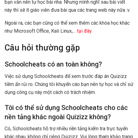
bạn vẫn nên tự học bài nha. Nhưng mình nghĩ sau bài viết
này thì sẽ ít giáo viên đưa bài qua các trang web này nữa :v.
Ngoài ra, các bạn cũng có thể xem thêm các khóa học khác
như Microsoft Office, Kali Linux,…
tại đây
.
Câu hỏi thường gặp
Schoolcheats có an toàn không?
Việc sử dụng Schoolcheats để xem trước đáp án Quizizz
tiềm ẩn rủi ro. Chúng tôi khuyến cáo bạn nên tự học và chỉ sử
dụng công cụ này một cách có trách nhiệm.
Tôi có thể sử dụng Schoolcheats cho các
nền tảng khác ngoài Quizizz không?
Có, Schoolcheats hỗ trợ nhiều nền tảng kiểm tra trực tuyến
khác nhau, không chỉ riêng Quizizz. Vui lòng tham khảo trang