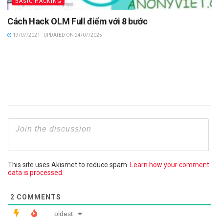
BASIC HACKING
Cách Hack OLM Full điểm với 8 bước
19/07/2021 - UPDATED ON 24/07/2025
This site uses Akismet to reduce spam.
Learn how your comment
data is processed.
2
COMMENTS
oldest