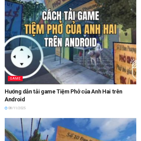
GAME
Hướng dẫn tải game Tiệm Phở của Anh Hai trên
Android
08/11/2025