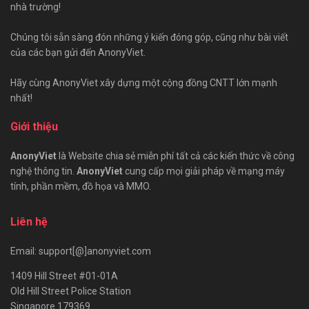
nhà trường!
Chúng tôi sẵn sàng đón những ý kiến đóng góp, cũng như bài viết
của các bạn gửi đến AnonyViet.
Hãy cùng AnonyViet xây dựng một cộng đồng CNTT lớn mạnh
nhất!
Giới thiệu
AnonyViet
là Website chia sẻ miễn phí tất cả các kiến thức về công
nghệ thông tin.
AnonyViet
cung cấp mọi giải pháp về mạng máy
tính, phần mềm, đồ họa và MMO.
Liên hệ
Email: support[@]anonyviet.com
1409 Hill Street #01-01A
Old Hill Street Police Station
Singapore 179369