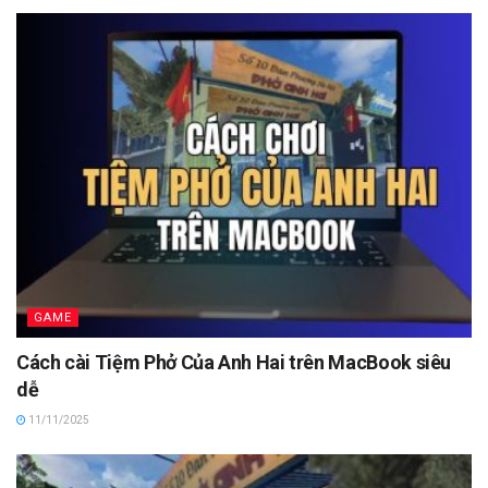
GAME
Cách cài Tiệm Phở Của Anh Hai trên MacBook siêu
dễ
11/11/2025