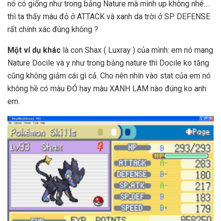
nó có giống như trong bảng Nature mà mình up không nhé….
thì ta thấy màu đỏ ở ATTACK và xanh da trời ở SP DEFENSE
rất chính xác đúng không ?
Một ví dụ khác
là con Shax ( Luxray ) của mình: em nó mang
Nature Docile và y như trong bảng nature thì Docile ko tăng
cũng không giảm cái gì cả. Cho nên nhìn vào stat của em nó
không hề có màu ĐỎ hay màu XANH LAM nào đúng ko anh
em.