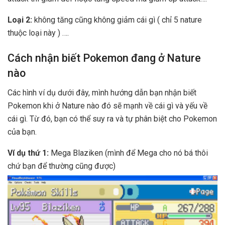
Loại 2:
không tăng cũng không giảm cái gì ( chỉ 5 nature
thuộc loại này ) ….
Cách nhận biết Pokemon đang ở Nature
nào
Các hình ví dụ dưới đây, mình hướng dẫn bạn nhận biết
Pokemon khi ở Nature nào đó sẽ mạnh về cái gì và yếu về
cái gì. Từ đó, bạn có thể suy ra và tự phân biệt cho Pokemon
của bạn.
Ví dụ thứ 1:
Mega Blaziken (mình để Mega cho nó bá thôi
chứ bạn để thường cũng được)