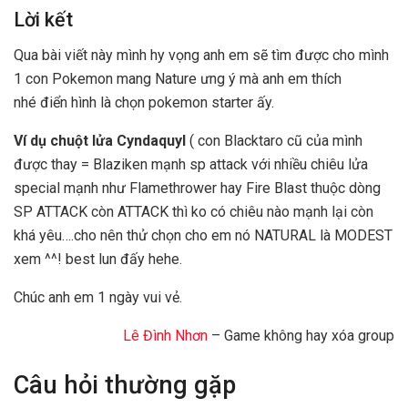
Lời kết
Qua bài viết này mình hy vọng anh em sẽ tìm được cho mình
1 con Pokemon mang Nature ưng ý mà anh em thích
nhé điển hình là chọn pokemon starter ấy.
Ví dụ chuột lửa Cyndaquyl
( con Blacktaro cũ của mình
được thay = Blaziken
mạnh sp attack với nhiều chiêu lửa
special mạnh như Flamethrower hay Fire Blast thuộc dòng
SP ATTACK còn ATTACK thì ko có chiêu nào mạnh lại còn
khá yêu….cho nên thử chọn cho em nó NATURAL là MODEST
xem ^^! best lun đấy hehe.
Chúc anh em 1 ngày vui vẻ.
Lê Đình Nhơn
– Game không hay xóa group
Câu hỏi thường gặp