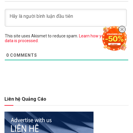
This site uses Akismet to reduce spam.
Learn how your comment
data is processed.
0
COMMENTS
Liên hệ Quảng Cáo