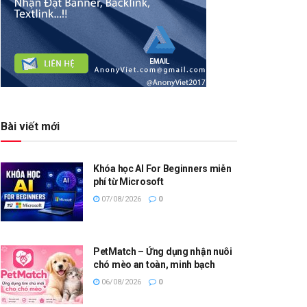
Bài viết mới
Khóa học AI For Beginners miễn
phí từ Microsoft
07/08/2026
0
PetMatch – Ứng dụng nhận nuôi
chó mèo an toàn, minh bạch
06/08/2026
0