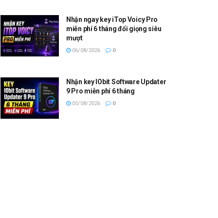
Nhận ngay key iTop Voicy Pro
miễn phí 6 tháng đổi giọng siêu
mượt
06/08/2026
0
Nhận key IObit Software Updater
9 Pro miễn phí 6 tháng
05/08/2026
0