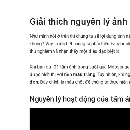
Giải thích nguyên lý ản
Như mình nói ở trên thì chúng ta sẽ lợi dụng tính
không? Vậy trước hết chúng ta phải hiểu Facebook
thử nghiệm và nhận thấy một điều đặc biệt là…
Khi bạn gửi 01 tấm ảnh trong suốt qua Messenger 
được hiển thị với
nền màu trắng
. Tuy nhiên, khi 
đen
. Đây chính là mấu chốt để chúng ta thực hiện 
Nguyên lý hoạt động của tấm ả