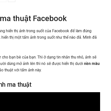
h ma thuật Facebook
 năng hiển thị ảnh trong suốt của Facebook để làm đúng
 hiển thị một tấm ảnh trong suốt như thế nào đã. Mình đã
cho bạn bè của bạn. Thì ở dạng tin nhắn thu nhỏ, ảnh sẽ
người dùng mở ảnh lên thì nó sẽ được hiển thị dưới
nền màu
ảo thuật với tấm ảnh này.
nh ma thuật