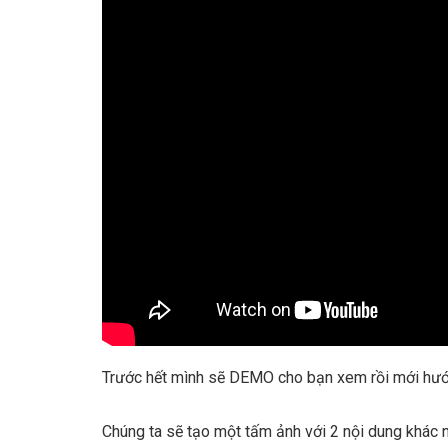
Trước hết mình sẽ DEMO cho bạn xem rồi mới hướ
Chúng ta sẽ tạo một tấm ảnh với 2 nội dung khác 