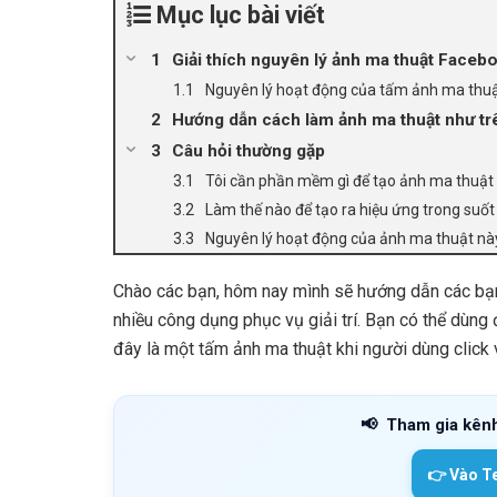
Mục lục bài viết
Giải thích nguyên lý ảnh ma thuật Faceb
Nguyên lý hoạt động của tấm ảnh ma thu
Hướng dẫn cách làm ảnh ma thuật như tr
Câu hỏi thường gặp
Tôi cần phần mềm gì để tạo ảnh ma thuật
Làm thế nào để tạo ra hiệu ứng trong suố
Nguyên lý hoạt động của ảnh ma thuật này
Chào các bạn, hôm nay mình sẽ hướng dẫn các bạn 
nhiều công dụng phục vụ giải trí. Bạn có thể dùng 
đây là một tấm ảnh ma thuật khi người dùng click 
📢
Tham gia kên
👉 Vào T