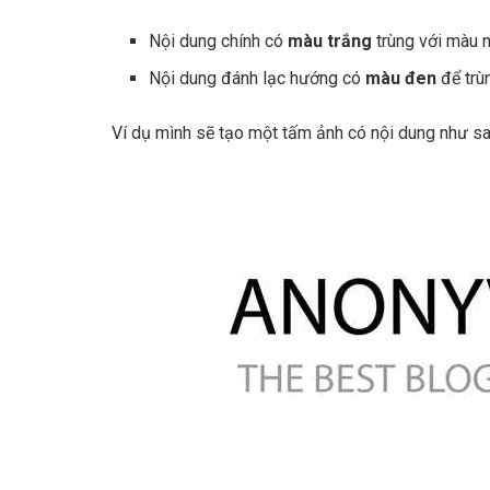
Nội dung chính có
màu trắng
trùng với màu n
Nội dung đánh lạc hướng có
màu đen
để trù
Ví dụ mình sẽ tạo một tấm ảnh có nội dung như sa