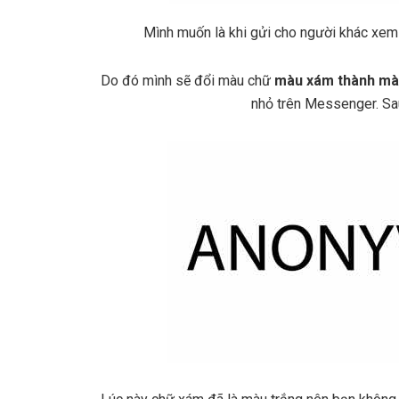
Mình muốn là khi gửi cho người khác xem
Do đó mình sẽ đổi màu chữ
màu xám thành mà
nhỏ trên Messenger. Sau