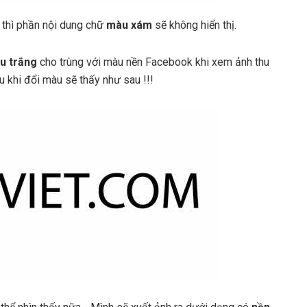
 thì phần nội dung chữ
màu xám
sẽ không hiển thị.
u trắng
cho trùng với màu nền Facebook khi xem ảnh thu
 khi đổi màu sẽ thấy như sau !!!