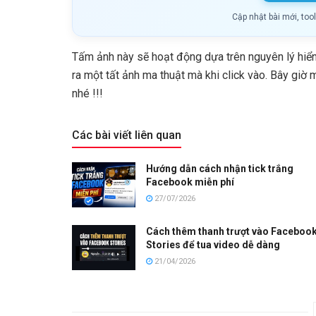
Cập nhật bài mới, too
Tấm ảnh này sẽ hoạt động dựa trên nguyên lý hiển
ra một tất ảnh ma thuật mà khi click vào. Bây gi
nhé !!!
Các bài viết liên quan
Hướng dẫn cách nhận tick trắng
Facebook miễn phí
27/07/2026
Cách thêm thanh trượt vào Faceboo
Stories để tua video dễ dàng
21/04/2026