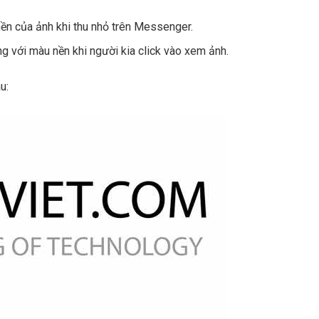
ền của ảnh khi thu nhỏ trên Messenger.
ng với màu nền khi người kia click vào xem ảnh.
u: