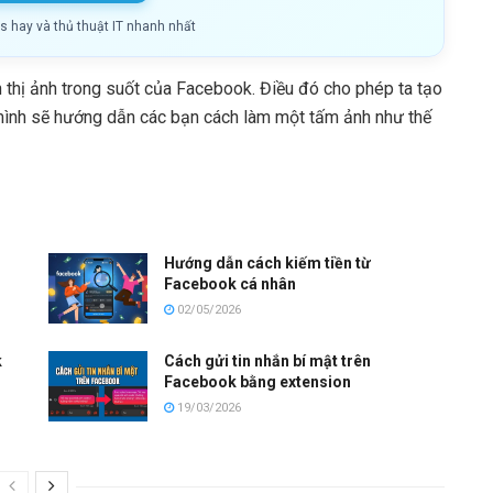
ls hay và thủ thuật IT nhanh nhất
 thị ảnh trong suốt của Facebook. Điều đó cho phép ta tạo
ờ mình sẽ hướng dẫn các bạn cách làm một tấm ảnh như thế
Hướng dẫn cách kiếm tiền từ
Facebook cá nhân
02/05/2026
k
Cách gửi tin nhắn bí mật trên
Facebook bằng extension
19/03/2026