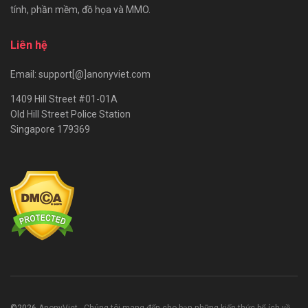
tính, phần mềm, đồ họa và MMO.
Liên hệ
Email: support[@]anonyviet.com
1409 Hill Street #01-01A
Old Hill Street Police Station
Singapore 179369