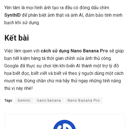
Yên tâm là mọi hình ảnh tạo ra đều có đóng dấu chìm
SynthID
để phân biệt ảnh thật và ảnh AI, đảm bảo tính minh
bạch khi sử dụng.
Kết bài
Việc làm quen với
cách sử dụng Nano Banana Pro
sẽ giúp
bạn tiết kiệm hàng tá thời gian chỉnh sửa ảnh thủ công.
Google đã thực sự chơi lớn khi biến AI thành một trợ lý đồ
họa biết đọc, biết viết và biết vẽ theo ý người dùng một cách
mượt mà. Đừng chần chừ mà hãy thử ngay những tính năng
thú vị này nhé!
Tags:
Gemini
nano banana
Nano Banana Pro