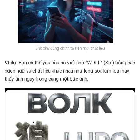
Viết chữ đúng chính tả trên mọi chất liệu
Ví dụ:
Bạn có thể yêu cầu nó viết chữ “WOLF” (Sói) bằng các
ngôn ngữ và chất liệu khác nhau như lông sói, kim loại hay
thủy tinh ngay trong cùng một bức ảnh.