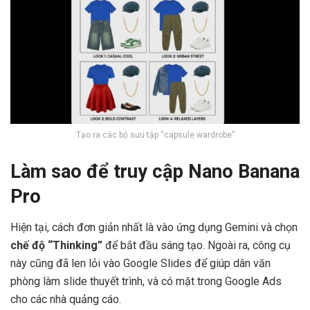
Tạo ra các bộ sưu tập “capsule wardrobe”
Làm sao để truy cập Nano Banana
Pro
Hiện tại, cách đơn giản nhất là vào ứng dụng Gemini và chọn
chế độ “Thinking”
để bắt đầu sáng tạo. Ngoài ra, công cụ
này cũng đã len lỏi vào Google Slides để giúp dân văn
phòng làm slide thuyết trình, và có mặt trong Google Ads
cho các nhà quảng cáo.