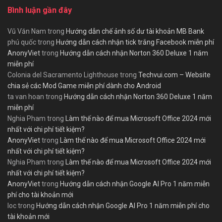
Bình luận gần đây
Vũ Văn Nam
trong
Hướng dẫn chế ảnh số dư tài khoản MB Bank
phú quốc
trong
Hướng dẫn cách nhận tick trắng Facebook miễn phí
AnonyViet
trong
Hướng dẫn cách nhận Norton 360 Deluxe 1 năm
miễn phí
Colonia del Sacramento Lighthouse
trong
Techvui.com – Website
chia sẻ các Mod Game miễn phí dành cho Android
ta van hoan
trong
Hướng dẫn cách nhận Norton 360 Deluxe 1 năm
miễn phí
Nghia Pham
trong
Làm thế nào để mua Microsoft Office 2024 mới
nhất với chi phí tiết kiệm?
AnonyViet
trong
Làm thế nào để mua Microsoft Office 2024 mới
nhất với chi phí tiết kiệm?
Nghia Pham
trong
Làm thế nào để mua Microsoft Office 2024 mới
nhất với chi phí tiết kiệm?
AnonyViet
trong
Hướng dẫn cách nhận Google AI Pro 1 năm miễn
phí cho tài khoản mới
loc
trong
Hướng dẫn cách nhận Google AI Pro 1 năm miễn phí cho
tài khoản mới