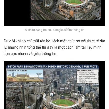
AI sẽ tự động tra cứu Google để tìm thông tin
Dù đôi khi nó chỉ mũi tên hơi lệch một chút so với thực tế địa
lý, nhưng nhìn tổng thể thì đây là một cách làm tài liệu minh
họa cực nhanh và giàu thông tin.