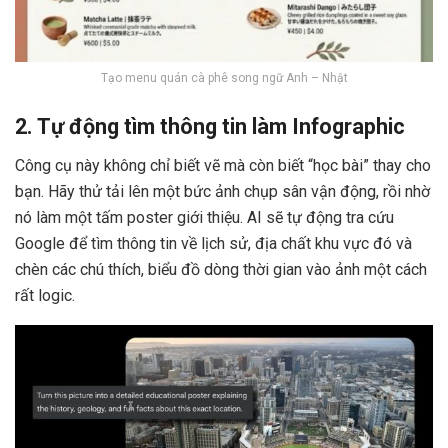
Tạo menu quán cà phê song ngữ Anh – Nhật
2. Tự động tìm thông tin làm Infographic
Công cụ này không chỉ biết vẽ mà còn biết “học bài” thay cho
bạn. Hãy thử tải lên một bức ảnh chụp sân vận động, rồi nhờ
nó làm một tấm poster giới thiệu. AI sẽ tự động tra cứu
Google để tìm thông tin về lịch sử, địa chất khu vực đó và
chèn các chú thích, biểu đồ dòng thời gian vào ảnh một cách
rất logic.