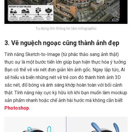
Tự động tìm thông tin làm Infographic
3. Vẽ nguệch ngoạc cũng thành ảnh đẹp
Tính năng Sketch-to-Image (từ phác thảo sang ảnh thật)
thực sự là một bước tiến lớn giúp bạn hiện thực hóa ý tưởng.
Bạn có thể vẽ vài nét đơn giản lên ảnh gốc. Ngay lập tức, AI
sẽ hiểu và biến những nét vẽ trẻ con đó thành hình ảnh 3D
sắc nét, đổ bóng và ánh sáng khớp hoàn toàn với bối cảnh
thật. Tính năng này cực kỳ hữu ích khi bạn muốn làm mockup
sản phẩm nhanh hoặc chế ảnh hài hước mà không cần biết
Photoshop
.