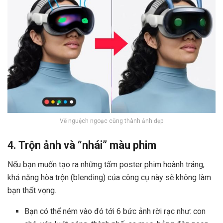
Vẽ nguệch ngoạc cũng thành ảnh đẹp
4. Trộn ảnh và “nhái” màu phim
Nếu bạn muốn tạo ra những tấm poster phim hoành tráng,
khả năng hòa trộn (blending) của công cụ này sẽ không làm
bạn thất vọng.
Bạn có thể ném vào đó tới 6 bức ảnh rời rạc như: con