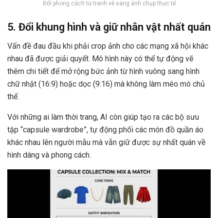
Đổi phong cách từ tranh vẽ sang ảnh chụp thực tế
5. Đổi khung hình và giữ nhân vật nhất quán
Vấn đề đau đầu khi phải crop ảnh cho các mạng xã hội khác
nhau đã được giải quyết. Mô hình này có thể tự động vẽ
thêm chi tiết để mở rộng bức ảnh từ hình vuông sang hình
chữ nhật (16:9) hoặc dọc (9:16) mà không làm méo mó chủ
thể.
Với những ai làm thời trang, AI còn giúp tạo ra các bộ sưu
tập “capsule wardrobe”, tự động phối các món đồ quần áo
khác nhau lên người mẫu mà vẫn giữ được sự nhất quán về
hình dáng và phong cách.