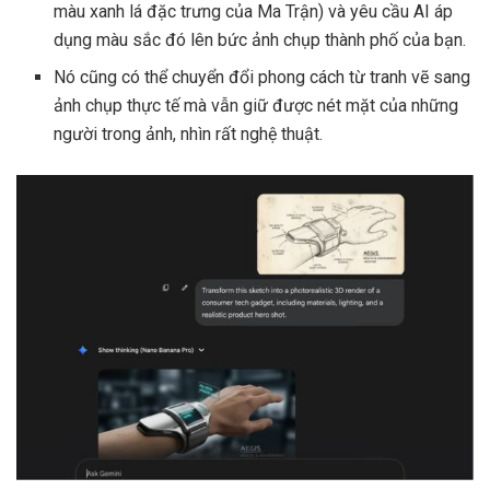
màu xanh lá đặc trưng của Ma Trận) và yêu cầu AI áp
dụng màu sắc đó lên bức ảnh chụp thành phố của bạn.
Nó cũng có thể chuyển đổi phong cách từ tranh vẽ sang
ảnh chụp thực tế mà vẫn giữ được nét mặt của những
người trong ảnh, nhìn rất nghệ thuật.