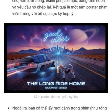
chó, ván lướt sóng, thành phố, sa mạc, bảng đèn neon,…
và yêu cầu nó ghép lại. Kết quả là một tấm poster phim
viễn tưởng với bố cục cực kỳ hợp lý.
Làm poster phim chuyên nghiệp
Ngoài ra, bạn có thể lấy một cảnh trong phim (như tông