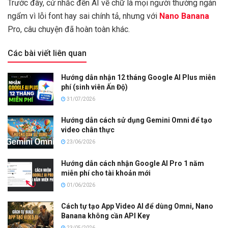
Trước đây, cứ nhắc đến AI vẽ chữ là mọi người thường ngán
ngẩm vì lỗi font hay sai chính tả, nhưng với
Nano Banana
Pro, câu chuyện đã hoàn toàn khác.
Các bài viết liên quan
Hướng dẫn nhận 12 tháng Google AI Plus miễn
phí (sinh viên Ấn Độ)
31/07/2026
Hướng dẫn cách sử dụng Gemini Omni để tạo
video chân thực
23/06/2026
Hướng dẫn cách nhận Google AI Pro 1 năm
miễn phí cho tài khoản mới
01/06/2026
Cách tự tạo App Video AI để dùng Omni, Nano
Banana không cần API Key
23/05/2026