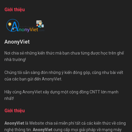
Giới thiệu
AnonyViet
Nơi chia sẻ những kiến thức mà bạn chưa từng được học trên ghế
nhà trường!
Chúng tôi sẵn sàng đón những ý kiến đóng góp, cũng như bài viết
của các bạn gửi đến AnonyViet.
Hãy cùng AnonyViet xây dựng một cộng đồng CNTT lớn mạnh
nhất!
Giới thiệu
AnonyViet
là Website chia sẻ miễn phí tất cả các kiến thức về công
nghệ thông tin.
AnonyViet
cung cấp mọi giải pháp về mạng máy