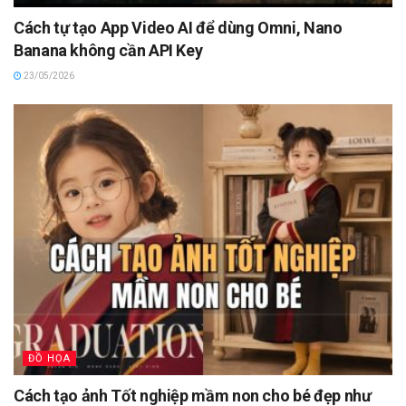
Cách tự tạo App Video AI để dùng Omni, Nano
Banana không cần API Key
23/05/2026
ĐỒ HỌA
Cách tạo ảnh Tốt nghiệp mầm non cho bé đẹp như