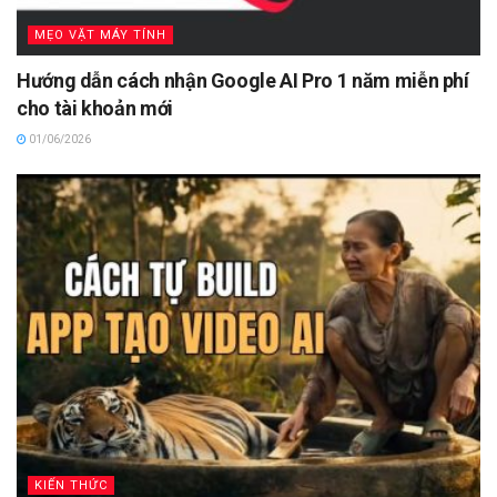
MẸO VẶT MÁY TÍNH
Hướng dẫn cách nhận Google AI Pro 1 năm miễn phí
cho tài khoản mới
01/06/2026
KIẾN THỨC