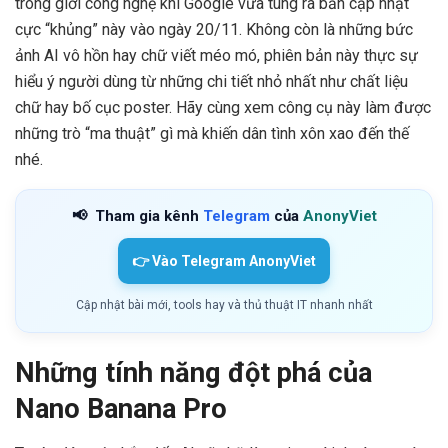
trong giới công nghệ khi Google vừa tung ra bản cập nhật
cực “khủng” này vào ngày 20/11. Không còn là những bức
ảnh AI vô hồn hay chữ viết méo mó, phiên bản này thực sự
hiểu ý người dùng từ những chi tiết nhỏ nhất như chất liệu
chữ hay bố cục poster. Hãy cùng xem công cụ này làm được
những trò “ma thuật” gì mà khiến dân tình xôn xao đến thế
nhé.
📢
Tham gia kênh
Telegram
của
AnonyViet
👉 Vào Telegram AnonyViet
Cập nhật bài mới, tools hay và thủ thuật IT nhanh nhất
Những tính năng đột phá của
Nano Banana Pro