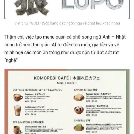
Viết chữ “WOLF” (Sói) bằng các ngôn ngữ và chất liệu khác nhau
Thậm chí, việc tạo menu quán cà phê song ngữ Anh – Nhật
cũng trở nên đơn giản, AI tự điền tên món, giá tiền và vẽ
minh họa các món ăn trông như được nặn từ đất sét rất
“nghệ”.