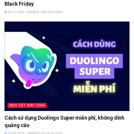
Black Friday
25/11/2023 - UPDATED ON 24/07/2025
MẸO VẶT MÁY TÍNH
Cách sử dụng Duolingo Super miễn phí, không dính
quảng cáo
23/06/2023 - UPDATED ON 24/07/2025