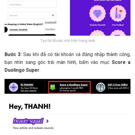
Tạo tài khoản mới trên trang web
Bước 3:
Sau khi đã có tài khoản và đăng nhập thành công,
bạn nhìn sang góc trái màn hình, bấm vào mục
Score a
Duolingo Super
.