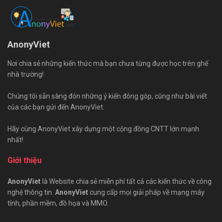
AnonyViet
Nơi chia sẻ những kiến thức mà bạn chưa từng được học trên ghế
nhà trường!
Chúng tôi sẵn sàng đón những ý kiến đóng góp, cũng như bài viết
của các bạn gửi đến AnonyViet.
Hãy cùng AnonyViet xây dựng một cộng đồng CNTT lớn mạnh
nhất!
Giới thiệu
AnonyViet
là Website chia sẻ miễn phí tất cả các kiến thức về công
nghệ thông tin.
AnonyViet
cung cấp mọi giải pháp về mạng máy
tính, phần mềm, đồ họa và MMO.