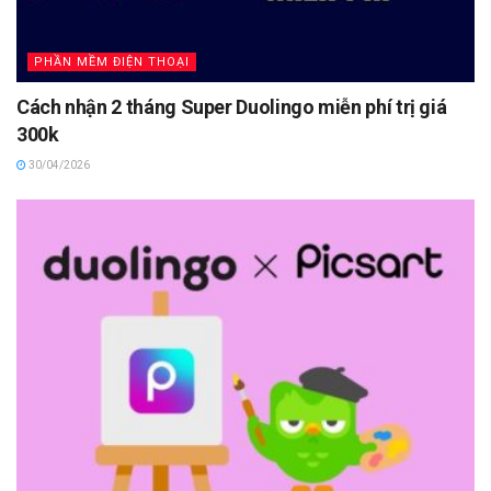
PHẦN MỀM ĐIỆN THOẠI
Cách nhận 2 tháng Super Duolingo miễn phí trị giá
300k
30/04/2026