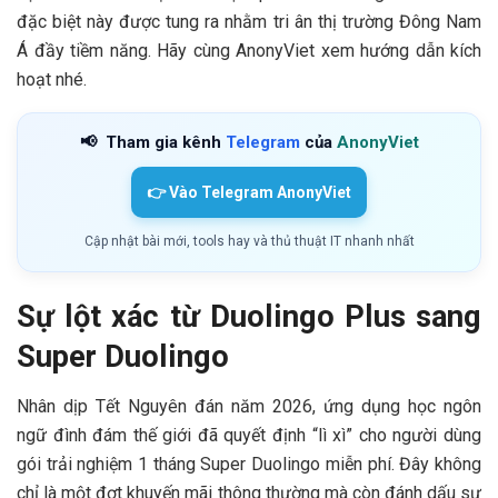
đặc biệt này được tung ra nhằm tri ân thị trường Đông Nam
Á đầy tiềm năng. Hãy cùng AnonyViet xem hướng dẫn kích
hoạt nhé.
📢
Tham gia kênh
Telegram
của
AnonyViet
👉 Vào Telegram AnonyViet
Cập nhật bài mới, tools hay và thủ thuật IT nhanh nhất
Sự lột xác từ Duolingo Plus sang
Super Duolingo
Nhân dịp Tết Nguyên đán năm 2026, ứng dụng học ngôn
ngữ đình đám thế giới đã quyết định “lì xì” cho người dùng
gói trải nghiệm 1 tháng Super Duolingo miễn phí. Đây không
chỉ là một đợt khuyến mãi thông thường mà còn đánh dấu sự