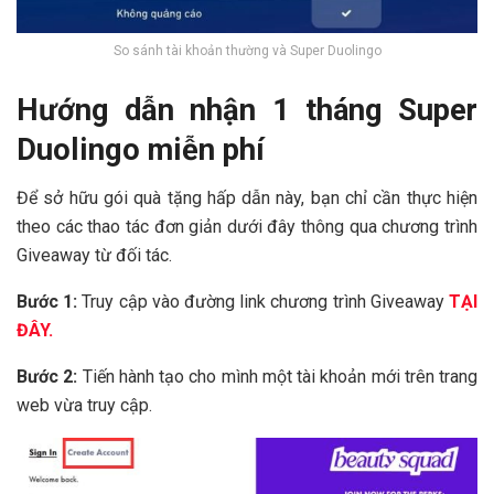
So sánh tài khoản thường và Super Duolingo
Hướng dẫn nhận 1 tháng Super
Duolingo miễn phí
Để sở hữu gói quà tặng hấp dẫn này, bạn chỉ cần thực hiện
theo các thao tác đơn giản dưới đây thông qua chương trình
Giveaway từ đối tác.
Bước 1:
Truy cập vào đường link chương trình Giveaway
TẠI
ĐÂY.
Bước 2:
Tiến hành tạo cho mình một tài khoản mới trên trang
web vừa truy cập.