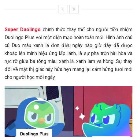
Super Duolingo
chính thức thay thế cho người tiền nhiệm
Duolingo Plus với một diện mạo hoàn toàn mới. Hình ảnh chú
cú Duo màu xanh lá đơn điệu ngày nào giờ đây đã được
khoác lên mình hiệu ứng lấp lánh, là sự pha trộn hài hòa và
rực rỡ giữa ba tông màu: xanh lá, xanh lam và hồng. Sự thay
đổi về mặt thị giác này hứa hẹn mang lại cảm hứng tươi mới
cho người học mỗi ngày.