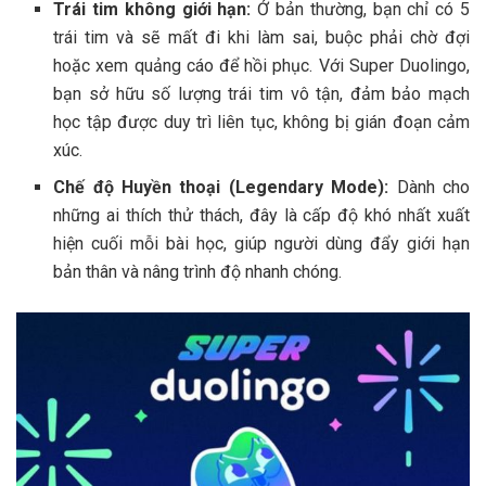
Trái tim không giới hạn:
Ở bản thường, bạn chỉ có 5
trái tim và sẽ mất đi khi làm sai, buộc phải chờ đợi
hoặc xem quảng cáo để hồi phục. Với Super Duolingo,
bạn sở hữu số lượng trái tim vô tận, đảm bảo mạch
học tập được duy trì liên tục, không bị gián đoạn cảm
xúc.
Chế độ Huyền thoại (Legendary Mode):
Dành cho
những ai thích thử thách, đây là cấp độ khó nhất xuất
hiện cuối mỗi bài học, giúp người dùng đẩy giới hạn
bản thân và nâng trình độ nhanh chóng.