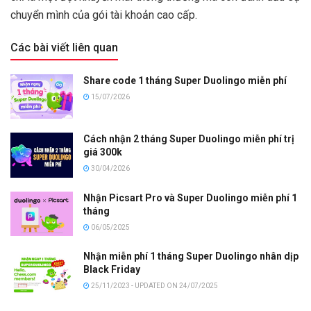
chuyển mình của gói tài khoản cao cấp.
Các bài viết liên quan
Share code 1 tháng Super Duolingo miễn phí
15/07/2026
Cách nhận 2 tháng Super Duolingo miễn phí trị
giá 300k
30/04/2026
Nhận Picsart Pro và Super Duolingo miễn phí 1
tháng
06/05/2025
Nhận miễn phí 1 tháng Super Duolingo nhân dịp
Black Friday
25/11/2023 - UPDATED ON 24/07/2025