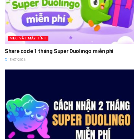
MẸO VẶT MÁY TÍNH
Share code 1 tháng Super Duolingo miễn phí
15/07/2026