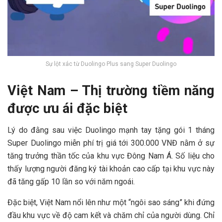
Sự lột xác từ Duolingo Plus sang Super Duolingo
Việt Nam – Thị trường tiềm năng
được ưu ái đặc biệt
Lý do đằng sau việc Duolingo mạnh tay tặng gói 1 tháng
Super Duolingo miễn phí trị giá tới 300.000 VNĐ nằm ở sự
tăng trưởng thần tốc của khu vực Đông Nam Á. Số liệu cho
thấy lượng người đăng ký tài khoản cao cấp tại khu vực này
đã tăng gấp 10 lần so với năm ngoái.
Đặc biệt, Việt Nam nổi lên như một “ngôi sao sáng” khi đứng
đầu khu vực về độ cam kết và chăm chỉ của người dùng. Chỉ