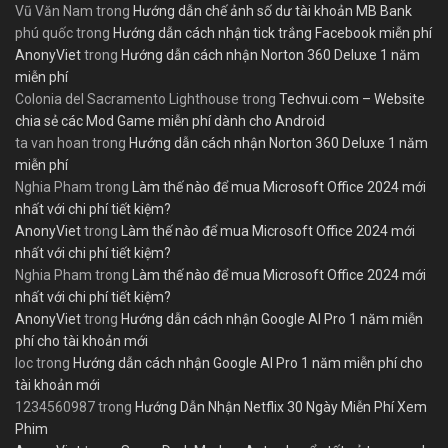
Vũ Văn Nam
trong
Hướng dẫn chế ảnh số dư tài khoản MB Bank
phú quốc
trong
Hướng dẫn cách nhận tick trắng Facebook miễn phí
AnonyViet
trong
Hướng dẫn cách nhận Norton 360 Deluxe 1 năm
miễn phí
Colonia del Sacramento Lighthouse
trong
Techvui.com – Website
chia sẻ các Mod Game miễn phí dành cho Android
ta van hoan
trong
Hướng dẫn cách nhận Norton 360 Deluxe 1 năm
miễn phí
Nghia Pham
trong
Làm thế nào để mua Microsoft Office 2024 mới
nhất với chi phí tiết kiệm?
AnonyViet
trong
Làm thế nào để mua Microsoft Office 2024 mới
nhất với chi phí tiết kiệm?
Nghia Pham
trong
Làm thế nào để mua Microsoft Office 2024 mới
nhất với chi phí tiết kiệm?
AnonyViet
trong
Hướng dẫn cách nhận Google AI Pro 1 năm miễn
phí cho tài khoản mới
loc
trong
Hướng dẫn cách nhận Google AI Pro 1 năm miễn phí cho
tài khoản mới
1234560987
trong
Hướng Dẫn Nhận Netflix 30 Ngày Miễn Phí Xem
Phim