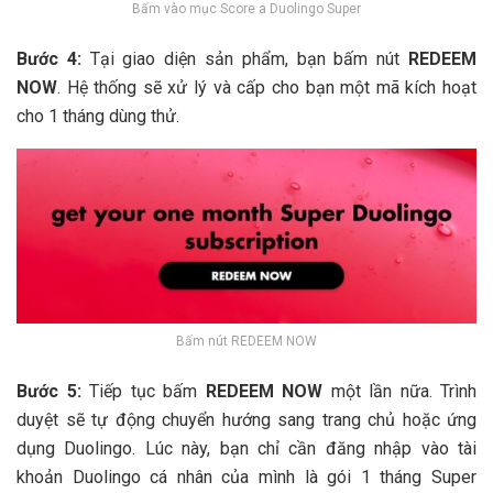
Bấm vào mục Score a Duolingo Super
Bước 4:
Tại giao diện sản phẩm, bạn bấm nút
REDEEM
NOW
. Hệ thống sẽ xử lý và cấp cho bạn một mã kích hoạt
cho 1 tháng dùng thử.
Bấm nút REDEEM NOW
Bước 5:
Tiếp tục bấm
REDEEM NOW
một lần nữa. Trình
duyệt sẽ tự động chuyển hướng sang trang chủ hoặc ứng
dụng Duolingo. Lúc này, bạn chỉ cần đăng nhập vào tài
khoản Duolingo cá nhân của mình là gói 1 tháng Super