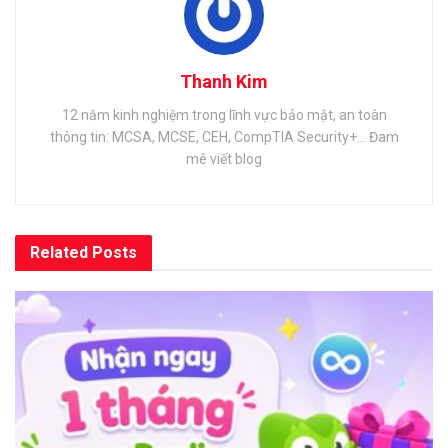
Thanh Kim
12 năm kinh nghiệm trong lĩnh vực bảo mật, an toàn
thông tin: MCSA, MCSE, CEH, CompTIA Security+... Đam
mê viết blog
Related
Posts