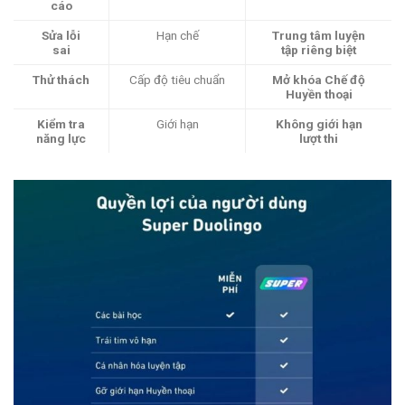
cáo
Sửa lỗi
Hạn chế
Trung tâm luyện
sai
tập riêng biệt
Thử thách
Cấp độ tiêu chuẩn
Mở khóa Chế độ
Huyền thoại
Kiểm tra
Giới hạn
Không giới hạn
năng lực
lượt thi