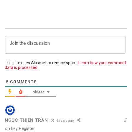
This site uses Akismet to reduce spam.
Learn how your comment
data is processed.
5
COMMENTS
oldest
NGỌC THIỆN TRẦN
6 years ago
xin key Register