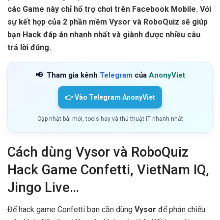
các Game này chỉ hổ trợ chơi trên Facebook Mobile. Với
sự kết hợp của 2 phần mềm Vysor và RoboQuiz sẽ giúp
bạn Hack đáp án nhanh nhất và giành được nhiều câu
trả lời đúng.
📢
Tham gia kênh
Telegram
của
AnonyViet
👉 Vào Telegram AnonyViet
Cập nhật bài mới, tools hay và thủ thuật IT nhanh nhất
Cách dùng Vysor và RoboQuiz
Hack Game Confetti, VietNam IQ,
Jingo Live…
Để hack game Confetti bạn cần dùng
Vysor
để phản chiếu