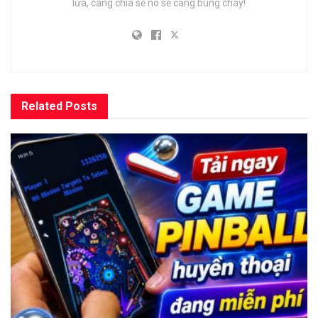
lửa, càng chia sẽ nó sẽ càng bùng cháy!
Related
Posts