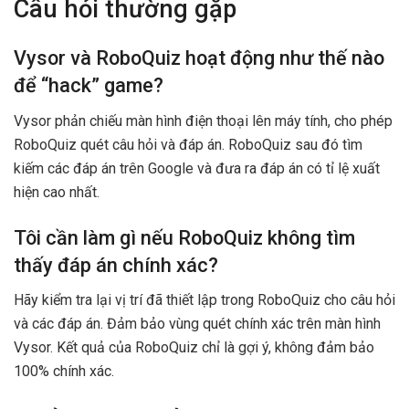
Câu hỏi thường gặp
Vysor và RoboQuiz hoạt động như thế nào
để “hack” game?
Vysor phản chiếu màn hình điện thoại lên máy tính, cho phép
RoboQuiz quét câu hỏi và đáp án. RoboQuiz sau đó tìm
kiếm các đáp án trên Google và đưa ra đáp án có tỉ lệ xuất
hiện cao nhất.
Tôi cần làm gì nếu RoboQuiz không tìm
thấy đáp án chính xác?
Hãy kiểm tra lại vị trí đã thiết lập trong RoboQuiz cho câu hỏi
và các đáp án. Đảm bảo vùng quét chính xác trên màn hình
Vysor. Kết quả của RoboQuiz chỉ là gợi ý, không đảm bảo
100% chính xác.