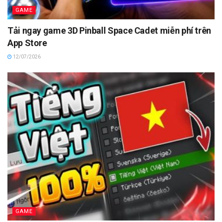
GAME
Tải ngay game 3D Pinball Space Cadet miễn phí trên
App Store
12/07/2026
GAME