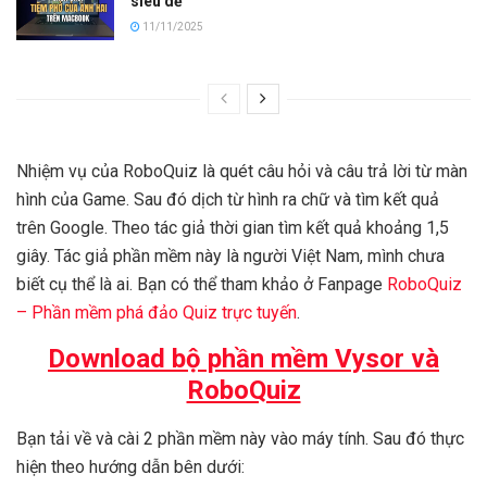
siêu dễ
11/11/2025
Nhiệm vụ của RoboQuiz là quét câu hỏi và câu trả lời từ màn
hình của Game. Sau đó dịch từ hình ra chữ và tìm kết quả
trên Google. Theo tác giả thời gian tìm kết quả khoảng 1,5
giây. Tác giả phần mềm này là người Việt Nam, mình chưa
biết cụ thể là ai. Bạn có thể tham khảo ở Fanpage
RoboQuiz
– Phần mềm phá đảo Quiz trực tuyến
.
Download bộ phần mềm Vysor và
RoboQuiz
Bạn tải về và cài 2 phần mềm này vào máy tính. Sau đó thực
hiện theo hướng dẫn bên dưới: