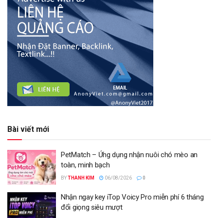
Bài viết mới
PetMatch – Ứng dụng nhận nuôi chó mèo an
toàn, minh bạch
BY
THANH KIM
06/08/2026
0
Nhận ngay key iTop Voicy Pro miễn phí 6 tháng
đổi giọng siêu mượt