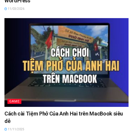
WordPress
11/03/2026
GAME
Cách cài Tiệm Phở Của Anh Hai trên MacBook siêu
dễ
11/11/2025