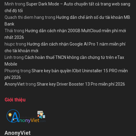
Minh
trong
Super Dark Mode – Auto chuyển tất cả trang web sang
chế độ tối
Quach thi diem hang
trong
Hướng dẫn chế ảnh số dư tài khoản MB
Bank
Thái
trong
Hướng dẫn cách nhận 200GB MultCloud miễn phí mới
nhất 2026
hiupc
trong
Hướng dẫn cách nhận Google AI Pro 1 năm miễn phí
cho tài khoản mới
Linh
trong
Cách hoàn thuế TNCN không cần chứng từ trên eTax
Mobile
Phuong
trong
Share key bản quyền IObit Uninstaller 15 PRO miễn
phí 2026
AnonyViet
trong
Share key Driver Booster 13 Pro miễn phí 2026
Giới thiệu
AnonyViet