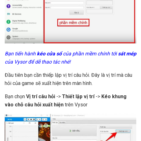
Bạn tiến hành
kéo cửa sổ
của phần mềm chính tới
sát mép
của Vysor để dễ thao tác nhé!
Đầu tiên bạn cần thiếp lập vị trí câu hỏi. Đây là vị trí mà câu
hỏi của game sẽ xuất hiện trên màn hình.
Bạn chọn
Vị trí câu hỏi
->
Thiết lập vị trí
->
Kéo khung
vào chỗ câu hỏi xuất hiện
trên Vysor