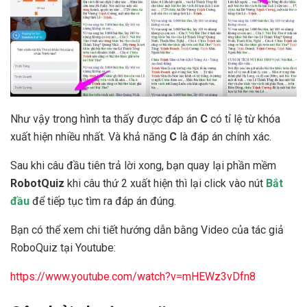
Như vậy trong hình ta thấy được đáp án
C
có tỉ lệ từ khóa
xuất hiện nhiều nhất. Và khả năng
C
là đáp án chính xác.
Sau khi câu đầu tiên trả lời xong, bạn quay lại phần mềm
RobotQuiz
khi câu thứ 2 xuất hiện thì lại click vào nút
Bắt
đầu
để tiếp tục tìm ra đáp án đúng.
Bạn có thể xem chi tiết hướng dẫn bằng Video của tác giả
RoboQuiz tại Youtube:
https://www.youtube.com/watch?v=mHEWz3vDfn8