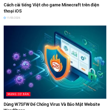
Cách cài tiếng Việt cho game Minecraft trên điện
thoại iOS
11/05/2026
MẠNG CƠ BẢN
Dùng W7SFW Để Chống Virus Và Bảo Mật Website