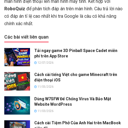
màn hình điện thoại lên màn hình máy tính. Kết hợp với
RoboQuiz
để phân tích đáp án trên màn hình. Câu trả lời nào
có đáp án tỉ lệ cao nhất khi tra Google là câu có khả năng
chính xác nhất.
Các bài viết liên quan
Tải ngay game 3D Pinball Space Cadet miễn
phí trên App Store
12/07/2026
Cách cài tiếng Việt cho game Minecraft trên
điện thoại iOS
11/05/2026
Dùng W7SFW Để Chống Virus Và Bảo Mật
Website WordPress
11/03/2026
Cách cài Tiệm Phở Của Anh Hai trên MacBook