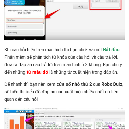
Khi câu hỏi hiện trên màn hình thì bạn click vài nút
Bắt đầu.
Phần mềm sẽ phân tích từ khóa của câu hỏi và câu trả lời,
đưa ra đáp án câu trả lời trên màn hình ở 3 khung. Bạn chú ý
đến những
từ màu đỏ
là những từ xuất hiện trong đáp án.
Để nhanh thì bạn nên xem
cửa sổ nhỏ thứ 2
của
RoboQuiz
,
sẽ hiển thị biểu đồ đáp án nào xuất hiện nhiều nhất có liên
quan đến câu hỏi.