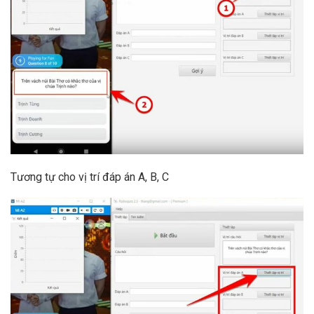
Tương tự cho vị trí đáp án A, B, C