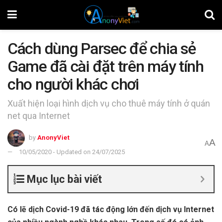
Cách dùng Parsec để chia sẻ
Game đã cài đặt trên máy tính
cho người khác chơi
Xuất hiện loại hình dịch vụ cho thuê máy tính ở quán
net qua Internet
by
AnonyViet
A
A
10/05/2020 - Updated on 24/07/2025
Mục lục bài viết
Có lẽ dịch Covid-19 đã tác động lớn đến dịch vụ Internet