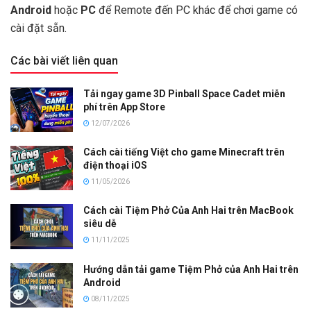
Android
hoặc
PC
để Remote đến PC khác để chơi game có
cài đặt sẵn.
Các bài viết liên quan
Tải ngay game 3D Pinball Space Cadet miễn
phí trên App Store
12/07/2026
Cách cài tiếng Việt cho game Minecraft trên
điện thoại iOS
11/05/2026
Cách cài Tiệm Phở Của Anh Hai trên MacBook
siêu dễ
11/11/2025
Hướng dẫn tải game Tiệm Phở của Anh Hai trên
Android
08/11/2025