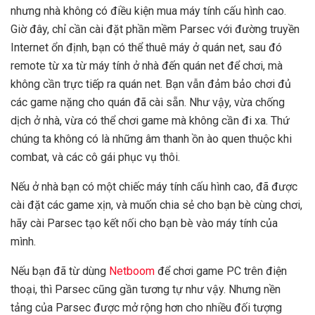
nhưng nhà không có điều kiện mua máy tính cấu hình cao.
Giờ đây, chỉ cần cài đặt phần mềm Parsec với đường truyền
Internet ổn định, bạn có thể thuê máy ở quán net, sau đó
remote từ xa từ máy tính ở nhà đến quán net để chơi, mà
không cần trực tiếp ra quán net. Bạn vẫn đảm bảo chơi đủ
các game nặng cho quán đã cài sẵn. Như vậy, vừa chống
dịch ở nhà, vừa có thể chơi game mà không cần đi xa. Thứ
chúng ta không có là những âm thanh ồn ào quen thuộc khi
combat, và các cô gái phục vụ thôi.
Nếu ở nhà bạn có một chiếc máy tính cấu hình cao, đã được
cài đặt các game xịn, và muốn chia sẻ cho bạn bè cùng chơi,
hãy cài Parsec tạo kết nối cho bạn bè vào máy tính của
mình.
Nếu bạn đã từ dùng
Netboom
để chơi game PC trên điện
thoại, thì Parsec cũng gần tương tự như vậy. Nhưng nền
tảng của Parsec được mở rộng hơn cho nhiều đối tượng