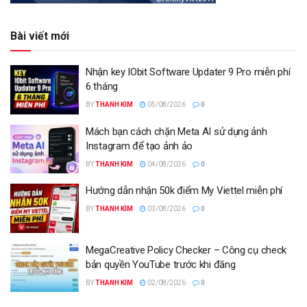
Bài viết mới
Nhận key IObit Software Updater 9 Pro miễn phí
6 tháng
BY
THANH KIM
05/08/2026
0
Mách bạn cách chặn Meta AI sử dụng ảnh
Instagram để tạo ảnh ảo
BY
THANH KIM
04/08/2026
0
Hướng dẫn nhận 50k điểm My Viettel miễn phí
BY
THANH KIM
03/08/2026
0
MegaCreative Policy Checker – Công cụ check
bản quyền YouTube trước khi đăng
BY
THANH KIM
02/08/2026
0