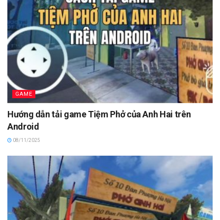
GAME
Hướng dẫn tải game Tiệm Phở của Anh Hai trên
Android
08/11/2025