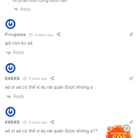
bỏ phần host cũng được bạn
Reply
Progame
4 years ago
giờ còn ko ad
Reply
KKKKK
4 years ago
ad ơi ad có thể ví dụ vài quán được không ạ
Reply
KKKKK
4 years ago
ad ơi ad có thể ví dụ vài quán được không ạ??