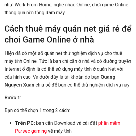
như: Work From Home, nghe nhạc Online, chơi game Online…
thông qua nền tảng đám mây.
Cách thuê máy quán net giá rẻ để
chơi Game Online ở nhà
Hiện đã có một số quán net thử nghiệm dịch vụ cho thuê
máy tính Online. Tức là bạn chỉ cần ở nhà và có đường truyền
Internet ổ định là có thể sử dụng máy tính ở quán Net với
cấu hình cao. Và dưới đây là tài khoản do bạn
Quang
Nguyen Xuan
chia sẻ để bạn có thể thử nghiệm dịch vụ này:
Bước 1:
Bạn có thể chọn 1 trong 2 cách:
Trên PC:
bạn cần Download và cài đặt
phần mềm
Parsec gaming
về máy tính.