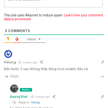
This site uses Akismet to reduce spam.
Learn how your comment
data is processed.
5
COMMENTS
oldest
Heung
6 years ago
Đến bước 3 sao không thấy dòng host enable đâu cả
Reply
Author
AnonyViet
6 years ago
Reply to
Heung