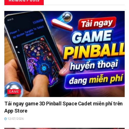
GAME
Tải ngay game 3D Pinball Space Cadet miễn phí trên
App Store
12/07/2026