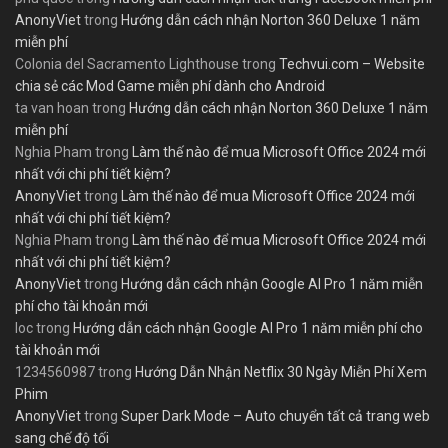
AnonyViet
trong
Hướng dẫn cách nhận Norton 360 Deluxe 1 năm
miễn phí
Colonia del Sacramento Lighthouse
trong
Techvui.com – Website
chia sẻ các Mod Game miễn phí dành cho Android
ta van hoan
trong
Hướng dẫn cách nhận Norton 360 Deluxe 1 năm
miễn phí
Nghia Pham
trong
Làm thế nào để mua Microsoft Office 2024 mới
nhất với chi phí tiết kiệm?
AnonyViet
trong
Làm thế nào để mua Microsoft Office 2024 mới
nhất với chi phí tiết kiệm?
Nghia Pham
trong
Làm thế nào để mua Microsoft Office 2024 mới
nhất với chi phí tiết kiệm?
AnonyViet
trong
Hướng dẫn cách nhận Google AI Pro 1 năm miễn
phí cho tài khoản mới
loc
trong
Hướng dẫn cách nhận Google AI Pro 1 năm miễn phí cho
tài khoản mới
1234560987
trong
Hướng Dẫn Nhận Netflix 30 Ngày Miễn Phí Xem
Phim
AnonyViet
trong
Super Dark Mode – Auto chuyển tất cả trang web
sang chế độ tối