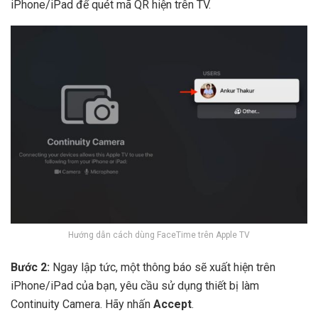
iPhone/iPad để quét mã QR hiện trên TV.
Hướng dẫn cách dùng FaceTime trên Apple TV
Bước 2:
Ngay lập tức, một thông báo sẽ xuất hiện trên
iPhone/iPad của bạn, yêu cầu sử dụng thiết bị làm
Continuity Camera. Hãy nhấn
Accept
.