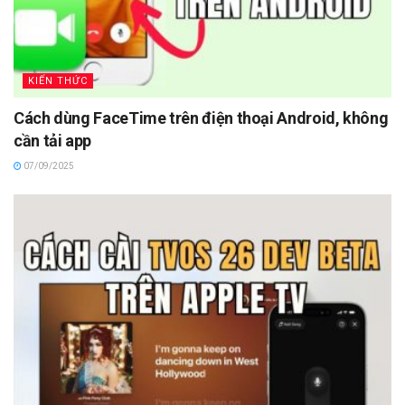
KIẾN THỨC
Cách dùng FaceTime trên điện thoại Android, không
cần tải app
07/09/2025