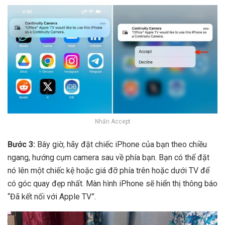
Nhấn Accept
Bước 3:
Bây giờ, hãy đặt chiếc iPhone của bạn theo chiều
ngang, hướng cụm camera sau về phía bạn. Bạn có thể đặt
nó lên một chiếc kệ hoặc giá đỡ phía trên hoặc dưới TV để
có góc quay đẹp nhất. Màn hình iPhone sẽ hiển thị thông báo
“Đã kết nối với Apple TV”.