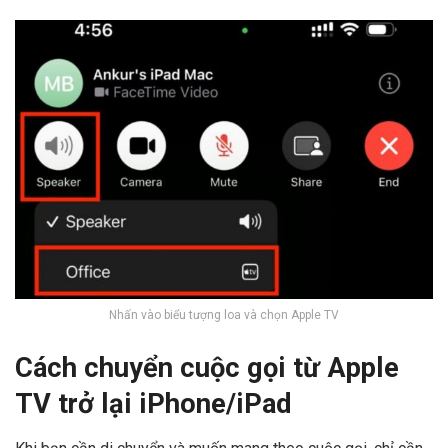
Nhấn vào biểu tượng loa và chọn Apple TV
Cách chuyển cuộc gọi từ Apple
TV trở lại iPhone/iPad