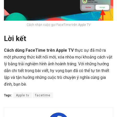
Cách nhận cuộc gọi FaceTime trên Apple TV
Lời kết
Cách dùng FaceTime trên Apple TV
thực sự đã mở ra
một phương thức kết nối mới, xóa nhòa mọi khoảng cách vật
lý bằng trải nghiệm hình ảnh hoành tráng. Với những hướng
dẫn chi tiết trong bài viết, hy vọng bạn đã có thể tự tin thiết
lập và tận hưởng những cuộc trò chuyện ý nghĩa cùng gia
đình, bạn bè.
Tags:
Apple tv
facetime