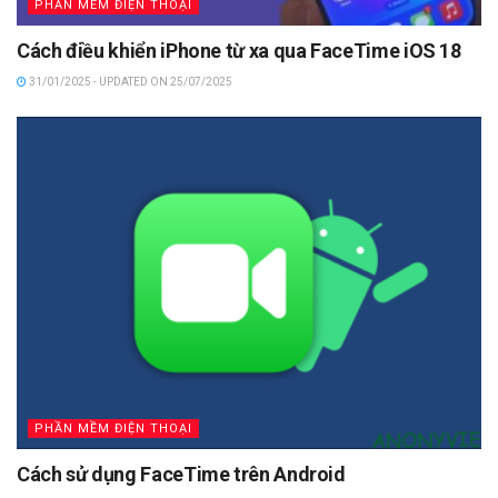
PHẦN MỀM ĐIỆN THOẠI
Cách điều khiển iPhone từ xa qua FaceTime iOS 18
31/01/2025 - UPDATED ON 25/07/2025
PHẦN MỀM ĐIỆN THOẠI
Cách sử dụng FaceTime trên Android