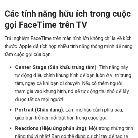
Các tính năng hữu ích trong cuộc
gọi FaceTime trên TV
Trải nghiệm FaceTime trên màn hình lớn không chỉ là về kích
thước. Apple đã tích hợp nhiều tính năng thông minh để nâng
tầm cuộc gọi của bạn:
Center Stage (Sân khấu trung tâm):
Tính năng này
tự động điều chỉnh khung hình để bạn luôn ở vị trí trung
tâm, ngay cả khi bạn di chuyển. Nếu có thêm người
tham gia vào khung hình, nó sẽ tự động thu nhỏ để lấy
được tất cả mọi người.
Portrait (Chân dung):
Làm mờ hậu cảnh phía sau,
giúp bạn trở nên nổi bật hơn trong cuộc gọi.
Reactions (Hiệu ứng phản ứng):
Một trong những tính
năng thú vị nhất! Bạn có thể dùng cử chỉ tay để tạo ra