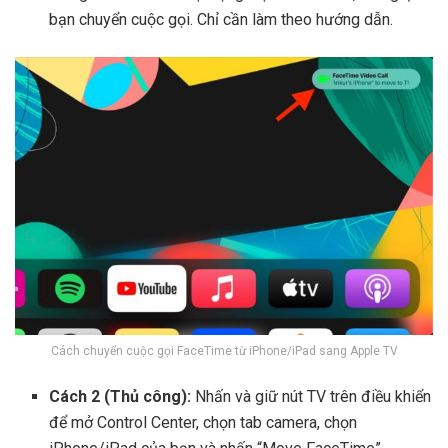
bạn chuyển cuộc gọi. Chỉ cần làm theo hướng dẫn.
Cách chuyển cuộc gọi FaceTime từ iPhone/iPad sang Apple TV
Cách 2 (Thủ công):
Nhấn và giữ nút TV trên điều khiển
để mở Control Center, chọn tab camera, chọn