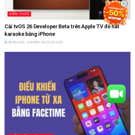
KIẾN THỨC
Cài tvOS 26 Developer Beta trên Apple TV để hát
karaoke bằng iPhone
18/06/2025 - UPDATED ON 25/07/2025