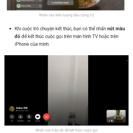
Nhấn vào biểu tượng dấu cộng (+)
Khi cuộc trò chuyện kết thúc, bạn có thể nhấn
nút màu
đỏ
để kết thúc cuộc gọi trên màn hình TV hoặc trên
iPhone của mình.
Nhấn nút màu đỏ để kết thúc cuộc gọi