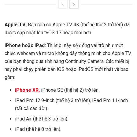
Apple TV:
Bạn cần có Apple TV 4K (thế hệ thứ 2 trở lên) đã
được cập nhật lên tvOS 17 hoặc mới hơn.
iPhone hoặc iPad:
Thiết bị này sẽ đóng vai trò như một
chiếc webcam và micro không dây thông minh cho Apple TV
của bạn thông qua tính năng Continuity Camera. Các thiết bị
này phải chạy phiên bản iOS hoặc iPadOS mới nhất và bao
gồm:
iPhone XR,
iPhone SE (thế hệ 2) trở lên.
iPad Pro 12.9-inch (thế hệ 3 trở lên), iPad Pro 11-inch
(tất cả các đời).
iPad Air (thế hệ 3 trở lên).
iPad (thế hệ 8 trở lên).