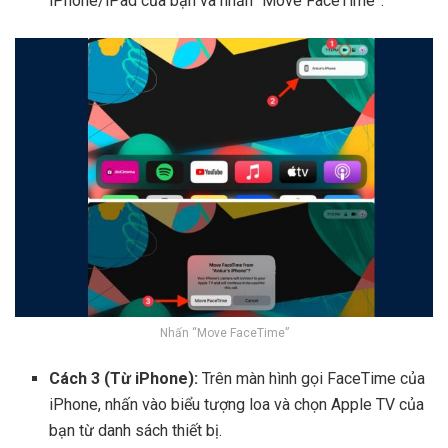
iPhone/iPad của bạn và nhấn “Move FaceTime”.
Nhấn “Move FaceTime”
Cách 3 (Từ iPhone):
Trên màn hình gọi FaceTime của
iPhone, nhấn vào biểu tượng loa và chọn Apple TV của
bạn từ danh sách thiết bị.