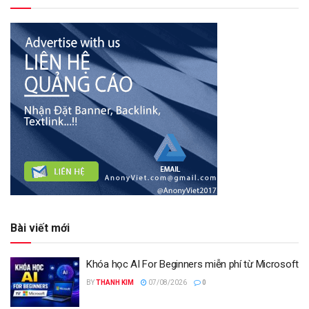
Bài viết mới
Khóa học AI For Beginners miễn phí từ Microsoft
BY
THANH KIM
07/08/2026
0