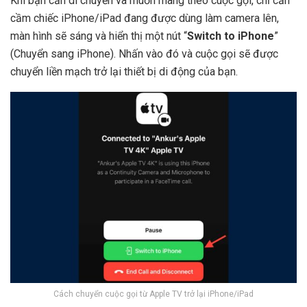
Khi bạn cần di chuyển và muốn mang theo cuộc gọi, chỉ cần
cầm chiếc iPhone/iPad đang được dùng làm camera lên,
màn hình sẽ sáng và hiển thị một nút “
Switch to iPhone
”
(Chuyển sang iPhone). Nhấn vào đó và cuộc gọi sẽ được
chuyển liền mạch trở lại thiết bị di động của bạn.
Cách chuyển cuộc gọi từ Apple TV trở lại iPhone/iPad