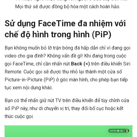
Mọi thứ sẽ được đồng bộ hóa một cách hoàn hảo.
Sử dụng FaceTime đa nhiệm với
chế độ hình trong hình (PiP)
Bạn không muốn bỏ lỡ trận bóng đá hấp dẫn chỉ vì đang gọi
video cho gia đình? Không vấn đề gì! Khi đang trong cuộc
gọi FaceTime, chỉ cần nhấn nút
Back (<)
trên điều khiển Siri
Remote. Cuộc gọi sẽ được thu nhỏ lại thành một cửa sổ
Picture-in-Picture (PiP) ở góc màn hình, cho phép bạn tiếp
tục xem nội dung khác.
Bạn có thể nhấn giữ nút TV trên điều khiển để tùy chỉnh cửa
sổ PiP này, như di chuyển vị trí, thay đổi bố cục hoặc kết
thúc cuộc gọi.