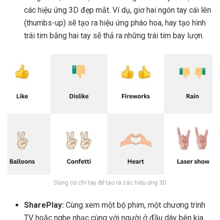
các hiệu ứng 3D đẹp mắt. Ví dụ, giơ hai ngón tay cái lên
(thumbs-up) sẽ tạo ra hiệu ứng pháo hoa, hay tạo hình
trái tim bằng hai tay sẽ thả ra những trái tim bay lượn.
Dùng cử chỉ tay để tạo ra các hiệu ứng 3D
SharePlay:
Cùng xem một bộ phim, một chương trình
TV hoặc nghe nhạc cùng với người ở đầu dây bên kia.