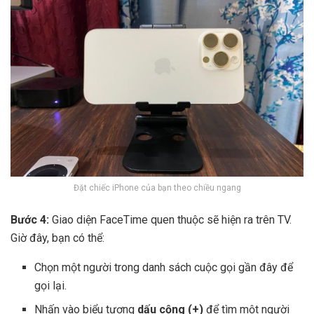
Đặt chiếc iPhone của bạn theo chiều ngang
Bước 4:
Giao diện FaceTime quen thuộc sẽ hiện ra trên TV.
Giờ đây, bạn có thể:
Chọn một người trong danh sách cuộc gọi gần đây để
gọi lại.
Nhấn vào biểu tượng
dấu cộng (+)
để tìm một người