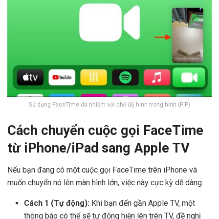
Sử dụng FaceTime đa nhiệm với chế độ hình trong hình (PiP)
Cách chuyển cuộc gọi FaceTime
từ iPhone/iPad sang Apple TV
Nếu bạn đang có một cuộc gọi FaceTime trên iPhone và
muốn chuyển nó lên màn hình lớn, việc này cực kỳ dễ dàng.
Cách 1 (Tự động):
Khi bạn đến gần Apple TV, một
thông báo có thể sẽ tự động hiện lên trên TV, đề nghị