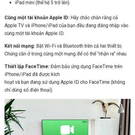
iPad mini (thế hệ 5 trở lên).
Cùng một tài khoản Apple ID:
Hãy chắc chắn rằng cả
Apple TV và iPhone/iPad của bạn đều đang đăng nhập vào
cùng một tài khoản Apple ID.
Kết nối mạng:
Bật Wi-Fi và Bluetooth trên cả hai thiết bị.
Chúng cần ở trong cùng một mạng để có thể “nhận ra” nhau.
Thiết lập FaceTime:
Đảm bảo ứng dụng FaceTime trên
iPhone/iPad đã được kích
hoạt và bạn đang sử dụng Apple ID cho FaceTime (không
chỉ dùng số điện thoại).