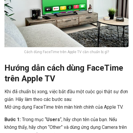
Cách dùng FaceTime trên Apple TV cần chuẩn bị gì?
Hướng dẫn cách dùng FaceTime
trên Apple TV
Khi đã chuẩn bị xong, việc bắt đầu một cuộc gọi thật sự đơn
giản. Hãy làm theo các bước sau:
Mở ứng dụng FaceTime trên màn hình chính của Apple TV.
Bước 1:
Trong mục “
Users
“, hãy chọn tên của bạn. Nếu
không thấy, hãy chọn “Other” và dùng ứng dụng Camera trên