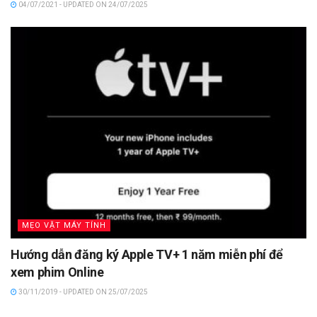
04/07/2021 - UPDATED ON 24/07/2025
MẸO VẶT MÁY TÍNH
Hướng dẫn đăng ký Apple TV+ 1 năm miễn phí để
xem phim Online
30/11/2019 - UPDATED ON 25/07/2025