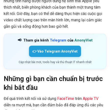
những tính năng được người dùng hệ sinh thái Apple yêu
thích nhất, biến phòng khách của bạn thành một trung tâm
kết nối. Giờ đây, bạn có thể dễ dàng thực hiện các cuộc gọi
video chất lượng cao trên màn hình lớn, mang lại cảm giác
gần gũi và sống động hơn bao giờ hết.
📢
Tham gia kênh
Telegram
của
AnonyViet
👉 Vào Telegram AnonyViet
Cập nhật bài mới, tools hay và thủ thuật IT nhanh nhất
Những gì bạn cần chuẩn bị trước
khi bắt đầu
Để quá trình kết nối và sử dụng
FaceTime
trên
Apple TV
diễn ra mượt mà, bạn cần đảm bảo đã đáp ứng đủ các yêu