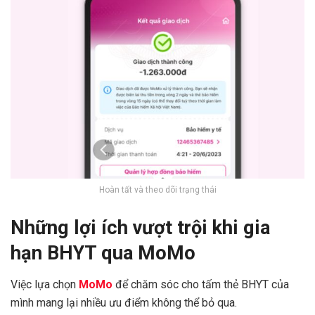
Hoàn tất và theo dõi trạng thái
Những lợi ích vượt trội khi gia
hạn BHYT qua MoMo
Việc lựa chọn
MoMo
để chăm sóc cho tấm thẻ BHYT của
mình mang lại nhiều ưu điểm không thể bỏ qua.