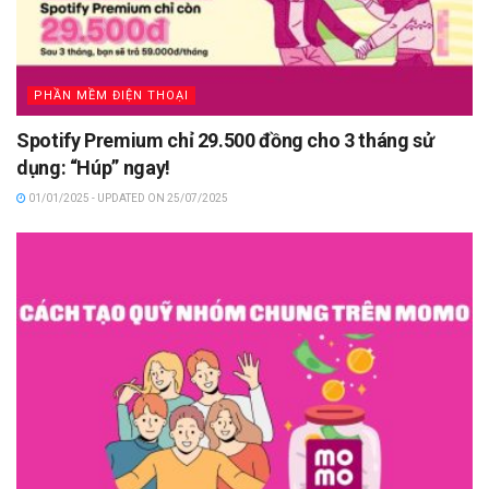
PHẦN MỀM ĐIỆN THOẠI
Spotify Premium chỉ 29.500 đồng cho 3 tháng sử
dụng: “Húp” ngay!
01/01/2025 - UPDATED ON 25/07/2025