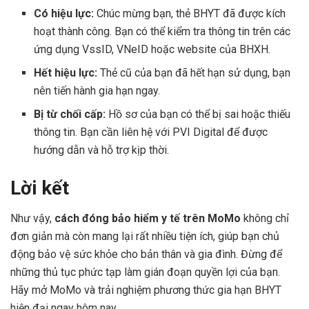
Có hiệu lực:
Chúc mừng bạn, thẻ BHYT đã được kích
hoạt thành công. Bạn có thể kiểm tra thông tin trên các
ứng dụng VssID, VNeID hoặc website của BHXH.
Hết hiệu lực:
Thẻ cũ của bạn đã hết hạn sử dụng, bạn
nên tiến hành gia hạn ngay.
Bị từ chối cấp:
Hồ sơ của bạn có thể bị sai hoặc thiếu
thông tin. Bạn cần liên hệ với PVI Digital để được
hướng dẫn và hỗ trợ kịp thời.
Lời kết
Như vậy,
cách đóng bảo hiểm y tế trên MoMo
không chỉ
đơn giản mà còn mang lại rất nhiều tiện ích, giúp bạn chủ
động bảo vệ sức khỏe cho bản thân và gia đình. Đừng để
những thủ tục phức tạp làm gián đoạn quyền lợi của bạn.
Hãy mở MoMo và trải nghiệm phương thức gia hạn BHYT
hiện đại ngay hôm nay