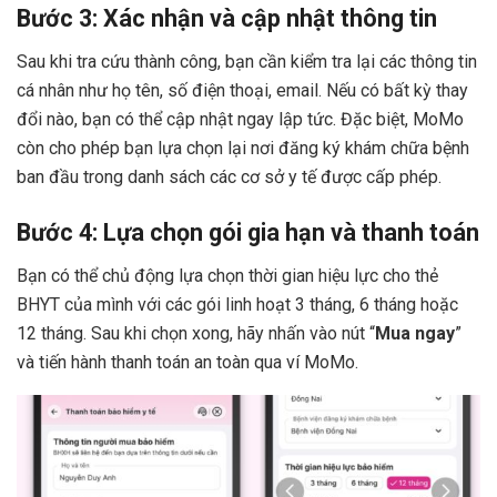
Bước 3: Xác nhận và cập nhật thông tin
Sau khi tra cứu thành công, bạn cần kiểm tra lại các thông tin
cá nhân như họ tên, số điện thoại, email. Nếu có bất kỳ thay
đổi nào, bạn có thể cập nhật ngay lập tức. Đặc biệt, MoMo
còn cho phép bạn lựa chọn lại nơi đăng ký khám chữa bệnh
ban đầu trong danh sách các cơ sở y tế được cấp phép.
Bước 4: Lựa chọn gói gia hạn và thanh toán
Bạn có thể chủ động lựa chọn thời gian hiệu lực cho thẻ
BHYT của mình với các gói linh hoạt 3 tháng, 6 tháng hoặc
12 tháng. Sau khi chọn xong, hãy nhấn vào nút “
Mua ngay
”
và tiến hành thanh toán an toàn qua ví MoMo.