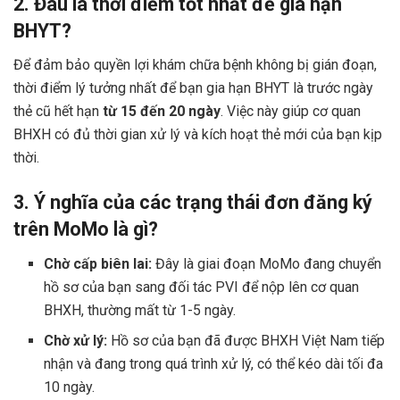
2. Đâu là thời điểm tốt nhất để gia hạn
BHYT?
Để đảm bảo quyền lợi khám chữa bệnh không bị gián đoạn,
thời điểm lý tưởng nhất để bạn gia hạn BHYT là trước ngày
thẻ cũ hết hạn
từ 15 đến 20 ngày
. Việc này giúp cơ quan
BHXH có đủ thời gian xử lý và kích hoạt thẻ mới của bạn kịp
thời.
3. Ý nghĩa của các trạng thái đơn đăng ký
trên MoMo là gì?
Chờ cấp biên lai:
Đây là giai đoạn MoMo đang chuyển
hồ sơ của bạn sang đối tác PVI để nộp lên cơ quan
BHXH, thường mất từ 1-5 ngày.
Chờ xử lý:
Hồ sơ của bạn đã được BHXH Việt Nam tiếp
nhận và đang trong quá trình xử lý, có thể kéo dài tối đa
10 ngày.