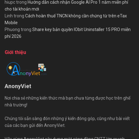
hiupc
trong
Hướng dẫn cách nhận Google AI Pro 1 năm miễn phí
cho tài khoản mới
Linh
trong
Cách hoàn thuế TNCN không cần chứng từ trên eTax
Mobile
Phuong
trong
Share key bản quyền IObit Uninstaller 15 PRO miễn
phí 2026
Giới thiệu
AnonyViet
Nơi chia sẻ những kiến thức mà bạn chưa từng được học trên ghế
nhà trường!
Chúng tôi sẵn sàng đón những ý kiến đóng góp, cũng như bài viết
của các bạn gửi đến AnonyViet.