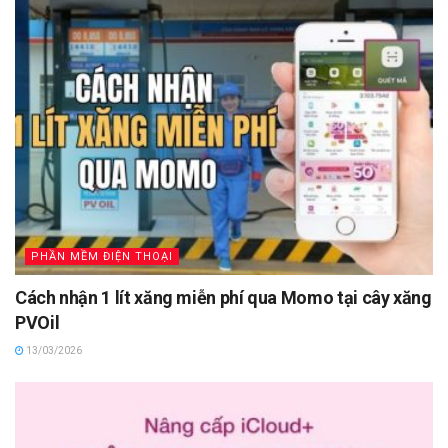
PHẦN MỀM ĐIỆN THOẠI
Cách nhận 1 lít xăng miễn phí qua Momo tại cây xăng
PVOil
13/03/2026