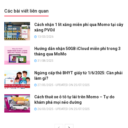
Các bài viết liên quan
Cách nhận 1 lít xăng miễn phí qua Momo tại cây
xăng PVOil
13/03/2026
Hướng dẫn nhận 50GB iCloud miễn phí trong 3
tháng qua MoMo
31/08/2025
Ngừng cấp thẻ BHYT giấy từ 1/6/2025: Cần phải
làm gì?
27/05/2025 - UPDATED ON 25/07/2025
Cách thuê xe ô tô tự lái trên Momo – Tự do
khám phá mọi nẻo đường
26/03/2025 - UPDATED ON 25/07/2025