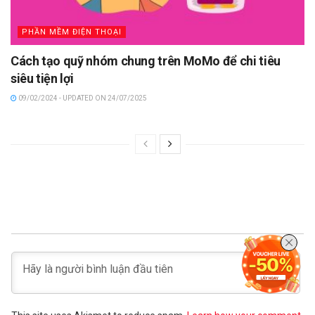
PHẦN MỀM ĐIỆN THOẠI
Cách tạo quỹ nhóm chung trên MoMo để chi tiêu
siêu tiện lợi
09/02/2024 - UPDATED ON 24/07/2025