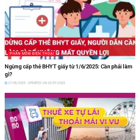
PHẦN MỀM ĐIỆN THOẠI
Ngừng cấp thẻ BHYT giấy từ 1/6/2025: Cần phải làm
gì?
27/05/2025 - UPDATED ON 25/07/2025