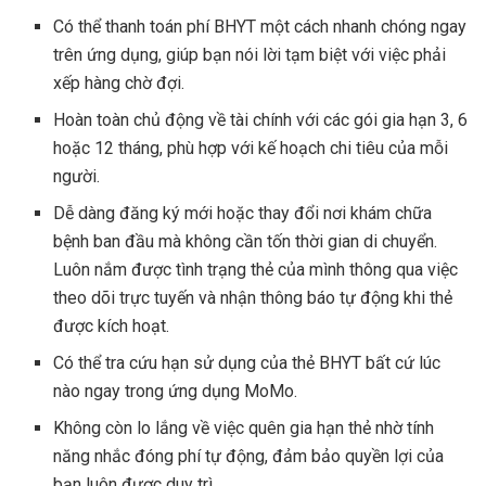
Có thể thanh toán phí BHYT một cách nhanh chóng ngay
trên ứng dụng, giúp bạn nói lời tạm biệt với việc phải
xếp hàng chờ đợi.
Hoàn toàn chủ động về tài chính với các gói gia hạn 3, 6
hoặc 12 tháng, phù hợp với kế hoạch chi tiêu của mỗi
người.
Dễ dàng đăng ký mới hoặc thay đổi nơi khám chữa
bệnh ban đầu mà không cần tốn thời gian di chuyển.
Luôn nắm được tình trạng thẻ của mình thông qua việc
theo dõi trực tuyến và nhận thông báo tự động khi thẻ
được kích hoạt.
Có thể tra cứu hạn sử dụng của thẻ BHYT bất cứ lúc
nào ngay trong ứng dụng MoMo.
Không còn lo lắng về việc quên gia hạn thẻ nhờ tính
năng nhắc đóng phí tự động, đảm bảo quyền lợi của
bạn luôn được duy trì.