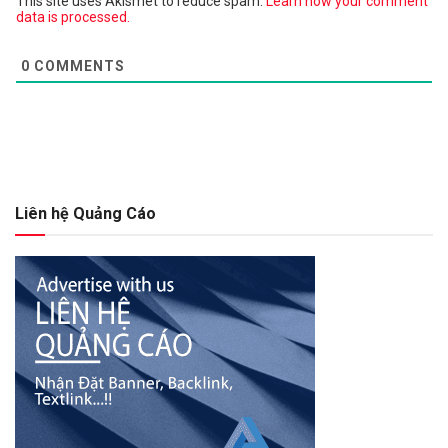
This site uses Akismet to reduce spam.
Learn how your comment
data is processed.
0
COMMENTS
Liên hệ Quảng Cáo