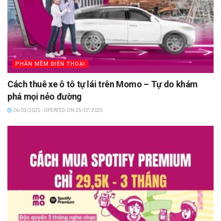
PHẦN MỀM ĐIỆN THOẠI
Cách thuê xe ô tô tự lái trên Momo – Tự do khám
phá mọi nẻo đường
26/03/2025 - UPDATED ON 25/07/2025