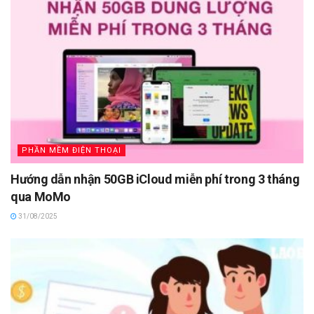
PHẦN MỀM ĐIỆN THOẠI
Hướng dẫn nhận 50GB iCloud miễn phí trong 3 tháng
qua MoMo
31/08/2025