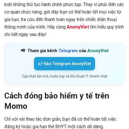
biệt những thủ tục hành chính phức tạp. Thay vì phải đến các
cơ quan chức năng, giờ đây bạn có thể hoàn tất mọi việc từ
gia hạn, tra cứu đến thanh toán ngay trên chiếc điện thoại
thông minh của mình. Hãy cùng
AnonyViet
tìm hiểu quy trình
chi tiết ngay sau đây!
📢
Tham gia kênh
Telegram
của
AnonyViet
👉 Vào Telegram AnonyViet
Cập nhật bài mới, tools hay và thủ thuật IT nhanh nhất
Cách đóng bảo hiểm y tế trên
Momo
Chỉ với vài thao tác đơn giản, bạn đã có thể hoàn tất việc
đăng ký hoặc gia hạn thẻ BHYT một cách dễ dàng.