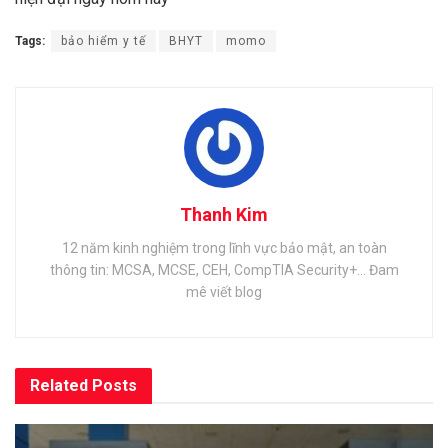
Tags:
bảo hiểm y tế
BHYT
momo
Thanh Kim
12 năm kinh nghiệm trong lĩnh vực bảo mật, an toàn
thông tin: MCSA, MCSE, CEH, CompTIA Security+... Đam
mê viết blog
Related
Posts