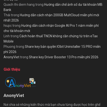
Quach thi diem hang
trong
Hướng dẫn chế ảnh số dư tài khoản MB
Bank
Thái
trong
Hướng dẫn cách nhận 200GB MultCloud miễn phí mới
nhất 2026
hiupc
trong
Hướng dẫn cách nhận Google AI Pro 1 năm miễn phí
cho tài khoản mới
Linh
trong
Cách hoàn thuế TNCN không cần chứng từ trên eTax
Mobile
Phuong
trong
Share key bản quyền IObit Uninstaller 15 PRO miễn
phí 2026
AnonyViet
trong
Share key Driver Booster 13 Pro miễn phí 2026
Giới thiệu
AnonyViet
Nơi chia sẻ những kiến thức mà bạn chưa từng được học trên ghế