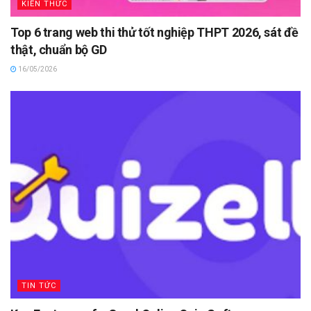
KIẾN THỨC
Top 6 trang web thi thử tốt nghiệp THPT 2026, sát đề
thật, chuẩn bộ GD
16/05/2026
TIN TỨC