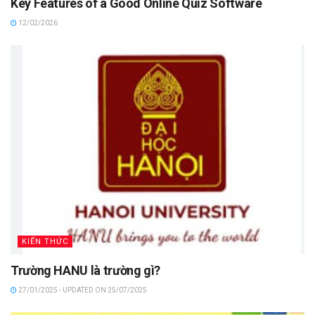
Key Features of a Good Online Quiz Software
12/02/2026
KIẾN THỨC
Trường HANU là trường gì?
27/01/2025 - UPDATED ON 25/07/2025