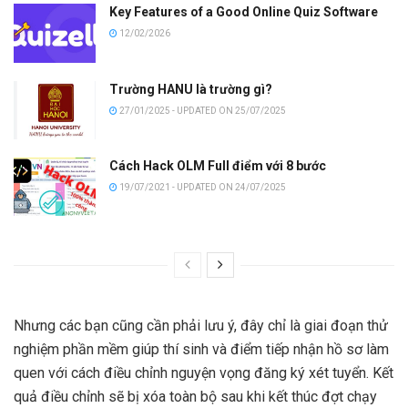
Key Features of a Good Online Quiz Software
12/02/2026
Trường HANU là trường gì?
27/01/2025 - UPDATED ON 25/07/2025
Cách Hack OLM Full điểm với 8 bước
19/07/2021 - UPDATED ON 24/07/2025
Nhưng các bạn cũng cần phải lưu ý, đây chỉ là giai đoạn thử
nghiệm phần mềm giúp thí sinh và điểm tiếp nhận hồ sơ làm
quen với cách điều chỉnh nguyện vọng đăng ký xét tuyển. Kết
quả điều chỉnh sẽ bị xóa toàn bộ sau khi kết thúc đợt chạy