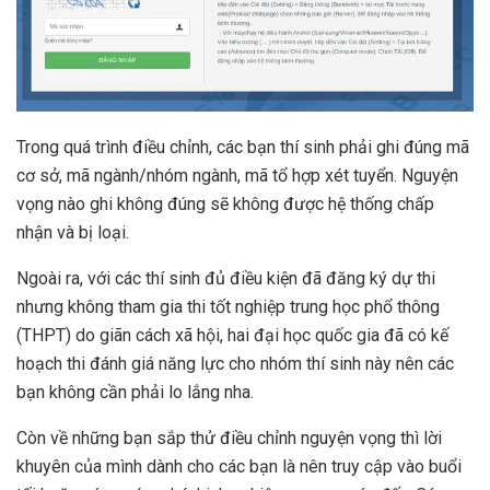
Trong quá trình điều chỉnh, các bạn thí sinh phải ghi đúng mã
cơ sở, mã ngành/nhóm ngành, mã tổ hợp xét tuyển. Nguyện
vọng nào ghi không đúng sẽ không được hệ thống chấp
nhận và bị loại.
Ngoài ra, với các thí sinh đủ điều kiện đã đăng ký dự thi
nhưng không tham gia thi tốt nghiệp trung học phổ thông
(THPT) do giãn cách xã hội, hai đại học quốc gia đã có kế
hoạch thi đánh giá năng lực cho nhóm thí sinh này nên các
bạn không cần phải lo lắng nha.
Còn về những bạn sắp thử điều chỉnh nguyện vọng thì lời
khuyên của mình dành cho các bạn là nên truy cập vào buổi