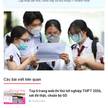
Cập nhật bài mới, tools hay và thủ thuật IT nhanh nhất
Các bài viết liên quan
Top 6 trang web thi thử tốt nghiệp THPT 2026,
sát đề thật, chuẩn bộ GD
16/05/2026