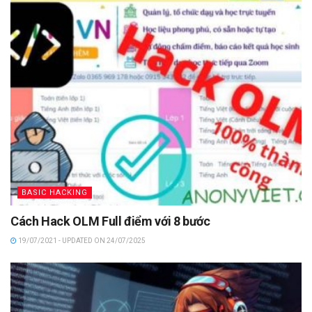
BASIC HACKING
Cách Hack OLM Full điểm với 8 bước
19/07/2021 - UPDATED ON 24/07/2025