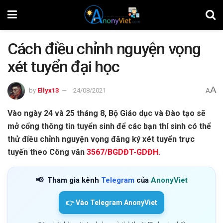
Cách điều chỉnh nguyện vọng
xét tuyển đại học
A
by
Ellyx13
24/08/2021
A
Vào ngày 24 và 25 tháng 8, Bộ Giáo dục và Đào tạo sẽ
mở cổng thông tin tuyển sinh để các bạn thí sinh có thể
thử điều chỉnh nguyện vọng đăng ký xét tuyển trực
tuyến theo Công văn
3567/BGDĐT-GDĐH.
📢
Tham gia kênh
Telegram
của
AnonyViet
👉 Vào Telegram AnonyViet