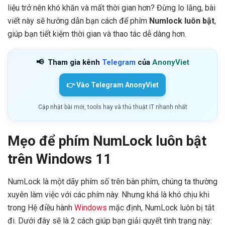
liệu trở nên khó khăn và mất thời gian hơn? Đừng lo lắng, bài
viết này sẽ hướng dẫn bạn cách để phím
Numlock luôn bật
,
giúp bạn tiết kiệm thời gian và thao tác dễ dàng hơn.
📢
Tham gia kênh
Telegram
của
AnonyViet
👉 Vào Telegram AnonyViet
Cập nhật bài mới, tools hay và thủ thuật IT nhanh nhất
Mẹo để phím NumLock luôn bật
trên Windows 11
NumLock là một dãy phím số trên bàn phím, chúng ta thường
xuyên làm việc với các phím này. Nhưng khá là khó chịu khi
trong Hệ điều hành
Windows
mặc định, NumLock luôn bị tắt
đi. Dưới đây sẽ là 2 cách giúp bạn giải quyết tình trạng này: