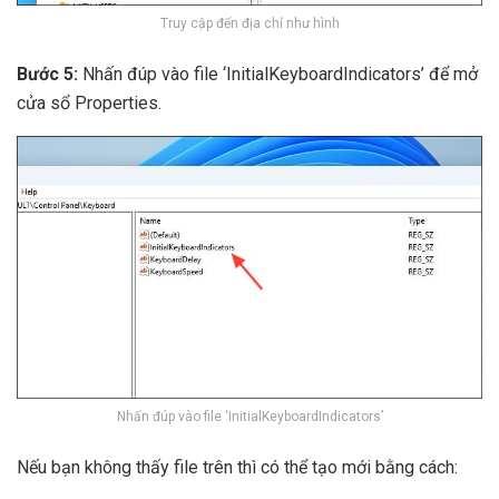
Truy cập đến địa chỉ như hình
Bước 5:
Nhấn đúp vào file ‘InitialKeyboardIndicators’ để mở
cửa sổ Properties.
Nhấn đúp vào file ‘InitialKeyboardIndicators’
Nếu bạn không thấy file trên thì có thể tạo mới bằng cách: