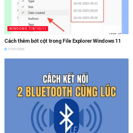
WINDOWS 7/8/10/11
Cách thêm bớt cột trong File Explorer Windows 11
17/01/2026