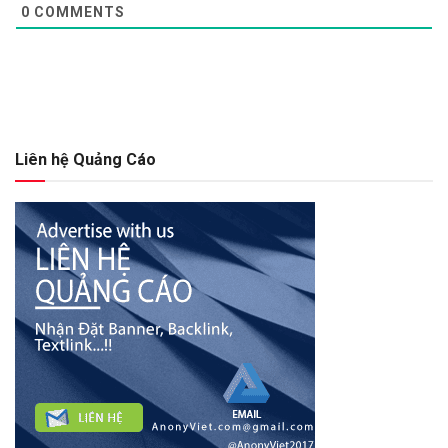
0
COMMENTS
Liên hệ Quảng Cáo