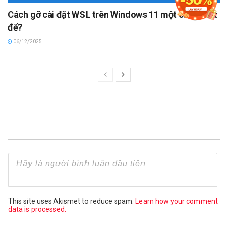
Cách gỡ cài đặt WSL trên Windows 11 một cách triệt
để?
06/12/2025
This site uses Akismet to reduce spam.
Learn how your comment
data is processed.