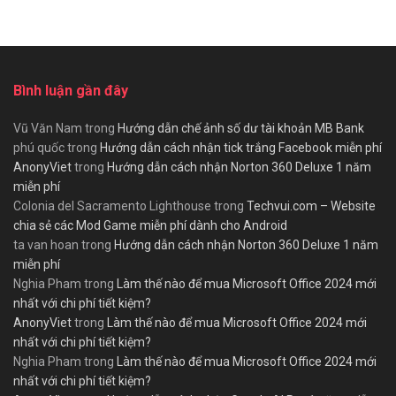
Bình luận gần đây
Vũ Văn Nam
trong
Hướng dẫn chế ảnh số dư tài khoản MB Bank
phú quốc
trong
Hướng dẫn cách nhận tick trắng Facebook miễn phí
AnonyViet
trong
Hướng dẫn cách nhận Norton 360 Deluxe 1 năm
miễn phí
Colonia del Sacramento Lighthouse
trong
Techvui.com – Website
chia sẻ các Mod Game miễn phí dành cho Android
ta van hoan
trong
Hướng dẫn cách nhận Norton 360 Deluxe 1 năm
miễn phí
Nghia Pham
trong
Làm thế nào để mua Microsoft Office 2024 mới
nhất với chi phí tiết kiệm?
AnonyViet
trong
Làm thế nào để mua Microsoft Office 2024 mới
nhất với chi phí tiết kiệm?
Nghia Pham
trong
Làm thế nào để mua Microsoft Office 2024 mới
nhất với chi phí tiết kiệm?