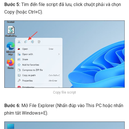
Bước 5:
Tìm đến file script đã lưu, click chuột phải và chọn
Copy (hoặc Ctrl+C).
Copy file script
Bước 6:
Mở File Explorer (Nhấn đúp vào This PC hoặc nhấn
phím tắt Windows+E).