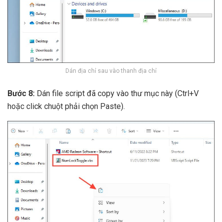
Dán địa chỉ sau vào thanh địa chỉ
Bước 8:
Dán file script đã copy vào thư mục này (Ctrl+V
hoặc click chuột phải chọn Paste).