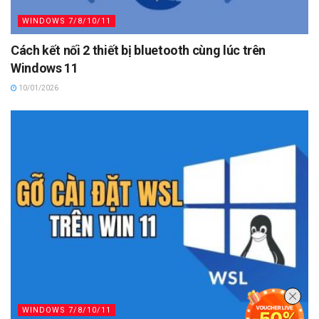
WINDOWS 7/8/10/11
Cách kết nối 2 thiết bị bluetooth cùng lúc trên
Windows 11
10/01/2026
WINDOWS 7/8/10/11