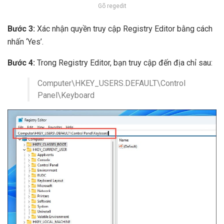
Gõ regedit
Bước 3:
Xác nhận quyền truy cập Registry Editor bằng cách
nhấn ‘Yes’.
Bước 4:
Trong Registry Editor, bạn truy cập đến địa chỉ sau:
Computer\HKEY_USERS.DEFAULT\Control
Panel\Keyboard