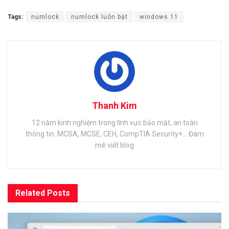
Tags:
numlock
numlock luôn bật
windows 11
Thanh Kim
12 năm kinh nghiệm trong lĩnh vực bảo mật, an toàn
thông tin: MCSA, MCSE, CEH, CompTIA Security+... Đam
mê viết blog
Related
Posts