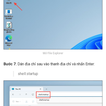
Mở File Explorer
Bước 7:
Dán địa chỉ sau vào thanh địa chỉ và nhấn Enter:
shell:startup