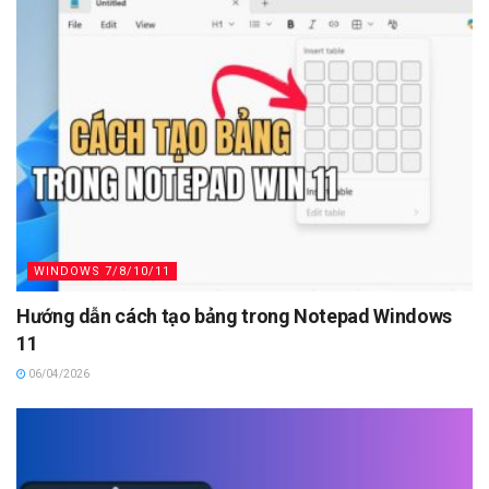
WINDOWS 7/8/10/11
Hướng dẫn cách tạo bảng trong Notepad Windows
11
06/04/2026