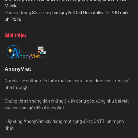
Mobile
Phuong
trong
Share key bản quyền IObit Uninstaller 15 PRO miễn
phí 2026
Giới thiệu
AnonyViet
Nơi chia sẻ những kiến thức mà bạn chưa từng được học trên ghế
nhà trường!
Chúng tôi sẵn sàng đón những ý kiến đóng góp, cũng như bài viết
của các bạn gửi đến AnonyViet.
Hãy cùng AnonyViet xây dựng một cộng đồng CNTT lớn mạnh
nhất!