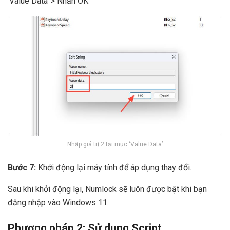
‘Value Data’ > Nhấn OK
Nhập giá trị 2 tại mục ‘Value Data’
Bước 7:
Khởi động lại máy tính để áp dụng thay đổi.
Sau khi khởi động lại, Numlock sẽ luôn được bật khi bạn
đăng nhập vào Windows 11.
Phương pháp 2: Sử dụng Script