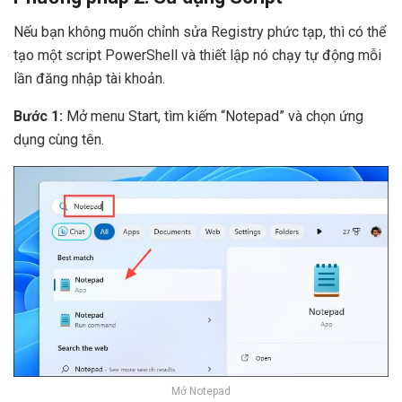
Nếu bạn không muốn chỉnh sửa Registry phức tạp, thì có thể
tạo một script PowerShell và thiết lập nó chạy tự động mỗi
lần đăng nhập tài khoản.
Bước 1:
Mở menu Start, tìm kiếm “Notepad” và chọn ứng
dụng cùng tên.
Mở Notepad