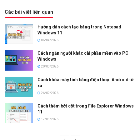
Các bài viết liên quan
Hướng dẫn cách tạo bảng trong Notepad
Windows 11
06/04/2026
Cách ngăn người khác cài phần mềm vào PC
Windows
20/03/2026
Cách khóa máy tính bằng điện thoại Android từ
xa
26/02/2026
Cách thêm bớt cột trong File Explorer Windows
11
17/01/2026