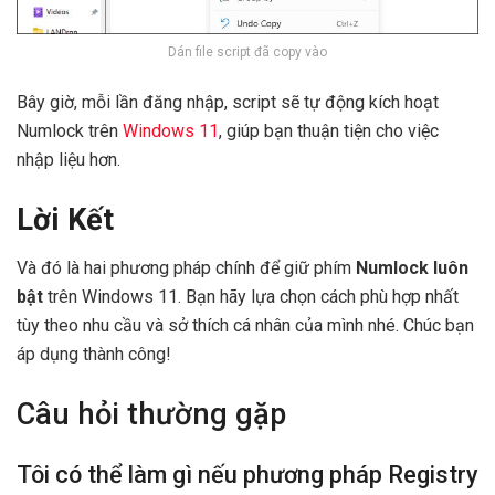
Dán file script đã copy vào
Bây giờ, mỗi lần đăng nhập, script sẽ tự động kích hoạt
Numlock trên
Windows 11
, giúp bạn thuận tiện cho việc
nhập liệu hơn.
Lời Kết
Và đó là hai phương pháp chính để giữ phím
Numlock luôn
bật
trên Windows 11. Bạn hãy lựa chọn cách phù hợp nhất
tùy theo nhu cầu và sở thích cá nhân của mình nhé. Chúc bạn
áp dụng thành công!
Câu hỏi thường gặp
Tôi có thể làm gì nếu phương pháp Registry