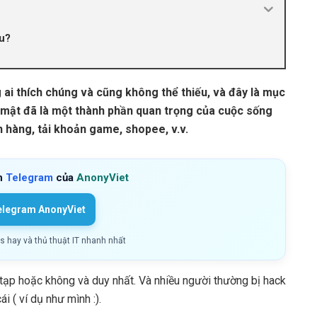
ẩu?
g ai thích chúng và cũng không thể thiếu, và đây là mục
o mật đã là một thành phần quan trọng của cuộc sống
n hàng, tải khoản game, shopee, v.v.
h
Telegram
của
AnonyViet
elegram AnonyViet
ls hay và thủ thuật IT nhanh nhất
tạp hoặc không và duy nhất. Và nhiều người thường bị hack
i ( ví dụ như mình :).