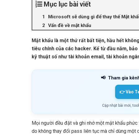
Mục lục bài viết
Microsoft sẽ dùng gì để thay thế Mật kh
Vấn đề về mật khẩu
Mật khẩu là một thứ rất bất tiện, hầu hết khôn
tiêu chính của các hacker. Kể từ đầu năm, bả
kỹ thuật số như tài khoản email, tài khoản ngâ
📢
Tham gia kên
👉 Vào T
Cập nhật bài mới, too
Mọi người đều đặt và ghi nhớ một mật khẩu phức 
do không thay đổi pass liên tục mà chỉ dùng một cá