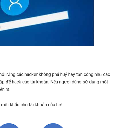
nói rằng các hacker không phá huỷ hay tấn công như các
hập để hack các tài khoản. Nếu người dùng sử dụng một
ễn ra.
t mật khẩu cho tài khoản của họ!