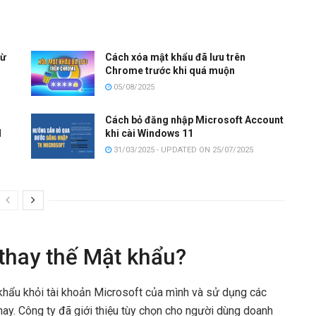
từ
Cách xóa mật khẩu đã lưu trên
Chrome trước khi quá muộn
05/08/2025
Cách bỏ đăng nhập Microsoft Account
I
khi cài Windows 11
31/03/2025 - UPDATED ON 25/07/2025
 thay thế Mật khẩu?
khẩu khỏi tài khoản Microsoft của mình và sử dụng các
y. Công ty đã giới thiệu tùy chọn cho người dùng doanh