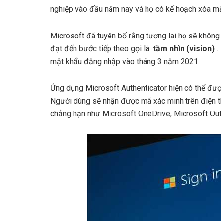
nghiệp vào đầu năm nay và họ có kế hoạch xóa mật
Microsoft đã tuyên bố rằng tương lai họ sẽ không
đạt đến bước tiếp theo gọi là:
tầm nhìn (vision)
.
mật khẩu đăng nhập vào tháng 3 năm 2021.
Ứng dụng Microsoft Authenticator hiện có thể đượ
Người dùng sẽ nhận được mã xác minh trên điện t
chẳng hạn như Microsoft OneDrive, Microsoft Outlo