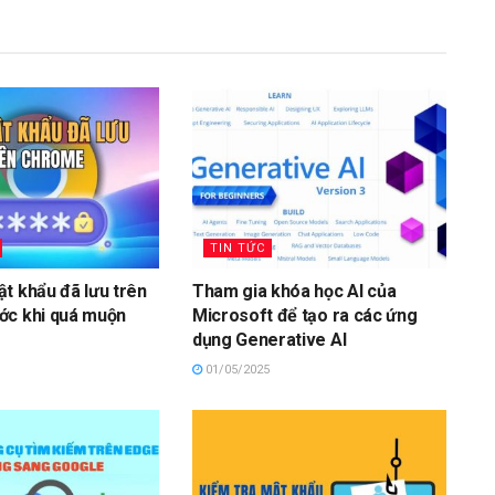
TIN TỨC
t khẩu đã lưu trên
Tham gia khóa học AI của
ớc khi quá muộn
Microsoft để tạo ra các ứng
dụng Generative AI
01/05/2025