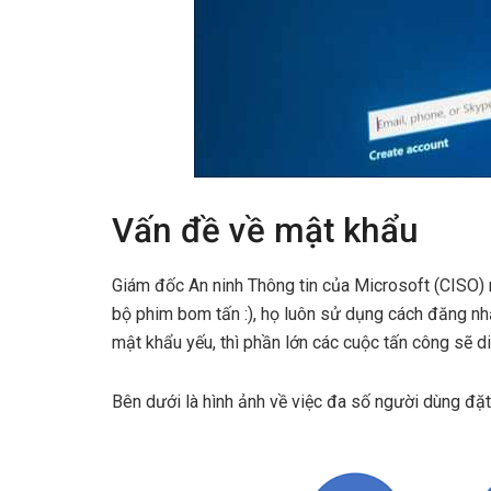
Vấn đề về mật khẩu
Giám đốc An ninh Thông tin của Microsoft (CISO) 
bộ phim bom tấn :), họ luôn sử dụng cách đăng n
mật khẩu yếu, thì phần lớn các cuộc tấn công sẽ di
Bên dưới là hình ảnh về việc đa số người dùng đặ