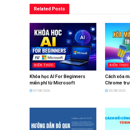
Related
Posts
KIẾN THỨC
KIẾN THỨC
Khóa học AI For Beginners
Cách xóa mậ
miễn phí từ Microsoft
Chrome trư
07/08/2026
05/08/2025