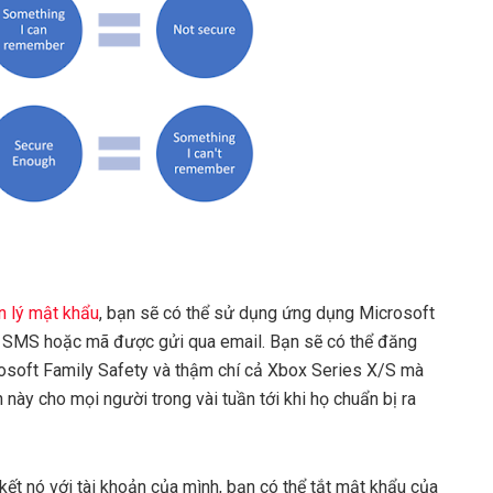
ản lý mật khẩu
, bạn sẽ có thể sử dụng ứng dụng Microsoft
c SMS hoặc mã được gửi qua email. Bạn sẽ có thể đăng
rosoft Family Safety và thậm chí cả Xbox Series X/S mà
này cho mọi người trong vài tuần tới khi họ chuẩn bị ra
kết nó với tài khoản của mình, bạn có thể tắt mật khẩu của