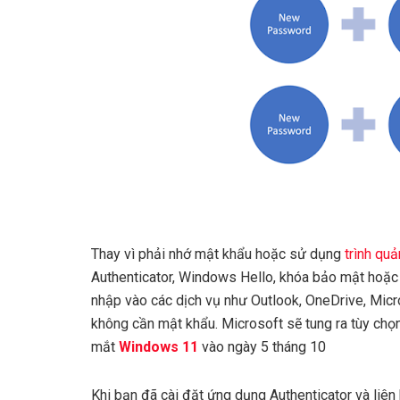
Thay vì phải nhớ mật khẩu hoặc sử dụng
trình qu
Authenticator, Windows Hello, khóa bảo mật hoặ
nhập vào các dịch vụ như Outlook, OneDrive, Mic
không cần mật khẩu. Microsoft sẽ tung ra tùy chọn 
mắt
Windows 11
vào ngày 5 tháng 10
Khi bạn đã cài đặt ứng dụng Authenticator và liên 