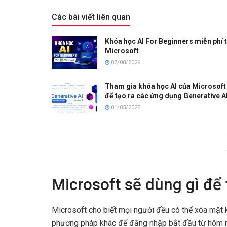
Các bài viết liên quan
Khóa học AI For Beginners miễn phí 
Microsoft
07/08/2026
Tham gia khóa học AI của Microsoft
để tạo ra các ứng dụng Generative A
01/05/2025
Microsoft sẽ dùng gì để
Microsoft cho biết mọi người đều có thể xóa mật 
phương pháp khác để đăng nhập bắt đầu từ hôm na