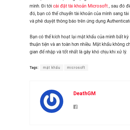
mình. Đi tới
cài đặt tài khoản Microsoft
, sau đó 
đó, bạn có thể chuyển tài khoản của mình sang tà
và phê duyệt thông báo trên ứng dụng Authenticat
Bạn có thể kích hoạt lại mật khẩu của mình bất k
thuận tiện và an toàn hơn nhiều. Mật khẩu không ch
gian để nhập và tốt nhất là gây khó chịu khi xử lý.
Tags:
mật khẩu
microsoft
DeathGM