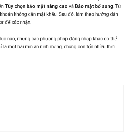
đến
Tùy chọn bảo mật nâng cao
và
Bảo mật bổ sung
. Từ
i khoản không cần mật khẩu. Sau đó, làm theo hướng dẫn
or để xác nhận.
ỳ lúc nào, nhưng các phương pháp đăng nhập khác có thể
ỉ là một bãi mìn an ninh mạng, chúng còn tốn nhiều thời