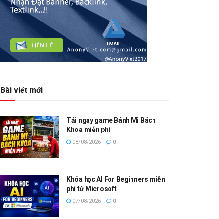
Bài viết mới
Tải ngay game Bánh Mì Bách
Khoa miễn phí
08/08/2026
0
Khóa học AI For Beginners miễn
phí từ Microsoft
07/08/2026
0