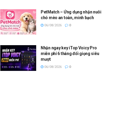
PetMatch – Ứng dụng nhận nuôi
chó mèo an toàn, minh bạch
06/08/2026
0
Nhận ngay key iTop Voicy Pro
miễn phí 6 tháng đổi giọng siêu
mượt
06/08/2026
0