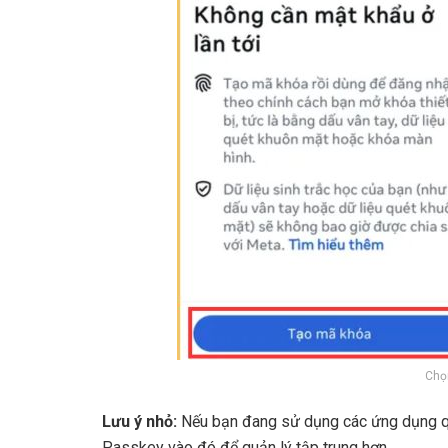
Chọ
Lưu ý nhỏ:
Nếu bạn đang sử dụng các ứng dụng qu
Passkey vào đó để quản lý tập trung hơn.