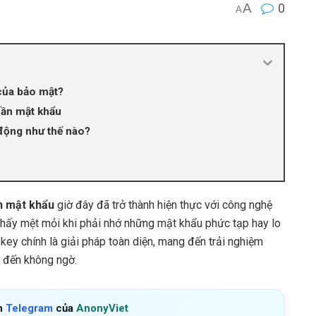
A
0
A
 của bảo mật?
ần mật khẩu
 động như thế nào?
n mật khẩu
giờ đây đã trở thành hiện thực với công nghệ
hấy mệt mỏi khi phải nhớ những mật khẩu phức tạp hay lo
ey chính là giải pháp toàn diện, mang đến trải nghiệm
g đến không ngờ.
h
Telegram
của
AnonyViet