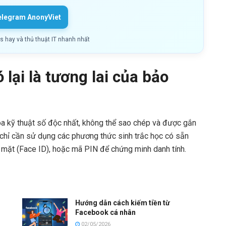
elegram AnonyViet
ls hay và thủ thuật IT nhanh nhất
 lại là tương lai của bảo
a kỹ thuật số độc nhất, không thể sao chép và được gắn
ạn chỉ cần sử dụng các phương thức sinh trắc học có sẵn
ôn mặt (Face ID), hoặc mã PIN để chứng minh danh tính.
Hướng dẫn cách kiếm tiền từ
Facebook cá nhân
02/05/2026