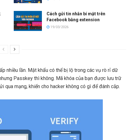
k
Cách gửi tin nhắn bí mật trên
Facebook bằng extension
19/03/2026
p nhiều lần. Mật khẩu có thể bị lộ trong các vụ rò rỉ dữ
 nhưng Passkey thì không. Mã khóa của bạn được lưu trữ
gửi qua mạng, khiến cho hacker không có gì để đánh cắp.