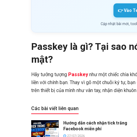
👉 Vào T
Cập nhật bài mới, too
Passkey là gì? Tại sao nó
mật?
Hãy tưởng tượng
Passkey
như một chiếc chìa khó
liền với chính bạn. Thay vì gõ một chuỗi ký tự, b
trên thiết bị của mình như vân tay, nhận diện khu
Các bài viết liên quan
Hướng dẫn cách nhận tick trắng
Facebook miễn phí
27/07/2026