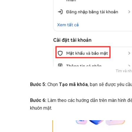
Tìm và n
Bước 5:
Chọn
Tạo mã khóa
, bạn sẽ được yêu cầu
Bước 6:
Làm theo các hướng dẫn trên màn hình để 
khuôn mặt.