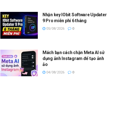
Nhận key IObit Software Updater
9 Pro miễn phí 6 tháng
05/08/2026
0
Mách bạn cách chặn Meta AI sử
dụng ảnh Instagram để tạo ảnh
ảo
04/08/2026
0