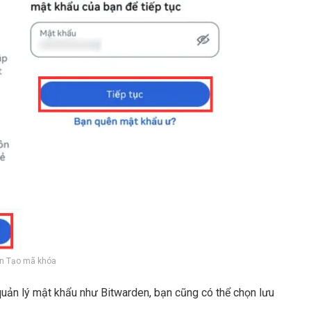
n Tạo mã khóa
ản lý mật khẩu như Bitwarden, bạn cũng có thể chọn lưu