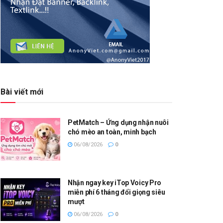
Bài viết mới
PetMatch – Ứng dụng nhận nuôi
chó mèo an toàn, minh bạch
06/08/2026
0
Nhận ngay key iTop Voicy Pro
miễn phí 6 tháng đổi giọng siêu
mượt
06/08/2026
0