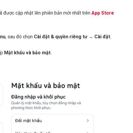
 được cập nhật lên phiên bản mới nhất trên
App Store
nu
, sau đó chọn
Cài đặt & quyền riêng tư
→
Cài đặt
.
ếp
Mật khẩu và bảo mật
.