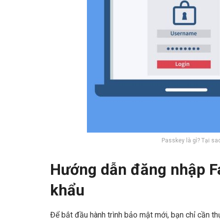
Passkey là gì? Tại sao
Hướng dẫn đăng nhập F
khẩu
Để bắt đầu hành trình bảo mật mới, bạn chỉ cần th