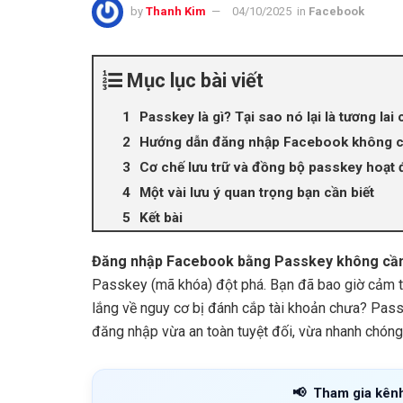
by
Thanh Kim
04/10/2025
in
Facebook
Mục lục bài viết
Passkey là gì? Tại sao nó lại là tương lai
Hướng dẫn đăng nhập Facebook không c
Cơ chế lưu trữ và đồng bộ passkey hoạt
Một vài lưu ý quan trọng bạn cần biết
Kết bài
Đăng nhập Facebook bằng Passkey không cầ
Passkey (mã khóa) đột phá. Bạn đã bao giờ cảm t
lắng về nguy cơ bị đánh cắp tài khoản chưa? Passk
đăng nhập vừa an toàn tuyệt đối, vừa nhanh chón
📢
Tham gia kên