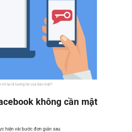
 nó lại là tương lai của bảo mật?
acebook không cần mật
ực hiện vài bước đơn giản sau: