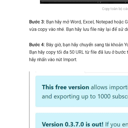
Copy toàn bộ cá
Bước 3:
Bạn hãy mở Word, Excel, Notepad hoặc Go
vừa copy vào nhé. Bạn hãy lưu file này lại để sử d
Bước 4:
Bây giờ, bạn hãy chuyển sang tài khoản Yo
Bạn hãy copy tối đa 50 URL từ file đã lưu ở bước t
hãy nhấn vào nút Import.