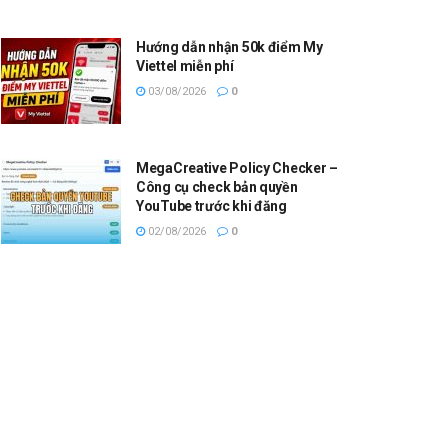
Hướng dẫn nhận 50k điểm My
Viettel miễn phí
03/08/2026
0
MegaCreative Policy Checker –
Công cụ check bản quyền
YouTube trước khi đăng
02/08/2026
0