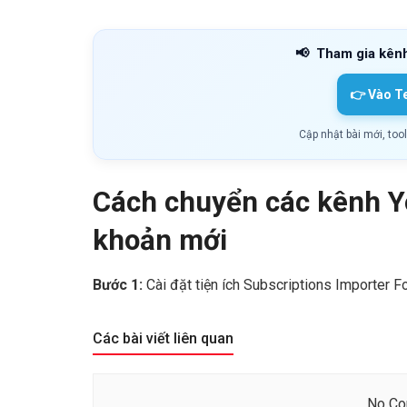
📢
Tham gia kên
👉 Vào T
Cập nhật bài mới, too
Cách chuyển các kênh Y
khoản mới
Bước 1:
Cài đặt tiện ích Subscriptions Importer 
Các bài viết liên quan
No Con