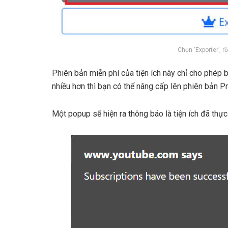
Chọn ‘Exporter’, r
Phiên bản miễn phí của tiện ích này chỉ cho phép
nhiều hơn thì bạn có thể nâng cấp lên phiên bản Pr
Một popup sẽ hiện ra thông báo là tiện ích đã th