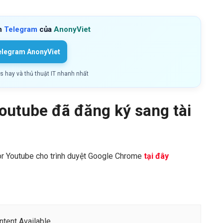
h
Telegram
của
AnonyViet
elegram AnonyViet
ls hay và thủ thuật IT nhanh nhất
outube đã đăng ký sang tài
For Youtube cho trình duyệt Google Chrome
tại đây
tent Available