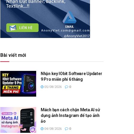
Bài viết mới
Nhận key IObit Software Updater
9 Pro miễn phí 6 tháng
05/08/2026
0
Mách bạn cách chặn Meta AI sử
dụng ảnh Instagram để tạo ảnh
ảo
04/08/2026
0