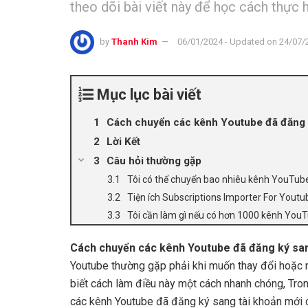
theo dõi bài viết này để học cách thực h
by
Thanh Kim
06/01/2024 - Updated on 24/07/
Mục lục bài viết
Cách chuyển các kênh Youtube đã đăng 
Lời Kết
Câu hỏi thường gặp
Tôi có thể chuyển bao nhiêu kênh YouTube
Tiện ích Subscriptions Importer For Yout
Tôi cần làm gì nếu có hơn 1000 kênh You
Cách chuyển các kênh Youtube đã đăng ký san
Youtube thường gặp phải khi muốn thay đổi hoặc n
biết cách làm điều này một cách nhanh chóng, Tron
các kênh Youtube đã đăng ký sang tài khoản mới c