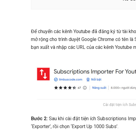
Để chuyển các kênh Youtube đã đăng ký từ tài kho
mở rộng cho trình duyệt Google Chrome có tên là 
bạn xuất và nhập các URL của các kênh Youtube 
Cài đặt tiện ích Sub
Bước 2:
Sau khi cài đặt tiện ích Subscriptions Imp
‘Exporter’, rồi chọn ‘Export Up 1000 Subs’.