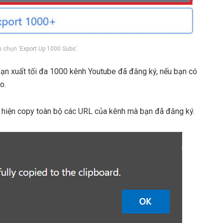
ồi chọn ‘Export Up 1000 Subs’.
 bạn xuất tối đa 1000 kênh Youtube đã đăng ký, nếu bạn có
o.
ực hiện copy toàn bộ các URL của kênh mà bạn đã đăng ký.