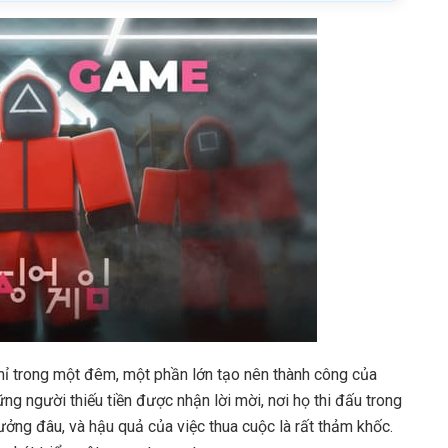
hỉ trong một đêm, một phần lớn tạo nên thành công của
ng người thiếu tiền được nhận lời mời, nơi họ thi đấu trong
ưởng đâu, và hậu quả của việc thua cuộc là rất thảm khốc.