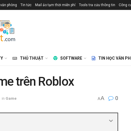
 văn phòng
Tin tức
Mail ảo tạm thời miễn phí
Tools tra cứu thông tin
Công cụ
TY
THỦ THUẬT
SOFTWARE
TIN HỌC VĂN P
me trên Roblox
A
0
in
Game
A