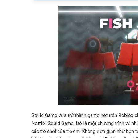
Squid Game vừa trở thành game hot trên Roblox c
Netflix, Squid Game. Đó là một chương trình về nhữ
các trò chơi của trẻ em. Không đơn giản như bạn t