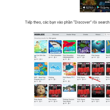
Tiếp theo, các bạn vào phần “Discover” rồi search