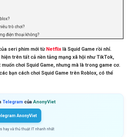
blox?
iêu trò chơi?
ằng điện thoại không?
của seri phim mới từ
Netflix
là Squid Game rồi nhỉ.
 hiện trên tất cả nền tảng mạng xã hội như TikTok,
t muốn chơi Squid Game, nhưng mà là trong game cơ.
 các bạn cách chơi Squid Game trên Roblox, có thể
h
Telegram
của
AnonyViet
elegram AnonyViet
ls hay và thủ thuật IT nhanh nhất