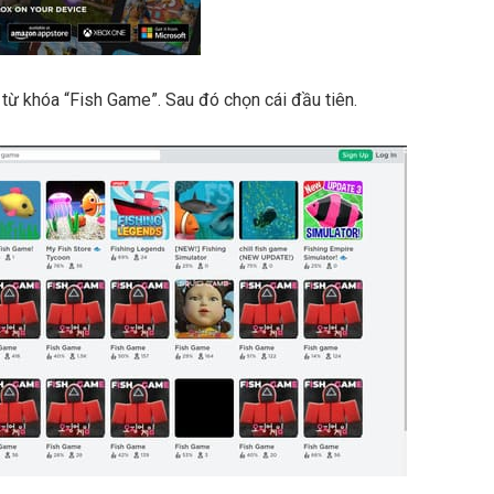
 từ khóa “Fish Game”. Sau đó chọn cái đầu tiên.