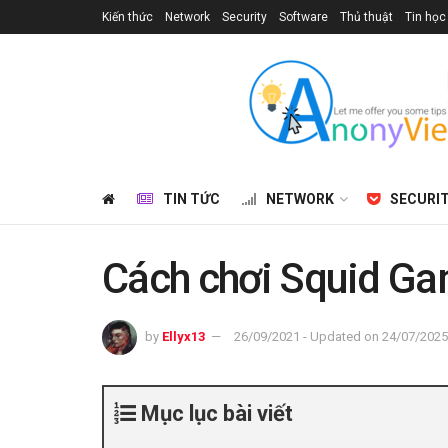
Kiến thức
Network
Security
Software
Thủ thuật
Tin học
TIN TỨC
NETWORK
SECURI
Cách chơi Squid Ga
by
Ellyx13
26/09/2021 - Updated on 24/07/2025
Mục lục bài viết