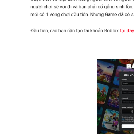
người chơi sẽ vơi đi và bạn phải cố gắng sinh tồ
mới có 1 vòng chơi đầu tiên. Nhưng Game đã có s
Đầu tiên, các bạn cần tạo tài khoản Roblox
tại đây