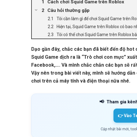
Cách chơi Squid Game trên Roblox
Câu hỏi thường gặp
Tôi cần làm gì để chơi Squid Game trên Ro
Hiện tại, Squid Game trên Roblox có bao nh
Tôi có thể chơi Squid Game trên Roblox b
Dạo gần đây, chắc các bạn đã biết đến độ hot 
Squid Game dịch ra là “Trò chơi con mực” xuất
Facebook,…. Và mình chắc chắn các bạn sẽ rấ
Vậy nên trong bài viết này, mình sẽ hướng dẫn
chơi trên cả máy tính và điện thoại nữa nhé.
📢
Tham gia kên
👉 Vào T
Cập nhật bài mới, too