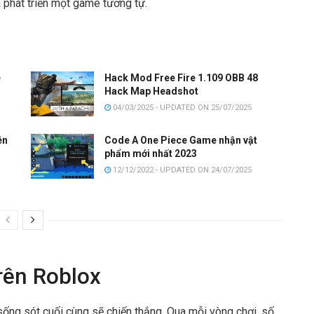
 phát triển một game tương tự.
e
Hack Mod Free Fire 1.109 OBB 48
Hack Map Headshot
04/03/2025 - UPDATED ON 25/07/2025
ên
Code A One Piece Game nhận vật
phẩm mới nhất 2023
12/12/2022 - UPDATED ON 24/07/2025
rên Roblox
sống sót cuối cùng sẽ chiến thắng. Qua mỗi vòng chơi, số