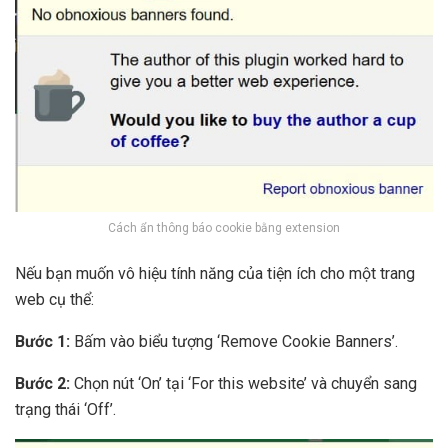
Cách ẩn thông báo cookie bằng extension
Nếu bạn muốn vô hiệu tính năng của tiện ích cho một trang
web cụ thể:
Bước 1:
Bấm vào biểu tượng ‘Remove Cookie Banners’.
Bước 2:
Chọn nút ‘On’ tại ‘For this website’ và chuyển sang
trạng thái ‘Off’.