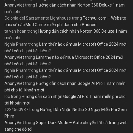
AnonyViet
trong
Hướng dẫn cách nhận Norton 360 Deluxe 1 năm
miễn phí
Colonia del Sacramento Lighthouse
trong
Techvui.com – Website
chia sẻ các Mod Game miễn phí dành cho Android
ta van hoan
trong
Hướng dẫn cách nhận Norton 360 Deluxe 1 năm
miễn phí
Nghia Pham
trong
Làm thế nào để mua Microsoft Office 2024 mới
nhất với chi phí tiết kiệm?
AnonyViet
trong
Làm thế nào để mua Microsoft Office 2024 mới
nhất với chi phí tiết kiệm?
Nghia Pham
trong
Làm thế nào để mua Microsoft Office 2024 mới
nhất với chi phí tiết kiệm?
AnonyViet
trong
Hướng dẫn cách nhận Google AI Pro 1 năm miễn
phí cho tài khoản mới
loc
trong
Hướng dẫn cách nhận Google AI Pro 1 năm miễn phí cho
tài khoản mới
1234560987
trong
Hướng Dẫn Nhận Netflix 30 Ngày Miễn Phí Xem
Phim
AnonyViet
trong
Super Dark Mode – Auto chuyển tất cả trang web
sang chế độ tối