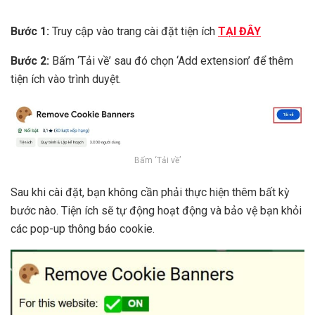
Bước 1:
Truy cập vào trang cài đặt tiện ích
TẠI ĐÂY
Bước 2:
Bấm ‘Tải về’ sau đó chọn ‘Add extension’ để thêm
tiện ích vào trình duyệt.
Bấm ‘Tải về’
Sau khi cài đặt, bạn không cần phải thực hiện thêm bất kỳ
bước nào. Tiện ích sẽ tự động hoạt động và bảo vệ bạn khỏi
các pop-up thông báo cookie.