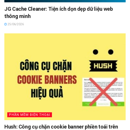
JG Cache Cleaner: Tiện ích dọn dẹp dữ liệu web
thông minh
25/06/2026
PHẦN MỀM ĐIỆN THOẠI
Hush: Công cụ chặn cookie banner phiền toái trên