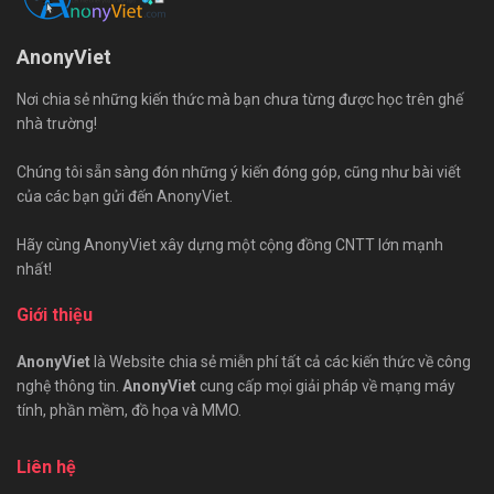
AnonyViet
Nơi chia sẻ những kiến thức mà bạn chưa từng được học trên ghế
nhà trường!
Chúng tôi sẵn sàng đón những ý kiến đóng góp, cũng như bài viết
của các bạn gửi đến AnonyViet.
Hãy cùng AnonyViet xây dựng một cộng đồng CNTT lớn mạnh
nhất!
Giới thiệu
AnonyViet
là Website chia sẻ miễn phí tất cả các kiến thức về công
nghệ thông tin.
AnonyViet
cung cấp mọi giải pháp về mạng máy
tính, phần mềm, đồ họa và MMO.
Liên hệ