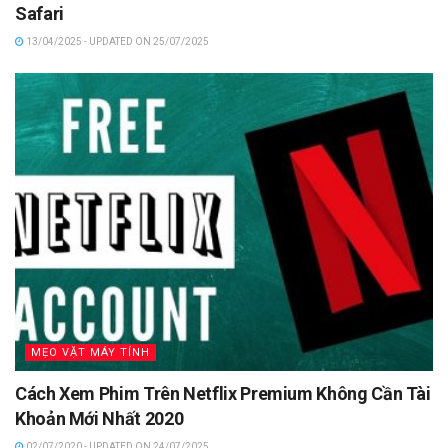
Safari
13/04/2025 - UPDATED ON 25/07/2025
MẸO VẶT MÁY TÍNH
Cách Xem Phim Trên Netflix Premium Không Cần Tài
Khoản Mới Nhất 2020
02/07/2020 - UPDATED ON 24/07/2025