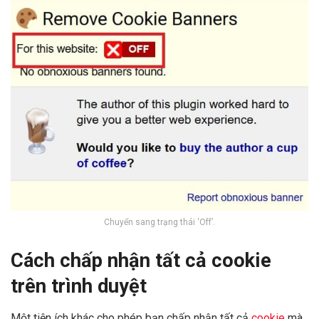
Chuyển sang trạng thái ‘Off’.
Cách chấp nhận tất cả cookie
trên trình duyệt
Một tiện ích khác cho phép bạn chấp nhận tất cả
cookie
mà