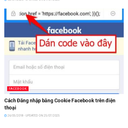
FACEBOOK
Cách Đăng nhập bằng Cookie Facebook trên điện
thoại
26/05/2018 - UPDATED ON 25/07/2025