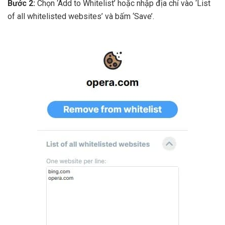
Bước 2:
Chọn ‘Add to Whitelist’ hoặc nhập địa chỉ vào ‘List
of all whitelisted websites’ và bấm ‘Save’.