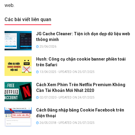
web.
Các bài viết liên quan
JG Cache Cleaner: Tiện ích dọn dẹp dữ liệu web
thông minh
25/06/2026
Hush: Công cụ chặn cookie banner phiền toái
trên Safari
13/04/2025 - UPDATED ON 25/07/2025
Cách Xem Phim Trên Netflix Premium Không
Cần Tài Khoản Mới Nhất 2020
02/07/2020 - UPDATED ON 24/07/2025
Cách Đăng nhập bằng Cookie Facebook trên
điện thoại
26/05/2018 - UPDATED ON 25/07/2025