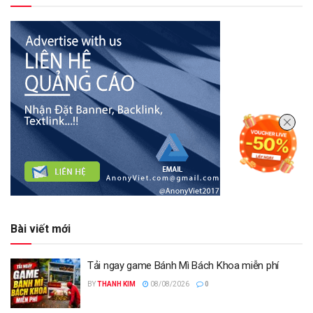
Bài viết mới
Tải ngay game Bánh Mì Bách Khoa miễn phí
BY
THANH KIM
08/08/2026
0