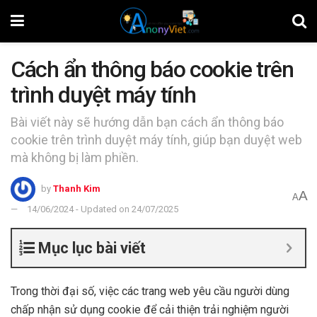
Cách ẩn thông báo cookie trên
trình duyệt máy tính
Bài viết này sẽ hướng dẫn bạn cách ẩn thông báo
cookie trên trình duyệt máy tính, giúp bạn duyệt web
mà không bị làm phiền.
by
Thanh Kim
A
A
14/06/2024 - Updated on 24/07/2025
Mục lục bài viết
Trong thời đại số, việc các trang web yêu cầu người dùng
chấp nhận sử dụng cookie để cải thiện trải nghiệm người